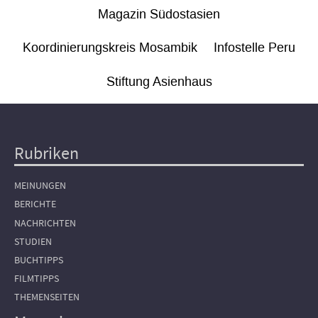
Magazin Südostasien
Koordinierungskreis Mosambik
Infostelle Peru
Stiftung Asienhaus
Rubriken
Hauptnavigation
MEINUNGEN
BERICHTE
NACHRICHTEN
STUDIEN
BUCHTIPPS
FILMTIPPS
THEMENSEITEN