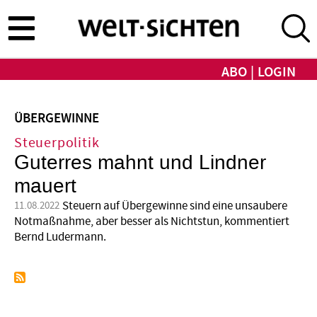
Direkt
zum
Inhalt
ABO
LOGIN
ÜBERGEWINNE
Steuerpolitik
Guterres mahnt und Lindner
mauert
Steuern auf Übergewinne sind eine unsaubere
11.08.2022
Notmaßnahme, aber besser als Nichtstun, kommentiert
Bernd Ludermann.