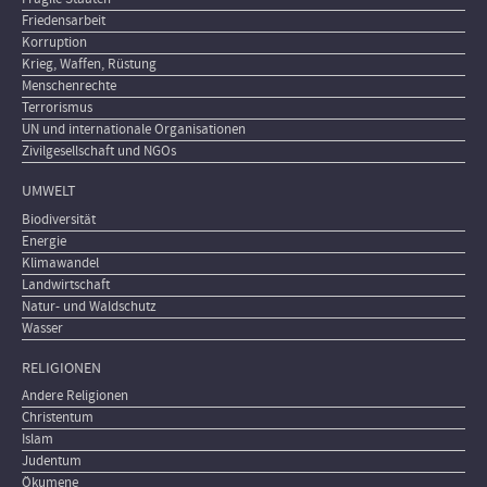
Friedensarbeit
Korruption
Krieg, Waffen, Rüstung
Menschenrechte
Terrorismus
UN und internationale Organisationen
Zivilgesellschaft und NGOs
UMWELT
Biodiversität
Energie
Klimawandel
Landwirtschaft
Natur- und Waldschutz
Wasser
RELIGIONEN
Andere Religionen
Christentum
Islam
Judentum
Ökumene