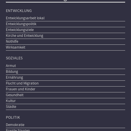
ENTWICKLUNG
Entwicklungsarbeit lokal
Entwicklungspolitik
Entwicklungsziele
Kirche und Entwicklung
Nothilfe
Wirksamkeit
SOZIALES
Armut
Bildung
Ernährung
Flucht und Migration
Frauen und Kinder
Gesundheit
Kultur
Städte
POLITIK
Demokratie
Fragile Staaten