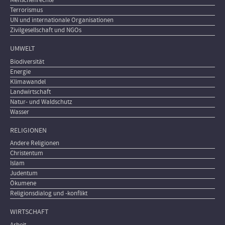
Menschenrechte
Terrorismus
UN und internationale Organisationen
Zivilgesellschaft und NGOs
UMWELT
Biodiversität
Energie
Klimawandel
Landwirtschaft
Natur- und Waldschutz
Wasser
RELIGIONEN
Andere Religionen
Christentum
Islam
Judentum
Ökumene
Religionsdialog und -konflikt
WIRTSCHAFT
Arbeit