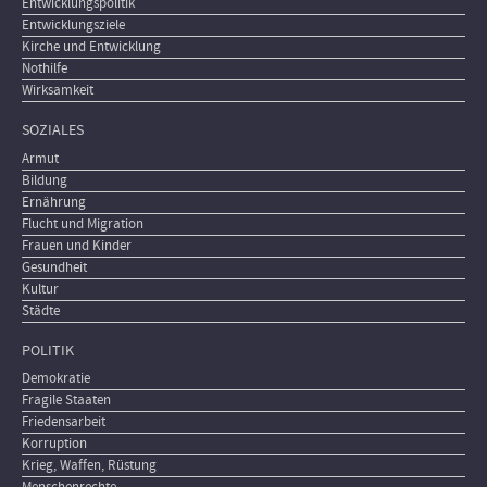
Entwicklungspolitik
Entwicklungsziele
Kirche und Entwicklung
Nothilfe
Wirksamkeit
SOZIALES
Armut
Bildung
Ernährung
Flucht und Migration
Frauen und Kinder
Gesundheit
Kultur
Städte
POLITIK
Demokratie
Fragile Staaten
Friedensarbeit
Korruption
Krieg, Waffen, Rüstung