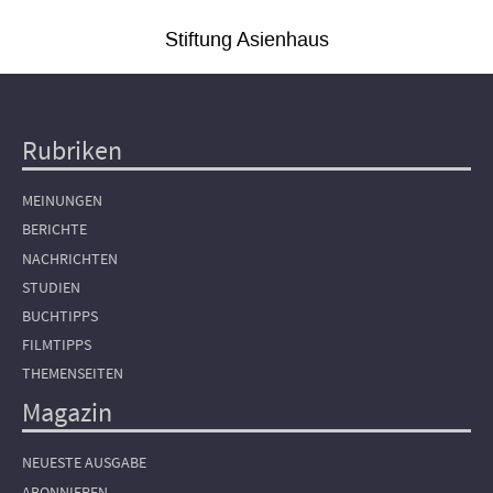
Stiftung Asienhaus
Rubriken
Hauptnavigation
MEINUNGEN
BERICHTE
NACHRICHTEN
STUDIEN
BUCHTIPPS
FILMTIPPS
THEMENSEITEN
Magazin
NEUESTE AUSGABE
ABONNIEREN