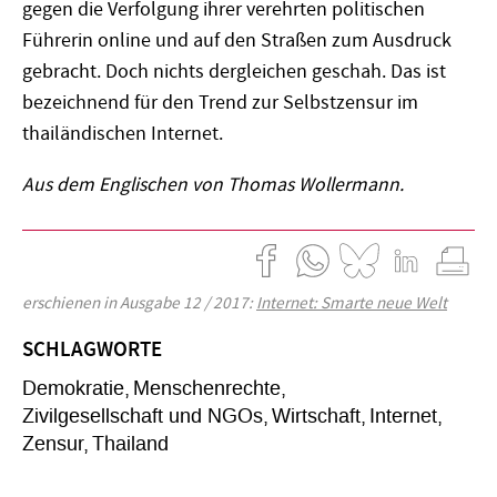
gegen die Verfolgung ihrer verehrten politischen
Führerin online und auf den Straßen zum Ausdruck
gebracht. Doch nichts dergleichen geschah. Das ist
bezeichnend für den Trend zur Selbstzensur im
thailändischen Internet.
Aus dem Englischen von Thomas Wollermann.
erschienen in Ausgabe 12 / 2017:
Internet: Smarte neue Welt
SCHLAGWORTE
Demokratie
Menschenrechte
Zivilgesellschaft und NGOs
Wirtschaft
Internet
Zensur
Thailand