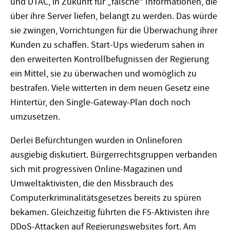
und DTAC, in Zukunft für „falsche“ Informationen, die
über ihre Server liefen, belangt zu werden. Das würde
sie zwingen, Vorrichtungen für die Überwachung ihrer
Kunden zu schaffen. Start-Ups wiederum sahen in
den erweiterten Kontrollbefugnissen der Regierung
ein Mittel, sie zu überwachen und womöglich zu
bestrafen. Viele witterten in dem neuen Gesetz eine
Hintertür, den Single-Gateway-Plan doch noch
umzusetzen.
Derlei Befürchtungen wurden in Onlineforen
ausgiebig diskutiert. Bürgerrechtsgruppen verbanden
sich mit progressiven Online-Magazinen und
Umweltaktivisten, die den Missbrauch des
Computerkriminalitätsgesetzes bereits zu spüren
bekamen. Gleichzeitig führten die F5-Aktivisten ihre
DDoS-Attacken auf Regierungswebsites fort. Am