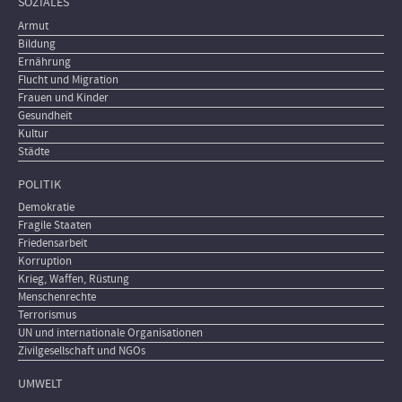
SOZIALES
Armut
Bildung
Ernährung
Flucht und Migration
Frauen und Kinder
Gesundheit
Kultur
Städte
POLITIK
Demokratie
Fragile Staaten
Friedensarbeit
Korruption
Krieg, Waffen, Rüstung
Menschenrechte
Terrorismus
UN und internationale Organisationen
Zivilgesellschaft und NGOs
UMWELT