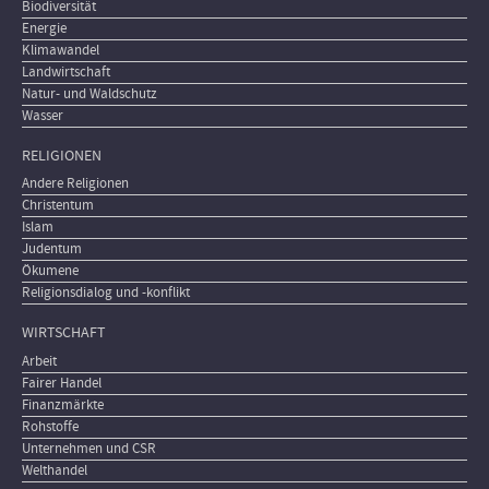
Biodiversität
Energie
Klimawandel
Landwirtschaft
Natur- und Waldschutz
Wasser
RELIGIONEN
Andere Religionen
Christentum
Islam
Judentum
Ökumene
Religionsdialog und -konflikt
WIRTSCHAFT
Arbeit
Fairer Handel
Finanzmärkte
Rohstoffe
Unternehmen und CSR
Welthandel