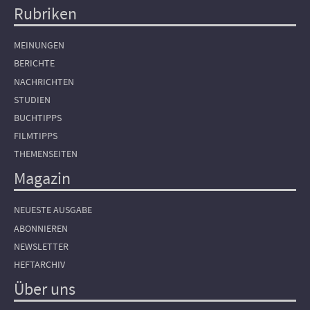
Rubriken
Hauptnavigation
MEINUNGEN
BERICHTE
NACHRICHTEN
STUDIEN
BUCHTIPPS
FILMTIPPS
THEMENSEITEN
Magazin
NEUESTE AUSGABE
ABONNIEREN
NEWSLETTER
HEFTARCHIV
Über uns