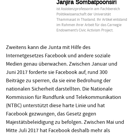
Janjira Sombatpoonsiri
ist Assistenzprofessorin am Fachbereich
Politikwissenschaft der Universität
Thammasat in Thailand. Ihr Artikel entstand
im Rahmen ihrer Arbeit für das Carnegie
Endowment’s Civic Activism Project.
Zweitens kann die Junta mit Hilfe des
Internetgesetzes Facebook und andere soziale
Medien genau überwachen. Zwischen Januar und
Juni 2017 forderte sie Facebook auf, rund 300
Beiträge zu sperren, da sie eine Bedrohung der
nationalen Sicherheit darstellten. Die Nationale
Kommission für Rundfunk und Telekommunikation
(NTBC) unterstützt diese harte Linie und hat
Facebook gezwungen, das Gesetz gegen
Majestätsbeleidigung zu befolgen. Zwischen Mai und
Mitte Juli 2017 hat Facebook deshalb mehr als