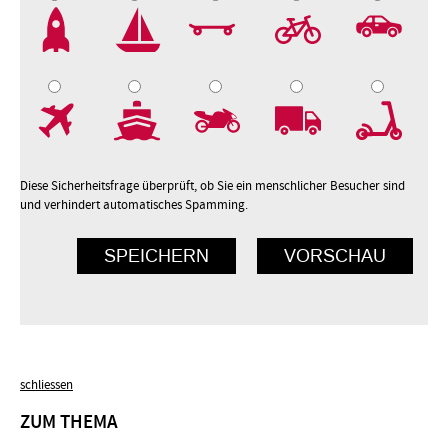
2
3
4
5
7
8
9
10
Diese Sicherheitsfrage überprüft, ob Sie ein menschlicher Besucher sind
und verhindert automatisches Spamming.
schliessen
ZUM THEMA