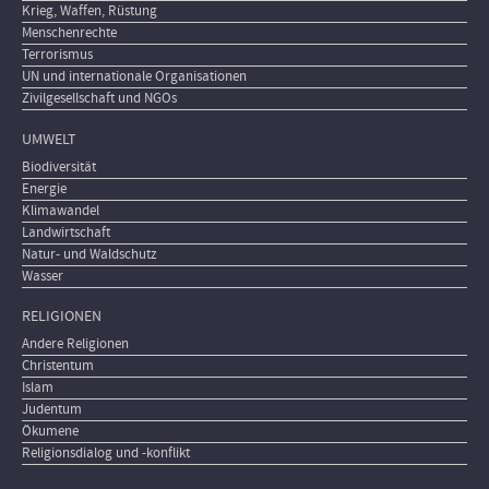
Krieg, Waffen, Rüstung
Menschenrechte
Terrorismus
UN und internationale Organisationen
Zivilgesellschaft und NGOs
UMWELT
Biodiversität
Energie
Klimawandel
Landwirtschaft
Natur- und Waldschutz
Wasser
RELIGIONEN
Andere Religionen
Christentum
Islam
Judentum
Ökumene
Religionsdialog und -konflikt