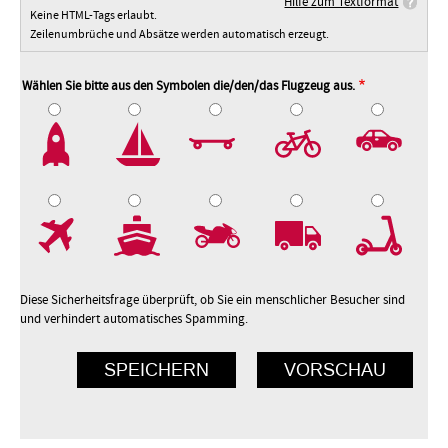
Hilfe zum Textformat
Keine HTML-Tags erlaubt.
Zeilenumbrüche und Absätze werden automatisch erzeugt.
Wählen Sie bitte aus den Symbolen die/den/das Flugzeug aus.
2
3
4
5
7
8
9
10
Diese Sicherheitsfrage überprüft, ob Sie ein menschlicher Besucher sind
und verhindert automatisches Spamming.