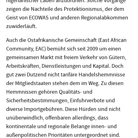
nigerianischer Läden anzuordnen. Solche Vorgänge
zeigen die Nachteile des Protektionismus, der dem
Geist von ECOWAS und anderen Regionalabkommen
zuwiderläuft.
Auch die Ostafrikanische Gemeinschaft (East African
Community, EAC) bemüht sich seit 2009 um einen
gemeinsamen Markt mit freiem Verkehr von Gütern,
Arbeitskräften, Dienstleistungen und Kapital. Doch
gut zwei Dutzend nicht tarifäre Handelshemmnisse
der Mitgliedstaaten stehen dem im Weg. Zu diesen
Hemmnissen gehören Qualitäts- und
Sicherheitsbestimmungen, Einfuhrverbote und
diverse Importgebühren. Diese Hürden sind nicht
unüberwindlich, offenbaren allerdings, dass
kontinentale und regionale Belange innen- und
außenpolitischen Prioritäten untergeordnet sind.