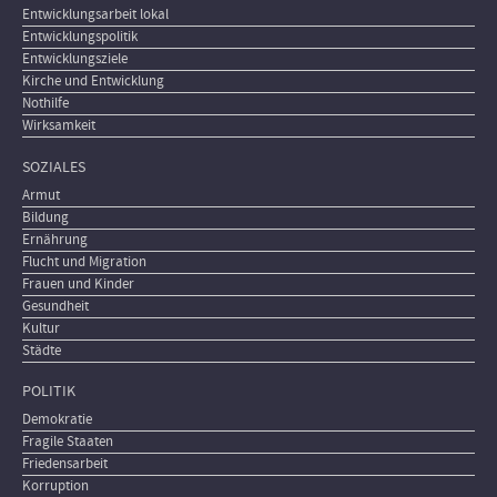
Entwicklungsarbeit lokal
Entwicklungspolitik
Entwicklungsziele
Kirche und Entwicklung
Nothilfe
Wirksamkeit
SOZIALES
Armut
Bildung
Ernährung
Flucht und Migration
Frauen und Kinder
Gesundheit
Kultur
Städte
POLITIK
Demokratie
Fragile Staaten
Friedensarbeit
Korruption