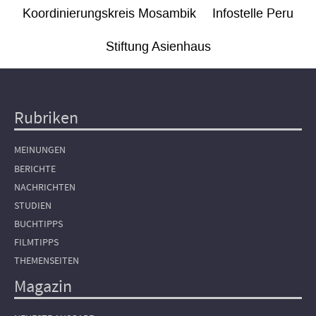
Koordinierungskreis Mosambik
Infostelle Peru
Stiftung Asienhaus
Rubriken
Hauptnavigation
MEINUNGEN
BERICHTE
NACHRICHTEN
STUDIEN
BUCHTIPPS
FILMTIPPS
THEMENSEITEN
Magazin