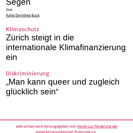
Segen
Von:
Katja Dorothea Buck
Klimaschutz
Zürich steigt in die
internationale Klimafinanzierung
ein
Diskriminierung
„Man kann queer und zugleich
glücklich sein“
welt-sichten wird herausgegeben vom
Verein zur Förderung der
entwicklungspolitischen Publizistik e.V.
: