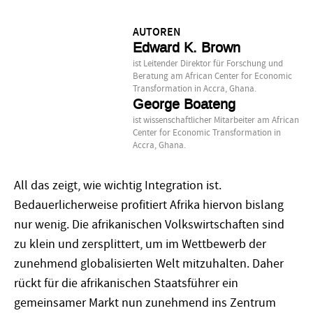
AUTOREN
Edward K. Brown
ist Leitender Direktor für Forschung und
Beratung am African Center for Economic
Transformation in Accra, Ghana.
George Boateng
ist wissenschaftlicher Mitarbeiter am African
Center for Economic Transformation in
Accra, Ghana.
All das zeigt, wie wichtig Integration ist.
Bedauerlicherweise profitiert Afrika hiervon bislang
nur wenig. Die afrikanischen Volkswirtschaften sind
zu klein und zersplittert, um im Wettbewerb der
zunehmend globalisierten Welt mitzuhalten. Daher
rückt für die afrikanischen Staatsführer ein
gemeinsamer Markt nun zunehmend ins Zentrum