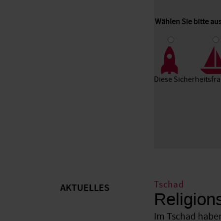
Wählen Sie bitte a
1
2
3
Diese Sicherheitsfr
Tschad
AKTUELLES
Religion
Im Tschad haben