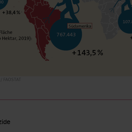
22/ FAOSTAT
zide