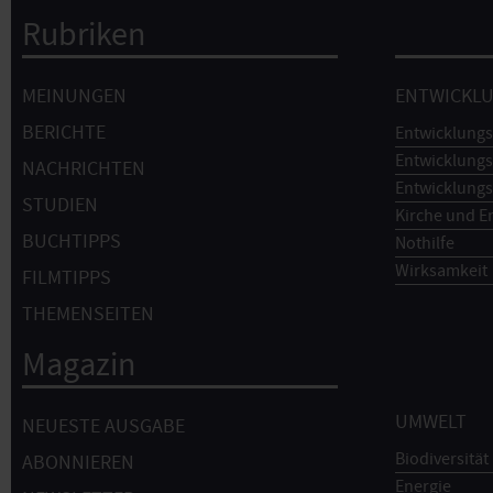
Rubriken
Hauptnavigation
MEINUNGEN
ENTWICKL
BERICHTE
Entwicklungs
Entwicklungs
NACHRICHTEN
Entwicklungs
STUDIEN
Kirche und E
BUCHTIPPS
Nothilfe
Wirksamkeit
FILMTIPPS
THEMENSEITEN
Magazin
UMWELT
NEUESTE AUSGABE
Biodiversität
ABONNIEREN
Energie