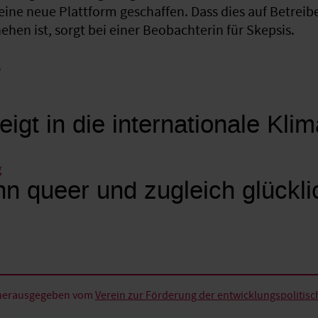
eine neue Plattform geschaffen. Dass dies auf Betreib
hen ist, sorgt bei einer Beobachterin für Skepsis.
k
eigt in die internationale Kli
g
n queer und zugleich glückli
d herausgegeben vom
Verein zur Förderung der entwicklungspolitische