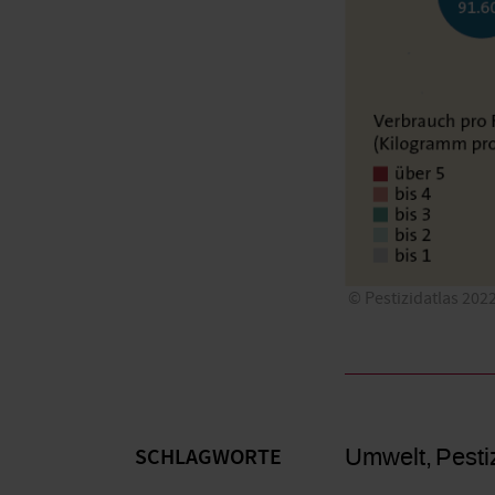
Pestizidatlas 20
Umwelt
Pesti
SCHLAGWORTE