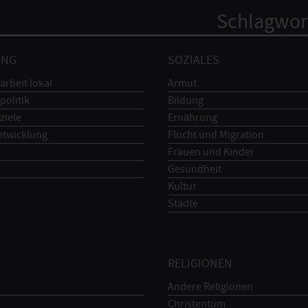
Schlagwor
UNG
SOZIALES
arbeit lokal
Armut
politik
Bildung
ziele
Ernährung
ntwicklung
Flucht und Migration
Frauen und Kinder
Gesundheit
Kultur
Städte
RELIGIONEN
Andere Religionen
Christentum