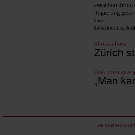
zwischen ihnen 
Regierung gesche
Von:
Katja Dorothea Buc
Klimaschutz
Zürich st
Diskriminierun
„Man kan
welt-sichten wir