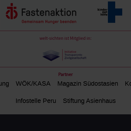
welt-sichten ist Mitglied in:
Partner
ung
WÖK/KASA
Magazin Südostasien
Ko
Infostelle Peru
Stiftung Asienhaus