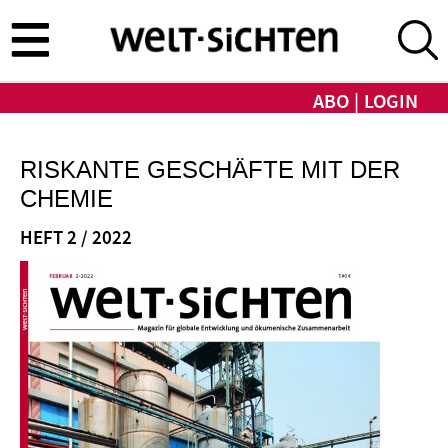
Direkt
zum
Inhalt
ABO
LOGIN
RISKANTE GESCHÄFTE MIT DER
CHEMIE
HEFT 2 / 2022