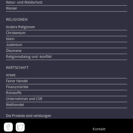
Natur- und Waldschutz
Wasser
RELIGIONEN
Andere Religionen
Christentum
Islam
Judentum
Ökumene
Religionsdialog und -konflikt
WIRTSCHAFT
Arbeit
Fairer Handel
Finanzmärkte
Rohstoffe
Unternehmen und CSR
Welthandel
Die Proteste sind verklungen
Meta
Kontakt
-