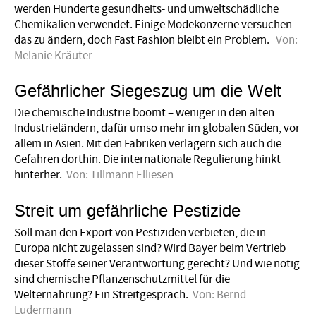
werden Hunderte gesundheits- und umweltschädliche
Chemikalien verwendet. Einige Modekonzerne versuchen
das zu ändern, doch Fast Fashion bleibt ein Problem.
Von:
Melanie Kräuter
Gefährlicher Siegeszug um die Welt
Die chemische Industrie boomt – weniger in den alten
Industrieländern, dafür umso mehr im globalen Süden, vor
allem in Asien. Mit den Fabriken verlagern sich auch die
Gefahren dorthin. Die internationale Regu­lierung hinkt
hinterher.
Von:
Tillmann Elliesen
Streit um gefährliche Pestizide
Soll man den Export von Pestiziden verbieten, die in
Europa nicht zugelassen sind? Wird Bayer beim Vertrieb
dieser Stoffe seiner Verantwortung gerecht? Und wie nötig
sind chemische Pflanzenschutzmittel für die
Welternährung? Ein Streitgespräch.
Von:
Bernd
Ludermann