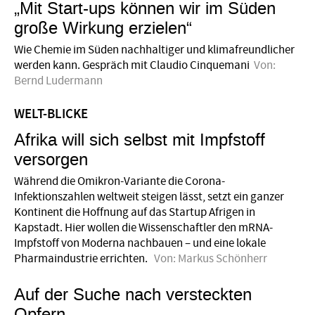
„Mit Start-ups können wir im Süden
große Wirkung erzielen“
Wie Chemie im Süden nachhaltiger und klimafreundlicher
werden kann. Gespräch mit Claudio Cinquemani
Von:
Bernd Ludermann
WELT-BLICKE
Afrika will sich selbst mit Impfstoff
versorgen
Während die Omikron-Variante die Corona-
Infektionszahlen weltweit steigen lässt, setzt ein ganzer
Kontinent die Hoffnung auf das Startup Afrigen in
Kapstadt. Hier wollen die Wissenschaftler den mRNA-
Impfstoff von Moderna nachbauen – und eine lokale
Pharmaindustrie errichten.
Von:
Markus Schönherr
Auf der Suche nach versteckten
Opfern