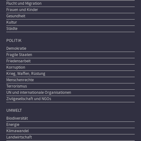
Flucht und Migration
Frauen und Kinder
Gesundheit
Kultur
Städte
POLITIK
Demokratie
Fragile Staaten
Friedensarbeit
Korruption
Krieg, Waffen, Rüstung
Menschenrechte
Terrorismus
UN und internationale Organisationen
Zivilgesellschaft und NGOs
UMWELT
Biodiversität
Energie
Klimawandel
Landwirtschaft