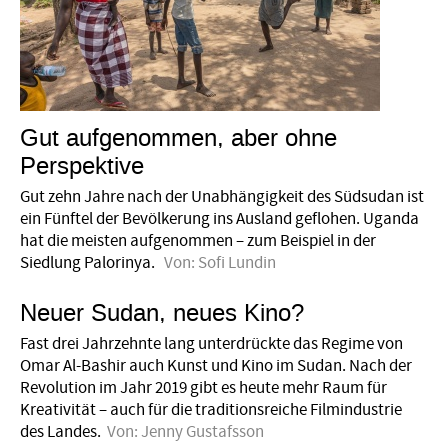
Gut aufgenommen, aber ohne
Perspektive
Gut zehn Jahre nach der Unabhängigkeit des Süd­sudan ist
ein Fünftel der Bevölkerung ins Ausland geflohen. Uganda
hat die meisten aufge­nommen – zum Beispiel in der
Siedlung Palorinya.
Von:
Sofi Lundin
Neuer Sudan, neues Kino?
Fast drei Jahrzehnte lang unterdrückte das Regime von
Omar Al-Bashir auch Kunst und Kino im Sudan. Nach der
Revolution im Jahr 2019 gibt es heute mehr Raum für
Kreativität – auch für die traditionsreiche Filmindustrie
des Landes.
Von:
Jenny Gustafsson