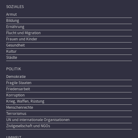
SOZIALES
Armut
Bildung
Ernährung
Flucht und Migration
Frauen und Kinder
Gesundheit
Kultur
Städte
POLITIK
Demokratie
Fragile Staaten
Friedensarbeit
Korruption
Krieg, Waffen, Rüstung
Menschenrechte
Terrorismus
UN und internationale Organisationen
Zivilgesellschaft und NGOs
UMWELT