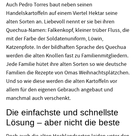
Auch Pedro Torres baut neben seinen
Handelskartoffeln auf einem Viertel Hektar seine
alten Sorten an. Liebevoll nennt er sie bei ihren
Quechua-Namen: Falkenkopf, kleiner trüber Fluss, die
mit der Farbe der Soldatenuniform, Löwin,
Katzenpfote. In der bildhaften Sprache des Quechua
werden die alten Knollen fast zu Familienmitgliedern.
Jede Familie hütet ihre alten Sorten so wie deutsche
Familien die Rezepte von Omas Weihnachtsplätzchen.
Und so wie diese werden die alten Kartoffeln vor
allem für den eigenen Gebrauch angebaut und
manchmal auch verschenkt.
Die einfachste und schnellste
Lösung – aber nicht die beste