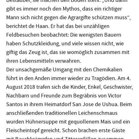
Bestäuber, sie machen den Boden steril. „Und dann
gibt es immer noch den Mythos, dass ein richtiger
Mann sich nicht gegen die Agrargifte schützen muss“,
berichtet de Haan. Er hat das bei unzähligen
Feldbesuchen beobachtet: Die wenigsten Bauern
haben Schutzkleidung, und viele wissen nicht, wie
giftig das Zeug ist, das sie womöglich zusammen mit
ihren Lebensmitteln verwahren.
Der unsachgemäße Umgang mit den Chemikalien
führt in den Anden immer wieder zu Tragödien. Am 4.
August 2018 trafen sich die Kinder, Enkel, Geschwister,
Nachbarn und Freunde zum Begräbnis von Victor
Santos in ihrem Heimatdorf San Jose de Ushua. Beim
anschließenden traditionellen Leichenschmaus
wurden Hühnersuppe mit gequollenem Mais und ein
Fleischeintopf gereicht. Schon brachen erste Gäste