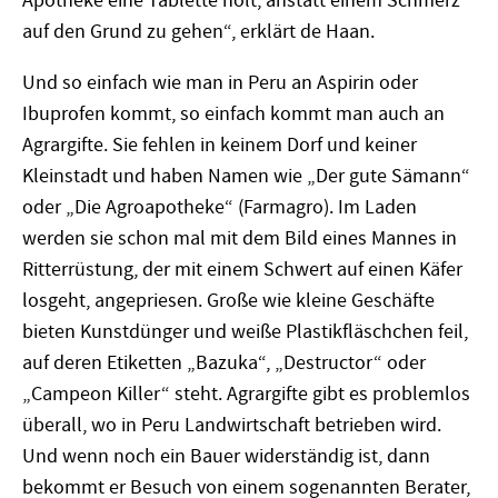
Apotheke eine Tablette holt, anstatt einem Schmerz
auf den Grund zu gehen“, erklärt de Haan.
Und so einfach wie man in Peru an Aspirin oder
Ibuprofen kommt, so einfach kommt man auch an
Agrargifte. Sie fehlen in keinem Dorf und keiner
Kleinstadt und haben Namen wie „Der gute Sämann“
oder „Die Agroapotheke“ (Farmagro). Im Laden
werden sie schon mal mit dem Bild eines Mannes in
Ritterrüstung, der mit einem Schwert auf einen Käfer
losgeht, angepriesen. Große wie kleine Geschäfte
bieten Kunstdünger und weiße Plastikfläschchen feil,
auf deren Etiketten „Bazuka“, „Destructor“ oder
„Campeon Killer“ steht. Agrargifte gibt es problemlos
überall, wo in Peru Landwirtschaft betrieben wird.
Und wenn noch ein Bauer widerständig ist, dann
bekommt er Besuch von einem sogenannten Berater,