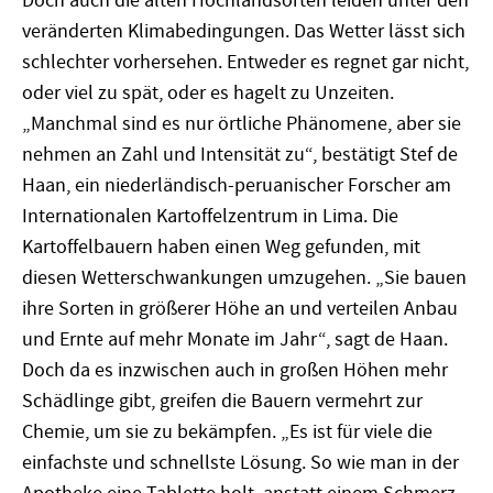
Doch auch die alten Hochlandsorten leiden unter den
veränderten Klimabedingungen. Das Wetter lässt sich
schlechter vorhersehen. Entweder es regnet gar nicht,
oder viel zu spät, oder es hagelt zu Unzeiten.
„Manchmal sind es nur örtliche Phänomene, aber sie
nehmen an Zahl und Intensität zu“, bestätigt Stef de
Haan, ein niederländisch-peruanischer Forscher am
Internationalen Kartoffelzentrum in Lima. Die
Kartoffelbauern haben einen Weg gefunden, mit
diesen Wetterschwankungen umzugehen. „Sie bauen
ihre Sorten in größerer Höhe an und verteilen Anbau
und Ernte auf mehr Monate im Jahr“, sagt de Haan.
Doch da es inzwischen auch in großen Höhen mehr
Schädlinge gibt, greifen die Bauern vermehrt zur
Chemie, um sie zu bekämpfen. „Es ist für viele die
einfachste und schnellste Lösung. So wie man in der