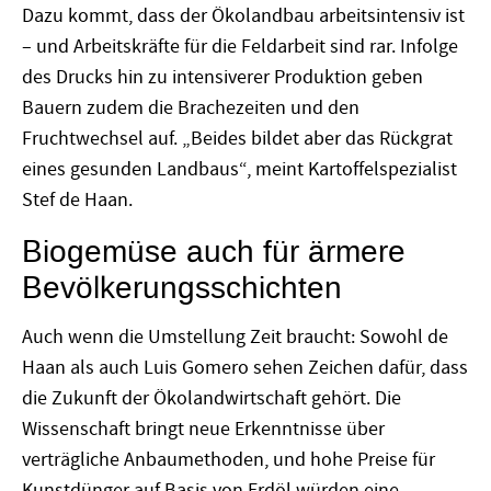
Dazu kommt, dass der Ökolandbau arbeitsintensiv ist
– und Arbeitskräfte für die Feldarbeit sind rar. Infolge
des Drucks hin zu intensiverer Produktion geben
Bauern zudem die Brachezeiten und den
Fruchtwechsel auf. „Beides bildet aber das Rückgrat
eines gesunden Landbaus“, meint Kartoffelspezialist
Stef de Haan.
Biogemüse auch für ärmere
Bevölkerungsschichten
Auch wenn die Umstellung Zeit braucht: Sowohl de
Haan als auch Luis Gomero sehen Zeichen dafür, dass
die Zukunft der Ökolandwirtschaft gehört. Die
Wissenschaft bringt neue Erkenntnisse über
verträgliche Anbaumethoden, und hohe Preise für
Kunstdünger auf Basis von Erdöl würden eine