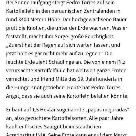
Bei Sonnenaufgang steigt Pedro Torres auf sein
Kartoffelfeld in den peruanischen Zentralanden in
rund 3400 Metern Höhe. Der hochgewachsene Bauer
prüft die Knollen, die unter der Erde wachsen. Was er
feststellt, macht ihm Sorge: große Feuchtigkeit.
„Zuerst hat der Regen auf sich warten lassen, und
jetzt hört es gar nicht mehr auf zu regnen.“ Die
feuchte Erde zieht Schädlinge an. Die von einem Pilz
verursachte Kartoffelfäule hat weltweit ganze Ernten
vernichtet und Irland Mitte des 19. Jahrhunderts in
die Hungersnot getrieben. Heute hat Pedro Torres
Angst, dass sie auch seine Kartoffeln befallen könnte.
Er baut auf 1,5 Hektar sogenannte „papas mejoradas“
an, also gezüchtete Kartoffelsorten. Alle paar Jahre
kauft er frisches Saatgut beim staatlichen
Agrarinstitut INIA. Seine Ernte kann er auf dem Markt