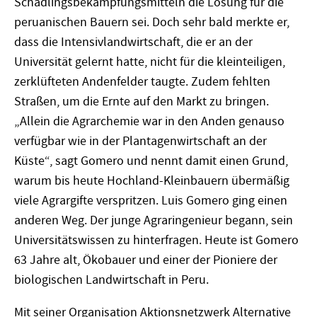
Schädlingsbekämpfungsmitteln die Lösung für die
peruanischen Bauern sei. Doch sehr bald merkte er,
dass die Intensivlandwirtschaft, die er an der
Universität gelernt hatte, nicht für die kleinteiligen,
zerklüfteten Andenfelder taugte. Zudem fehlten
Straßen, um die Ernte auf den Markt zu bringen.
„Allein die Agrarchemie war in den Anden genauso
verfügbar wie in der Plantagenwirtschaft an der
Küste“, sagt Gomero und nennt damit einen Grund,
warum bis heute Hochland-Kleinbauern übermäßig
viele Agrargifte verspritzen. Luis Gomero ging einen
anderen Weg. Der junge Agraringenieur begann, sein
Universitätswissen zu hinterfragen. Heute ist Gomero
63 Jahre alt, Ökobauer und einer der Pioniere der
biologischen Landwirtschaft in Peru.
Mit seiner Organisation Aktionsnetzwerk Alternative