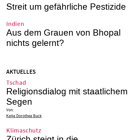
Streit um gefährliche Pestizide
Indien
Aus dem Grauen von Bhopal
nichts gelernt?
AKTUELLES
Tschad
Religionsdialog mit staatlichem
Segen
Von:
Katja Dorothea Buck
Klimaschutz
Zürich steigt in die