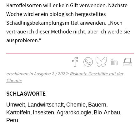
Kartoffelsorten will er kein Gift verwenden. Nächste
Woche wird er ein biologisch hergestelltes
Schädlingsbekämpfungsmittel anwenden. „Noch
vertraue ich dieser Methode nicht, aber ich werde sie
ausprobieren.“
erschienen in Ausgabe 2 / 2022:
Riskante Geschäfte mit der
Chemie
SCHLAGWORTE
Umwelt
Landwirtschaft
Chemie
Bauern
Kartoffeln
Insekten
Agrarökologie
Bio-Anbau
Peru