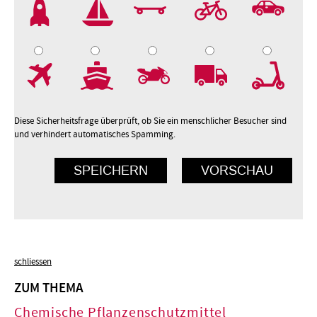
2
3
4
5
7
8
9
10
Diese Sicherheitsfrage überprüft, ob Sie ein menschlicher Besucher sind
und verhindert automatisches Spamming.
schliessen
ZUM THEMA
Chemische Pflanzenschutzmittel