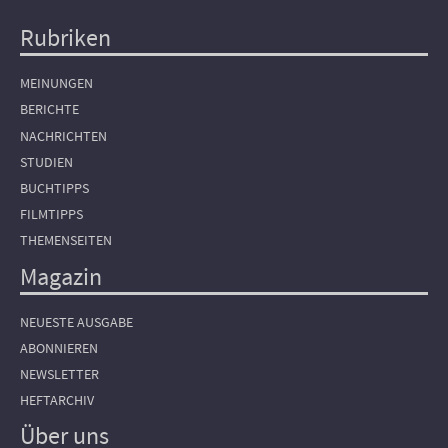
Rubriken
Hauptnavigation
MEINUNGEN
BERICHTE
NACHRICHTEN
STUDIEN
BUCHTIPPS
FILMTIPPS
THEMENSEITEN
Magazin
NEUESTE AUSGABE
ABONNIEREN
NEWSLETTER
HEFTARCHIV
Über uns