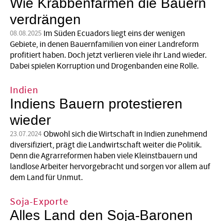
Wie Krabbenfarmen die Bauern
verdrängen
Im Süden Ecuadors liegt eins der wenigen
08.08.2025
Gebiete, in denen Bauernfamilien von einer Landreform
profitiert haben. Doch jetzt verlieren viele ihr Land wieder.
Dabei spielen Korruption und Drogenbanden eine Rolle.
Indien
Indiens Bauern protestieren
wieder
Obwohl sich die Wirtschaft in Indien zunehmend
23.07.2024
diversifiziert, prägt die Landwirtschaft weiter die Politik.
Denn die Agrarreformen haben viele Kleinstbauern und
landlose Arbeiter hervorgebracht und sorgen vor allem auf
dem Land für Unmut.
Soja-Exporte
Alles Land den Soja-Baronen