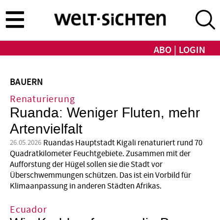
Direkt
zum
Inhalt
ABO
LOGIN
BAUERN
Renaturierung
Ruanda: Weniger Fluten, mehr
Artenvielfalt
Ruandas Hauptstadt Kigali renaturiert rund 70
26.05.2026
Quadratkilometer Feuchtgebiete. Zusammen mit der
Aufforstung der Hügel sollen sie die Stadt vor
Überschwemmungen schützen. Das ist ein Vorbild für
Klimaanpassung in anderen Städten Afrikas.
Ecuador