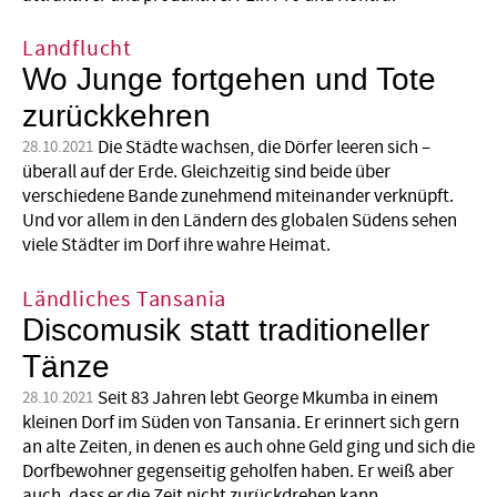
Landflucht
Wo Junge fortgehen und Tote
zurückkehren
Die Städte wachsen, die Dörfer leeren sich –
28.10.2021
überall auf der Erde. Gleichzeitig sind beide über
verschiedene Bande zunehmend miteinander verknüpft.
Und vor allem in den Ländern des globalen Südens sehen
viele Städter im Dorf ihre wahre Heimat.
Ländliches Tansania
Discomusik statt traditioneller
Tänze
Seit 83 Jahren lebt George Mkumba in einem
28.10.2021
kleinen Dorf im Süden von Tansania. Er erinnert sich gern
an alte Zeiten, in denen es auch ohne Geld ging und sich die
Dorfbewohner gegenseitig geholfen haben. Er weiß aber
auch, dass er die Zeit nicht zurückdrehen kann.