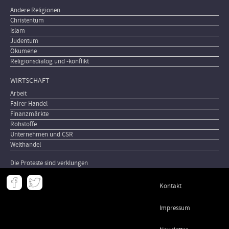
Andere Religionen
Christentum
Islam
Judentum
Ökumene
Religionsdialog und -konflikt
WIRTSCHAFT
Arbeit
Fairer Handel
Finanzmärkte
Rohstoffe
Unternehmen und CSR
Welthandel
Die Proteste sind verklungen
Meta
Kontakt
-
Footer
Impressum