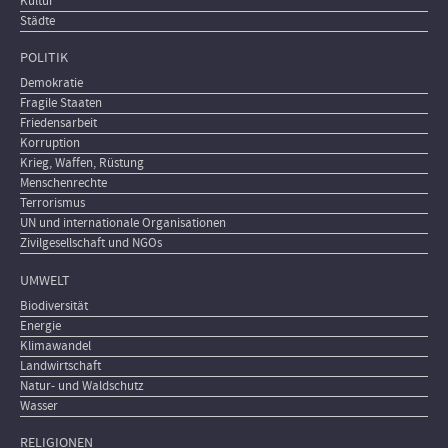
Kultur
Städte
POLITIK
Demokratie
Fragile Staaten
Friedensarbeit
Korruption
Krieg, Waffen, Rüstung
Menschenrechte
Terrorismus
UN und internationale Organisationen
Zivilgesellschaft und NGOs
UMWELT
Biodiversität
Energie
Klimawandel
Landwirtschaft
Natur- und Waldschutz
Wasser
RELIGIONEN