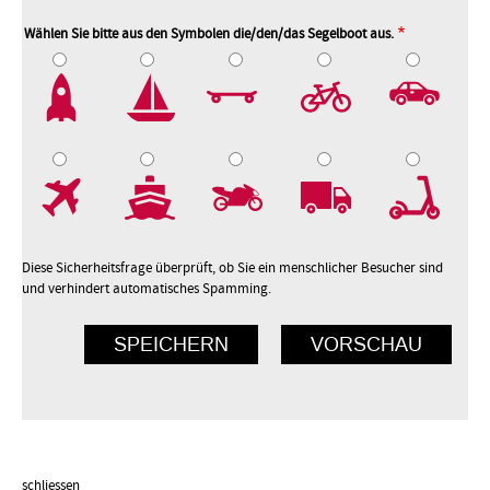
Wählen Sie bitte aus den Symbolen die/den/das Segelboot aus.
2
3
4
5
7
8
9
10
Diese Sicherheitsfrage überprüft, ob Sie ein menschlicher Besucher sind
und verhindert automatisches Spamming.
schliessen