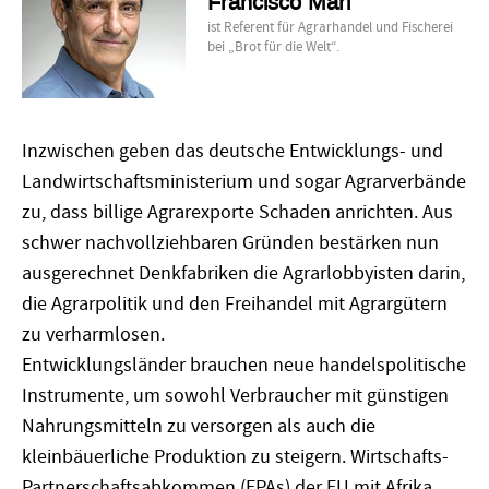
Francisco Mari
ist Referent für Agrarhandel und Fischerei
bei „Brot für die Welt“.
Inzwischen geben das deutsche Entwicklungs- und
Landwirtschaftsministerium und sogar Agrarverbände
zu, dass billige Agrarexporte Schaden anrichten. Aus
schwer nachvollziehbaren Gründen bestärken nun
ausgerechnet Denkfabriken die Agrarlobbyisten darin,
die Agrarpolitik und den Freihandel mit Agrargütern
zu verharmlosen.
Entwicklungsländer brauchen neue handelspolitische
Instrumente, um sowohl Verbraucher mit günstigen
Nahrungsmitteln zu versorgen als auch die
kleinbäuerliche Produktion zu steigern. Wirtschafts-
Partnerschaftsabkommen (EPAs) der EU mit Afrika