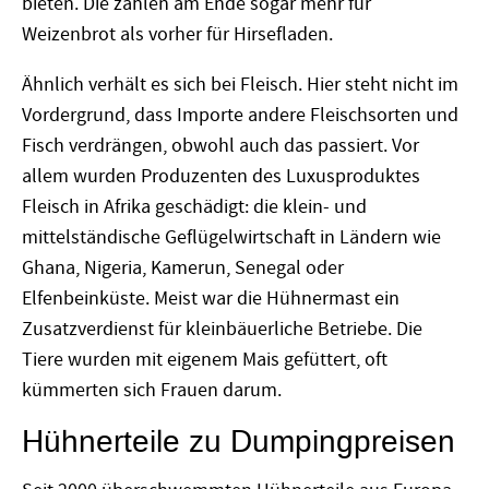
bieten. Die zahlen am Ende sogar mehr für
Weizenbrot als vorher für Hirsefladen.
Ähnlich verhält es sich bei Fleisch. Hier steht nicht im
Vordergrund, dass Importe andere Fleischsorten und
Fisch verdrängen, obwohl auch das passiert. Vor
allem wurden Produzenten des Luxusproduktes
Fleisch in Afrika geschädigt: die klein- und
mittelständische Geflügelwirtschaft in Ländern wie
Ghana, Nigeria, Kamerun, Senegal oder
Elfenbeinküste. Meist war die Hühnermast ein
Zusatzverdienst für kleinbäuerliche Betriebe. Die
Tiere wurden mit eigenem Mais gefüttert, oft
kümmerten sich Frauen darum.
Hühnerteile zu Dumpingpreisen