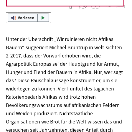
08. Mai 2017
Francisco Mari
Vorlesen
Unter der Überschrift „Wir ruinieren nicht Afrikas
Bauern“ suggeriert Michael Brüntrup in welt-sichten
2-2017, dass der Vorwurf erhoben wird, die
Agrarpolitik Europas sei der Hauptgrund für Armut,
Hunger und Elend der Bauern in Afrika. Nur, wer sagt
das? Diese Pauschalaussage konstruiert er, um sie
widerlegen zu können. Vier Fünftel des täglichen
Kalorienbedarfs Afrikas wird trotz hohen
Bevölkerungswachstums auf afrikanischen Feldern
und Weiden produziert. Nichtstaatliche
Organisationen wie Brot für die Welt wissen das und
versuchen seit Jahrzehnten, diesen Anteil durch