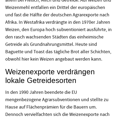
allem bei Fleisch, Milch und Getreide. Auf Weizen und
Weizenmehl entfallen ein Drittel der europäischen
und fast die Hälfte der deutschen Agrarexporte nach
Afrika. In Westafrika verdrängte in den 1970er Jahren
Weizen, den Europa hoch subventioniert ausführte, in
den rasch wachsenden Städten das einheimische
Getreide als Grundnahrungsmittel. Heute sind
Baguette und Toast das tägliche Brot aller Schichten,
obwohl hier kein Weizen angebaut werden kann.
Weizenexporte verdrängen
lokale Getreidesorten
In den 1990 Jahren beendete die EU
mengenbezogene Agrarsubventionen und stellte zu
Hause auf Flächenprämien für die Bauern um.
Dennoch vervielfachten sich die Weizenexporte nach