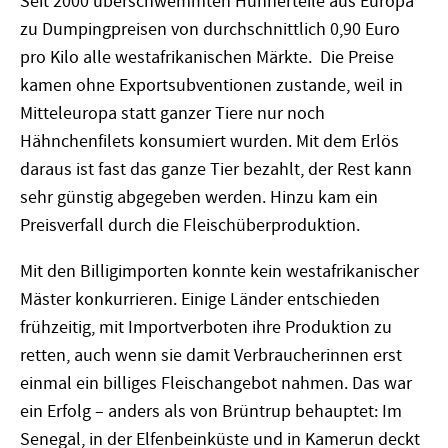
Seit 2000 überschwemmten Hühnerteile aus Europa
zu Dumpingpreisen von durchschnittlich 0,90 Euro
pro Kilo alle westafrikanischen Märkte. Die Preise
kamen ohne Exportsubventionen zustande, weil in
Mitteleuropa statt ganzer Tiere nur noch
Hähnchenfilets konsumiert wurden. Mit dem Erlös
daraus ist fast das ganze Tier bezahlt, der Rest kann
sehr günstig abgegeben werden. Hinzu kam ein
Preisverfall durch die Fleischüberproduktion.
Mit den Billigimporten konnte kein westafrikanischer
Mäster konkurrieren. Einige Länder entschieden
frühzeitig, mit Importverboten ihre Produktion zu
retten, auch wenn sie damit Verbraucherinnen erst
einmal ein billiges Fleischangebot nahmen. Das war
ein Erfolg – anders als von Brüntrup behauptet: Im
Senegal, in der Elfenbeinküste und in Kamerun deckt