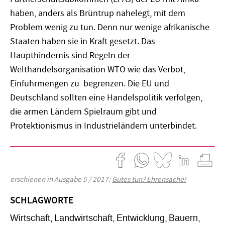
haben, anders als Brüntrup nahelegt, mit dem
Problem wenig zu tun. Denn nur wenige afrikanische
Staaten haben sie in Kraft gesetzt. Das
Haupthindernis sind Regeln der
Welthandelsorganisation WTO wie das Verbot,
Einfuhrmengen zu begrenzen. Die EU und
Deutschland sollten eine Handelspolitik verfolgen,
die armen Ländern Spielraum gibt und
Protektionismus in Industrieländern unterbindet.
erschienen in Ausgabe 5 / 2017:
Gutes tun? Ehrensache!
SCHLAGWORTE
Wirtschaft
Landwirtschaft
Entwicklung
Bauern