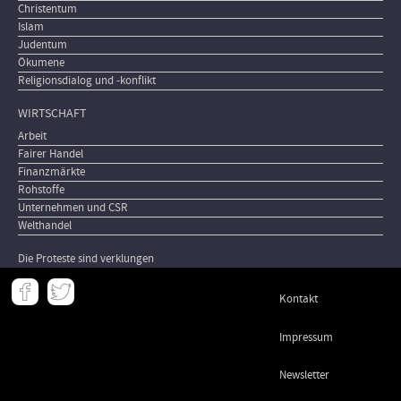
Christentum
Islam
Judentum
Ökumene
Religionsdialog und -konflikt
WIRTSCHAFT
Arbeit
Fairer Handel
Finanzmärkte
Rohstoffe
Unternehmen und CSR
Welthandel
Die Proteste sind verklungen
Meta
Kontakt
-
Footer
Impressum
Newsletter