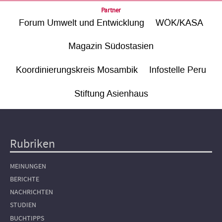
Partner
Forum Umwelt und Entwicklung
WÖK/KASA
Magazin Südostasien
Koordinierungskreis Mosambik
Infostelle Peru
Stiftung Asienhaus
Rubriken
Hauptnavigation
MEINUNGEN
BERICHTE
NACHRICHTEN
STUDIEN
BUCHTIPPS