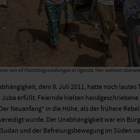
 einer von elf Flüchtlingssiedlungen in Uganda. Hier wohnen überw
bhängigkeit, dem 9. Juli 2011, hatte noch laute
 Juba erfüllt. Feiernde hielten handgeschriebene
er Neuanfang“ in die Höhe, als der frühere Rebell
ereidigt wurde. Der Unabhängigkeit war ein Bür
 Sudan und der Befreiungsbewegung im Süden vo