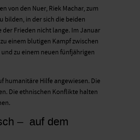
alen von den Nuer, Riek Machar, zum
 bilden, in der sich die beiden
 der Frieden nicht lange. Im Januar
 zu einem blutigen Kampf zwischen
– und zu einem neuen fünfjährigen
auf humanitäre Hilfe angewiesen. Die
n. Die ethnischen Konflikte halten
hen.
tisch – auf dem