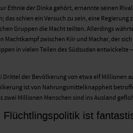
r zur Ethnie der Dinka gehört, ernannte seinen Riv
; das schien ein Versuch zu sein, eine Regierung zu
chen Gruppen die Macht teilten. Allerdings währte
n Machtkampf zwischen Kiir und Machar, der sich
ppen in vielen Teilen des Südsudan entwickelte 
i Drittel der Bevölkerung von etwa elf Millionen 
ölkerung ist von Nahrungsmittelknappheit betroffe
s zwei Millionen Menschen sind ins Ausland geflo
Flüchtlingspolitik ist fantas