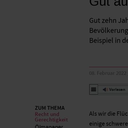
Gut au
Gut zehn Jah
Bevölkerung
Beispiel in 
08. Februar 2022
Vorlesen
ZUM THEMA
Als wir die Fl
Recht und
Gerechtigkeit
einige schwere
Ölmanager