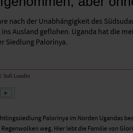
fgenommen, aber ohne
re nach der Unabhängigkeit des Süd­sudan 
 ins Ausland geflohen. Uganda hat die m
der Siedlung Palorinya.
Sofi Lundin
üchtlingssiedlung Palorinya im Norden Ugandas be
 Regenwolken weg. Hier lebt die Familie von Glori