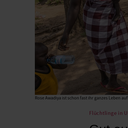
Rose Awadiya ist schon fast ihr ganzes Leben auf d
Flüchtlinge in 