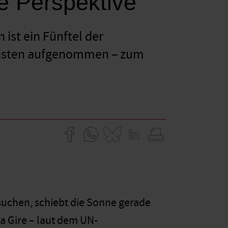
 Perspektive
ist ein Fünftel der
eisten aufge­nommen – zum
suchen, schiebt die Sonne gerade
a Gire – laut dem UN-