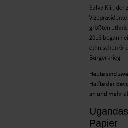
Salva Kiir, de
Vizepräsidenten
größten ethnis
2013 begann ei
ethnischen Gru
Bürgerkrieg.
Heute sind zwe
Hälfte der Bev
an und mehr al
Ugandas 
Papier