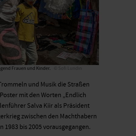
iegend Frauen und Kinder.
Sofi Lundin
s Trommeln und Musik die Straßen
 Poster mit den Worten „Endlich
enführer Salva Kiir als Präsident
gerkrieg zwischen den Machthabern
n 1983 bis 2005 vorausgegangen.