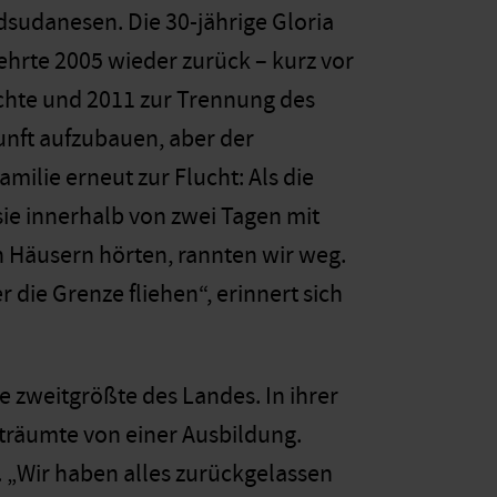
udanesen. Die 30-jährige Gloria
hrte 2005 wieder zurück – kurz vor
te und 2011 zur Trennung des
unft aufzubauen, aber der
ilie erneut zur Flucht: Als die
 sie innerhalb von zwei Tagen mit
 Häusern hörten, rannten wir weg.
die Grenze fliehen“, erinnert sich
e zweitgrößte des Landes. In ihrer
träumte von einer Ausbildung.
. „Wir haben alles zurückgelassen