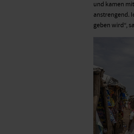
und kamen mit
anstrengend. I
geben wird“, sa