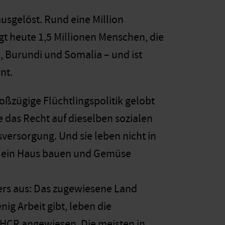
usgelöst. Rund eine Million
t heute 1,5 Millionen Menschen, die
, Burundi und Somalia – und ist
nt.
roßzügige Flüchtlingspolitik gelobt
 das Recht auf dieselben sozialen
versorgung. Und sie leben nicht in
e ein Haus bauen und Gemüse
nders aus: Das zugewiesene Land
nig Arbeit gibt, leben die
NHCR angewiesen. Die meisten in