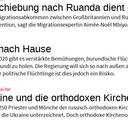
chiebung nach Ruanda dient
igrationsabkommen zwischen Großbritannien und Rua
ention, sagt die Migrationsexpertin Aimée-Noël Mbiyo
 nach Hause
2020 gibt es verstärkte Bemühungen, burundische Flü
ndi zu holen. Die Regierung will sich so nach außen al
 politische Flüchtlinge ist dies jedoch ein Risiko.
raine
ine und die orthodoxen Kirch
250 Priester und Mönche der russisch-orthodoxen Kir
uf die Ukraine unterzeichnet. Doch orthodoxe Kirche