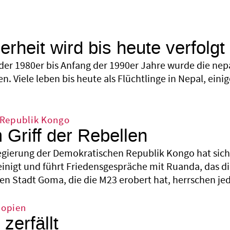
rheit wird bis heute verfolgt
der 1980er bis Anfang der 1990er Jahre wurde die ne
n. Viele leben bis heute als Flüchtlinge in Nepal, eini
Republik Kongo
Griff der Rebellen
egierung der Demokratischen Republik Kongo hat sich 
nigt und führt Friedensgespräche mit Ruanda, das die
en Stadt Goma, die die M23 erobert hat, herrschen je
iopien
zerfällt