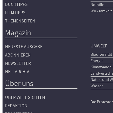
BUCHTIPPS
Nothilfe
Wirksamkeit
FILMTIPPS
THEMENSEITEN
Magazin
UMWELT
NEUESTE AUSGABE
Biodiversität
ABONNIEREN
Energie
NEWSLETTER
Klimawandel
HEFTARCHIV
Landwirtscha
Natur- und W
Über uns
Wasser
ÜBER WELT-SICHTEN
Die Proteste
REDAKTION