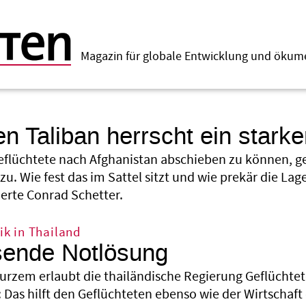
Magazin für globale Entwicklung und öku
en Taliban herrscht ein starke
flüchtete nach Afghanistan abschieben zu können, g
u. Wie fest das im Sattel sitzt und wie prekär die Lage
erte Conrad Schetter.
ik in Thailand
ende Notlösung
Kurzem erlaubt die thailändische Regierung Geflüchtet
o: Das hilft den Geflüchteten ebenso wie der Wirtscha