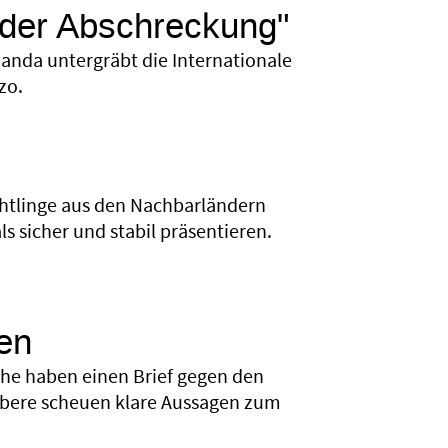
 der Abschreckung"
nda untergräbt die Internationale
zo.
chtlinge aus den Nachbarländern
s sicher und stabil präsentieren.
en
che haben einen Brief gegen den
nobere scheuen klare Aussagen zum