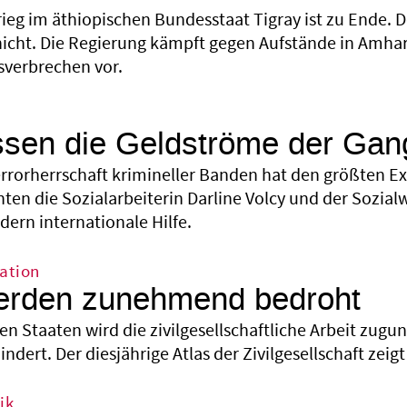
rieg im äthiopischen Bundesstaat Tigray ist zu Ende.
 nicht. Die Regierung kämpft gegen Aufstände in Amh
sverbrechen vor.
sen die Geldströme der Gan
errorherrschaft krimineller Banden hat den größten Ex
hten die Sozialarbeiterin Darline Volcy und der Sozia
rdern internationale Hilfe.
ation
werden zunehmend bedroht
len Staaten wird die zivilgesellschaftliche Arbeit zug
ert. Der diesjährige Atlas der Zivilgesellschaft zeigt
ik