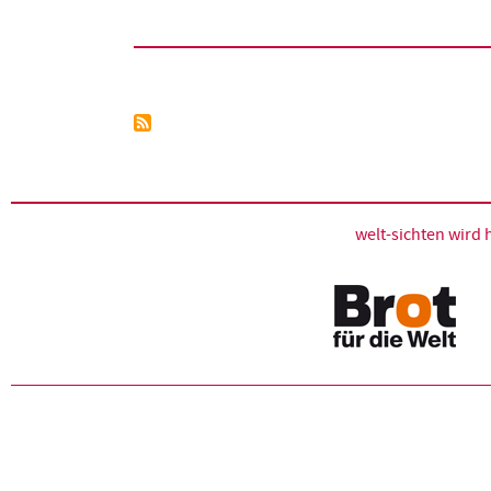
Seitennummerierung
welt-sichten wir