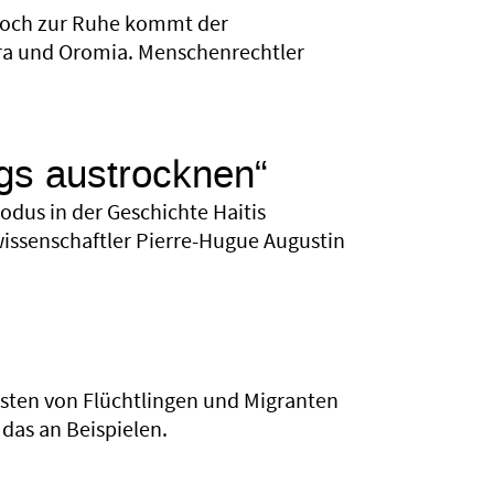
 Doch zur Ruhe kommt der
ara und Oromia. Menschenrechtler
gs austrocknen“
odus in der Geschichte Haitis
lwissenschaftler Pierre-Hugue Augustin
unsten von Flüchtlingen und Migranten
 das an Beispielen.