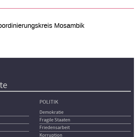
ordinierungskreis Mosambik
te
POLITIK
Demokratie
Fragile Staaten
Friedensarbeit
Korruption