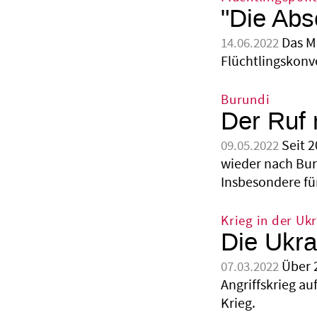
"Die Abs
Das M
14.06.2022
Flüchtlingskonv
Burundi
Der Ruf
Seit 
09.05.2022
wieder nach Buru
Insbesondere für
Krieg in der Uk
Die Ukra
Über 
07.03.2022
Angriffskrieg a
Krieg.