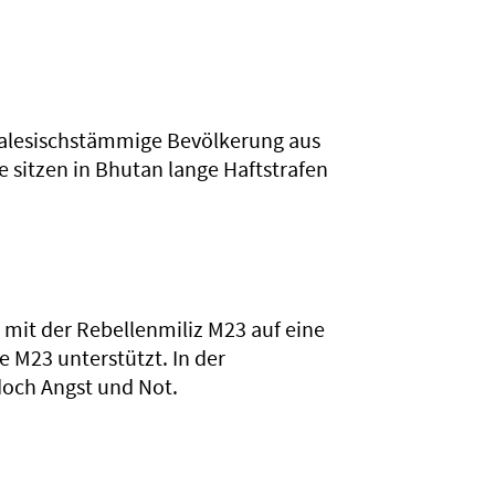
palesischstämmige Bevölkerung aus
ge sitzen in Bhutan lange Haftstrafen
mit der Rebellenmiliz M23 auf eine
 M23 unterstützt. In der
doch Angst und Not.