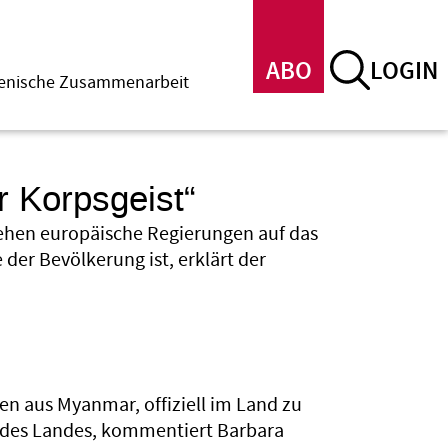
ABO
LOGIN
menische Zusammenarbeit
r Korpsgeist“
ehen europäische Regierungen auf das
 der Bevölkerung ist, erklärt der
en aus Myanmar, offiziell im Land zu
ft des Landes, kommentiert Barbara