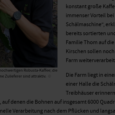
konstant große Kaffee
immenser Vorteil bei 
Schälmaschine“, erkl
bereits sortierten u
Familie Thom auf die
Kirschen sollen noch
Farm weiterverarbeit
hoch­wertigen Robusta-Kaffee; die
Die Farm liegt in ein
e Zulieferer sind attraktiv.
einer Halle die Schäl
Treibhäuser erinner
, auf denen die Bohnen auf insgesamt 6000 Quad
hnelle Verarbeitung nach dem Pflücken und lang