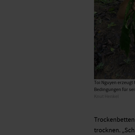
Toi Nguyen erzeugt 
Bedingungen für sein
Knut Henkel
Trockenbetten
trocknen. „Sc