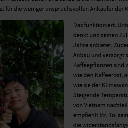
st für die weniger anspruchsvollen Ankäufer der Ka
Das funktioniert. Unt
denkt und seinen Zuli
Jahre anbietet. Zude
Anbau und versorgt s
Kaffeepflanzen sind 
wie den Kaffeerost, 
wie sie der Klimawande
Steigende Temperatu
von Vietnam nachtei
empfiehlt Mr. Toi se
die widerstandsfähig