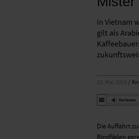
Mister
In Vietnam w
gilt als Ara
Kaffeebauer
zukunftswei
23. Mai 2023
Kn
Vorlesen
Die Auffahrt z
Bindfäden gere