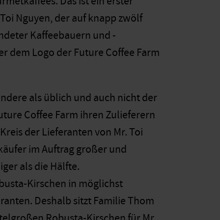
metkaffees. Das ist ein erster
Toi Nguyen, der auf knapp zwölf
deter Kaffeebauern und -
ter dem Logo der Future Coffee Farm
ndere als üblich und auch nicht der
uture Coffee Farm ihren Zulieferern
Kreis der Lieferanten von Mr. Toi
fkäufer im Auftrag großer und
er als die Hälfte.
obusta-Kirschen in möglichst
eranten. Deshalb sitzt Familie Thom
ttelgroßen Robusta-Kirschen für Mr.