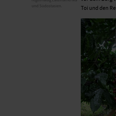
und Südostasien.
Toi und den Re