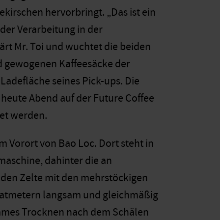
kirschen hervorbringt. „Das ist ein
der Verarbeitung in der
ärt Mr. Toi und wuchtet die beiden
nd gewogenen Kaffeesäcke der
 Ladefläche seines Pick-ups. Die
 heute Abend auf der Future Coffee
et werden.
em Vorort von Bao Loc. Dort steht in
maschine, dahinter die an
nden Zelte mit den mehrstöckigen
ratmetern langsam und gleichmäßig
sames Trocknen nach dem Schälen