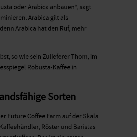
busta oder Arabica anbauen“, sagt
inieren. Arabica gilt als
denn Arabica hat den Ruf, mehr
bst, so wie sein Zulieferer Thom, im
esspiegel Robusta-Kaffee in
tandsfähige Sorten
er Future Coffee Farm auf der Skala
Kaffeehändler, Röster und Baristas