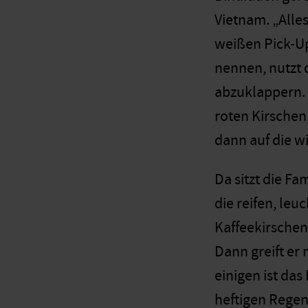
Vietnam. „Alle
weißen Pick-U
nennen, nutzt 
abzuklappern. Z
roten Kirschen
dann auf die w
Da sitzt die F
die reifen, le
Kaffeekirschen
Dann greift er
einigen ist das
heftigen Regen