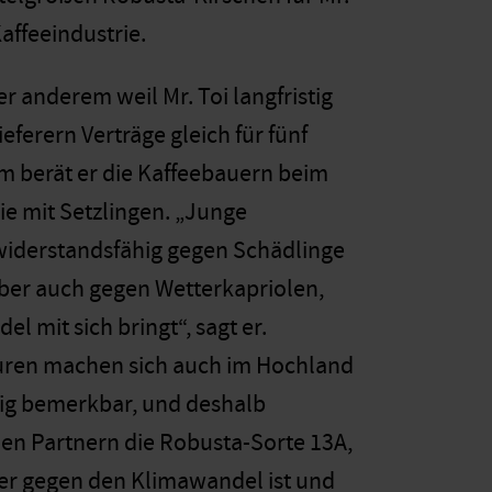
ffee­industrie.
er anderem weil Mr. Toi langfristig
eferern Verträge gleich für fünf
m berät er die Kaffeebauern beim
ie mit Setzlingen. „Junge
widerstandsfähig gegen Schädlinge
aber auch gegen Wetterkapriolen,
l mit sich bringt“, sagt er.
ren machen sich auch im Hochland
lig bemerkbar, und deshalb
inen Partnern die Robusta-Sorte 13A,
er gegen den Klimawandel ist und