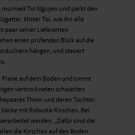
e“, murmelt Toi Nguyen und parkt den
gatter. Mister Toi, wie ihn alle
n paar seiner Lieferanten
gehen einen prüfenden Blick auf die
sträuchern hängen, und steuert
zu.
en Plane auf dem Boden und trennt
enigen vertrockneten schwarzen
 Ehepaares Thom und deren Tochter.
n Säcke mit Robusta-Kirschen. Bei
rverarbeitet werden. „Dafür sind die
allen die Kirschen auf den Boden