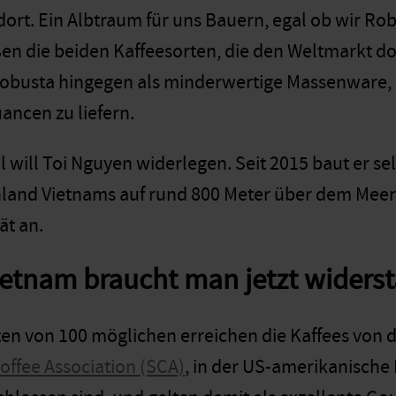
dort. Ein Albtraum für uns Bauern, egal ob wir Ro
ßen die beiden Kaffeesorten, die den Weltmarkt dom
obusta hingegen als minderwertige Massenware, 
ncen zu liefern.
l will Toi Nguyen widerlegen. Seit 2015 baut er sel
land Vietnams auf rund 800 Meter über dem Meer
ät an.
ietnam braucht man jetzt widers
ten von 100 möglichen erreichen die Kaffees von d
offee Association (SCA)
, in der US-amerikanische 