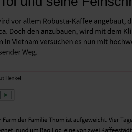
 Toi und seine Feinsc
ird vor allem Robusta-Kaffee angebaut, 
bica. Doch den anzubauen, wird mit dem K
n in Vietnam versuchen es nun mit hochw
sender Weg.
ut Henkel
ur Farm der Familie Thom ist aufgeweicht. Vier Ta
gnet, rund um Bao Loc, eine von zwei Kaffeestäd