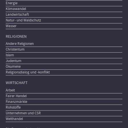
Energie
Klimawandel
Landwirtschaft
Natur- und Waldschutz
Wasser
RELIGIONEN
Andere Religionen
Christentum
Islam
Judentum
Ökumene
Religionsdialog und -konflikt
WIRTSCHAFT
Arbeit
Fairer Handel
Finanzmärkte
Rohstoffe
Unternehmen und CSR
Welthandel