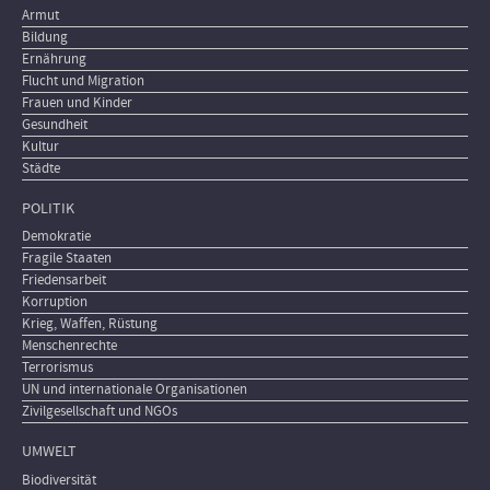
Armut
Bildung
Ernährung
Flucht und Migration
Frauen und Kinder
Gesundheit
Kultur
Städte
POLITIK
Demokratie
Fragile Staaten
Friedensarbeit
Korruption
Krieg, Waffen, Rüstung
Menschenrechte
Terrorismus
UN und internationale Organisationen
Zivilgesellschaft und NGOs
UMWELT
Biodiversität