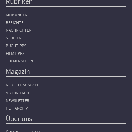
Rubriken
Hauptnavigation
MEINUNGEN
BERICHTE
NACHRICHTEN
STUDIEN
BUCHTIPPS
FILMTIPPS
THEMENSEITEN
Magazin
NEUESTE AUSGABE
ABONNIEREN
NEWSLETTER
HEFTARCHIV
Über uns