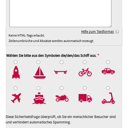
Hilfe zum Textformat
Keine HTML-Tags erlaubt.
Zeilenumbrüche und Absätze werden automatisch erzeugt.
Wählen Sie bitte aus den Symbolen die/den/das Schiff aus.
2
3
4
5
7
8
9
10
Diese Sicherheitsfrage überprüft, ob Sie ein menschlicher Besucher sind
und verhindert automatisches Spamming.