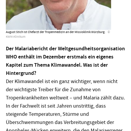
August Stich ist Chefarzt der Tropenmedizin an der Missioklinik Würzburg.
KWM-Klinikum
Der Malariabericht der Weltgesundheitsorganisation
WHO enthält im Dezember erstmals ein eigenes
Kapitel zum Thema Klimawandel. Was ist der
Hintergrund?
Der Klimawandel ist ein ganz wichtiger, wenn nicht
der wichtigste Treiber für die Zunahme von
Tropenkrankheiten weltweit – und Malaria zählt dazu.
In der Fachwelt ist seit Jahren unstrittig, dass
steigende Temperaturen, Stürme und
Überschwemmungen das Verbreitungsgebiet der
Anopheles-Mücken erweitern, die den Malariaerreger