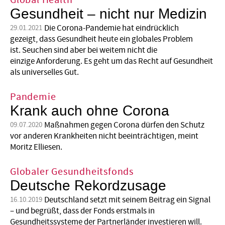
Global Health
Gesundheit – nicht nur Medizin
Die Corona-Pandemie hat eindrücklich
29.01.2021
gezeigt, dass Gesundheit heute ein globales Problem
ist. Seuchen sind aber bei weitem nicht die
einzige Anforderung. Es geht um das Recht auf Gesund­­heit
als universelles Gut.
Pandemie
Krank auch ohne Corona
Maßnahmen gegen Corona dürfen den Schutz
09.07.2020
vor anderen Krankheiten nicht beeinträchtigen, meint
Moritz Elliesen.
Globaler Gesundheitsfonds
Deutsche Rekordzusage
Deutschland setzt mit seinem Beitrag ein Signal
16.10.2019
– und begrüßt, dass der Fonds erstmals in
Gesundheitssysteme der Partnerländer investieren will.