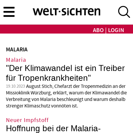
Direkt
zum
Inhalt
ABO
LOGIN
MALARIA
Malaria
"Der Klimawandel ist ein Treiber
für Tropenkrankheiten"
August Stich, Chefarzt der Tropenmedizin an der
19.10.2023
Missioklinik Würzburg, erklärt, warum der Klimawandel die
Verbreitung von Malaria beschleunigt und warum deshalb
strenger Klimaschutz vonnöten ist.
Neuer Impfstoff
Hoffnung bei der Malaria-