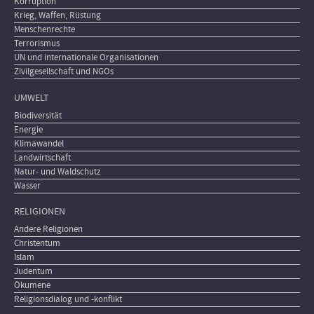
Korruption
Krieg, Waffen, Rüstung
Menschenrechte
Terrorismus
UN und internationale Organisationen
Zivilgesellschaft und NGOs
UMWELT
Biodiversität
Energie
Klimawandel
Landwirtschaft
Natur- und Waldschutz
Wasser
RELIGIONEN
Andere Religionen
Christentum
Islam
Judentum
Ökumene
Religionsdialog und -konflikt