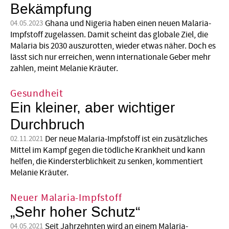
Bekämpfung
Ghana und Nigeria haben einen neuen Malaria-
04.05.2023
Impfstoff zugelassen. Damit scheint das globale Ziel, die
Malaria bis 2030 auszurotten, wieder etwas näher. Doch es
lässt sich nur erreichen, wenn internationale Geber mehr
zahlen, meint Melanie Kräuter.
Gesundheit
Ein kleiner, aber wichtiger
Durchbruch
Der neue Malaria-Impfstoff ist ein zusätzliches
02.11.2021
Mittel im Kampf gegen die tödliche Krankheit und kann
helfen, die Kindersterblichkeit zu senken, kommentiert
Melanie Kräuter.
Neuer Malaria-Impfstoff
„Sehr hoher Schutz“
Seit Jahrzehnten wird an einem Malaria-
04.05.2021