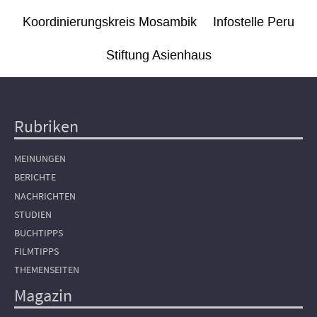
Koordinierungskreis Mosambik
Infostelle Peru
Stiftung Asienhaus
Rubriken
Hauptnavigation
MEINUNGEN
BERICHTE
NACHRICHTEN
STUDIEN
BUCHTIPPS
FILMTIPPS
THEMENSEITEN
Magazin