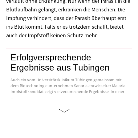
verläuft ohne Erkrankung. Nur wenn der Parasit in die
Blutlaufbahn gelangt, erkranken die Menschen. Die
Impfung verhindert, dass der Parasit überhaupt erst
ins Blut kommt. Falls er es trotzdem schafft, bietet
auch der Impfstoff keinen Schutz mehr.
Erfolgversprechende
Ergebnisse aus Tübingen
Auch ein vom Universitätsklinikum Tübingen gemeinsam mit
dem Biotechnologieunternehmen Sanaria entwickelter Malaria-
Impfstoffkandidat zeigt vielversprechende Ergebnisse. In einer
...