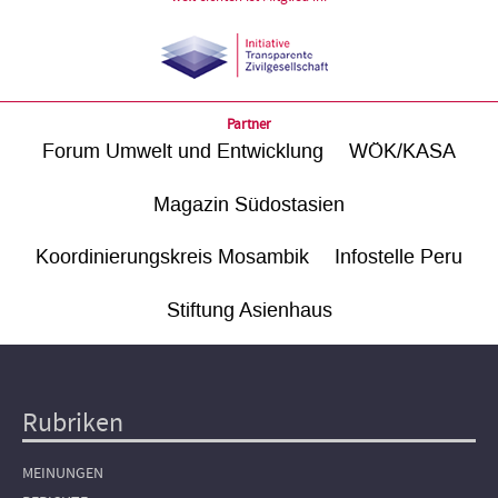
Partner
Forum Umwelt und Entwicklung
WÖK/KASA
Magazin Südostasien
Koordinierungskreis Mosambik
Infostelle Peru
Stiftung Asienhaus
Rubriken
Hauptnavigation
MEINUNGEN