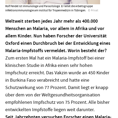
Rolf Fendel ist Immunologe und Parasitologe. Er leitet die Arbeitsgruppe
Infektionsimmunologie am Institut für Tropenmedizin in Tübingen.
Privat
Weltweit sterben jedes Jahr mehr als 400.000
Menschen an Malaria, vor allem in Afrika und vor
allem Kinder. Nun haben Forscher der Universität
Oxford einen Durchbruch bei der Entwicklung eines
Malaria-Impfstoffs vermeldet. Worin besteht der?
Zum ersten Mal hat ein Malaria-Impfstoff bei einer
klinischen Studie in Afrika einen sehr hohen
Impfschutz erreicht. Das Vakzin wurde an 450 Kinder
in Burkina Faso verabreicht und hatte eine
Schutzwirkung von 77 Prozent. Damit liegt er knapp
über dem von der Weltgesundheitsorganisation
empfohlenen Impfschutz von 75 Prozent. Alle bisher
entwickelten Impfstoffe liegen weit darunter.
Seit Jahrzehnten versuchen Forscher einen Malaria-