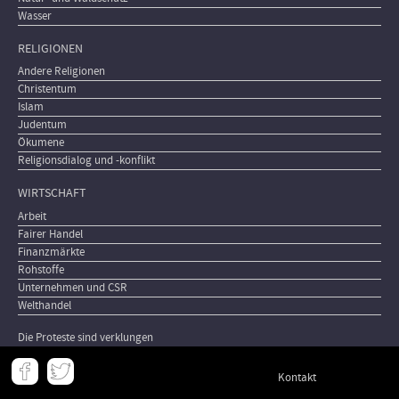
Wasser
RELIGIONEN
Andere Religionen
Christentum
Islam
Judentum
Ökumene
Religionsdialog und -konflikt
WIRTSCHAFT
Arbeit
Fairer Handel
Finanzmärkte
Rohstoffe
Unternehmen und CSR
Welthandel
Die Proteste sind verklungen
Meta
Kontakt
-