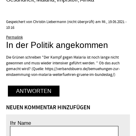
Gespeichert von
Christin Liebermann (nicht überprüft)
am Mi., 19.05.2021 -
10:16
Permalink
In der Politik angekommen
Die Grünen schreiben "Der Kampf gegen Malaria ist noch lange nicht
gewonnen und muss wieder intensiver geführt werden. " Ob das auch
gemacht wird? (Quelle: https://verbandsbuero.de/bemuehungen-zur-
eindaemmung-von-malaria-weiterfuehren-gruene-im-bundestag/)
ANTWORTEN
NEUEN KOMMENTAR HINZUFÜGEN
Ihr Name