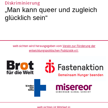
Diskriminierung
„Man kann queer und zugleich
glücklich sein“
welt-sichten wird herausgegeben vom
Verein zur Förderung der
entwicklungspolitischen Publizistik e.V.
:
welt-sichten ist Mitglied in: