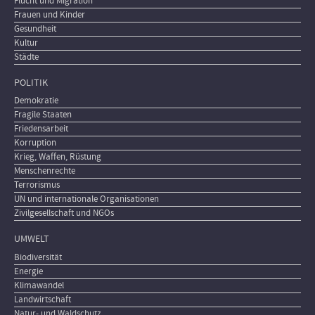
Flucht und Migration
Frauen und Kinder
Gesundheit
Kultur
Städte
POLITIK
Demokratie
Fragile Staaten
Friedensarbeit
Korruption
Krieg, Waffen, Rüstung
Menschenrechte
Terrorismus
UN und internationale Organisationen
Zivilgesellschaft und NGOs
UMWELT
Biodiversität
Energie
Klimawandel
Landwirtschaft
Natur- und Waldschutz