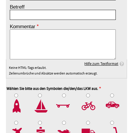
Betreff
Kommentar
Hilfe zum Textformat
Keine HTML-Tags erlaubt.
Zeilenumbrüche und Absätze werden automatisch erzeugt.
Wählen Sie bitte aus den Symbolen die/den/das LKW aus.
2
3
4
5
7
8
9
10