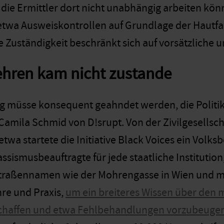
 die Ermittler dort nicht unabhängig arbeiten kö
o etwa Ausweiskontrollen auf Grundlage der Hautf
e Zuständigkeit beschränkt sich auf vorsätzliche 
hren kam nicht zustande
g müsse konsequent geahndet werden, die Politi
 Camila Schmid von D!srupt. Von der Zivilgesell
twa startete die Initiative Black Voices ein Volk
assismusbeauftragte für jede staatliche Institut
 Straßennamen wie der Mohrengasse in Wien und
m
re und Praxis,
um ein breiteres Wissen über den 
schaffen und etwa Fehlbehandlungen vorzubeuge