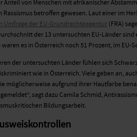
 Anteil von Menschen mit afrikanischer Abstammung
n Rassismus betroffen gewesen. Laut einer im Her
en Umfrage der EU-Grundrechteagentur
(FRA) sage
Durchschnitt der 13 untersuchten EU-Länder sind e
waren es in Österreich noch 51 Prozent, im EU-S
ren der untersuchten Länder fühlen sich Schwarz
iskriminiert wie in Österreich. Viele geben an, a
sie möglicherweise aufgrund ihrer Hautfarbe bena
 gemeldet“, sagt dazu Camila Schmid, Antirassism
sismuskritischen Bildungsarbeit.
usweiskontrollen