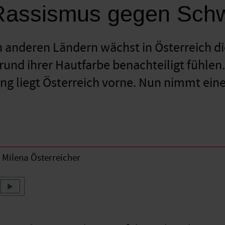
Rassismus gegen Sch
in anderen Ländern wächst in Österreich 
grund ihrer Hautfarbe benachteiligt fühl
ling liegt Österreich vorne. Nun nimmt ei
Milena Österreicher