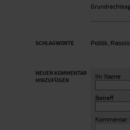
Grundrechteage
Politik
Rassi
SCHLAGWORTE
NEUEN KOMMENTAR
Ihr Name
HINZUFÜGEN
Betreff
Kommentar