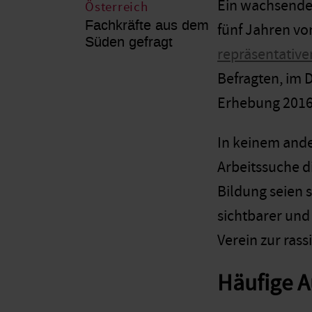
Ein wachsender
Österreich
Fachkräfte aus dem
fünf Jahren vo
Süden gefragt
repräsentativ
Befragten, im 
Erhebung 2016 
In keinem ande
Arbeitssuche d
Bildung seien 
sichtbarer und
Verein zur ras
Häufige A