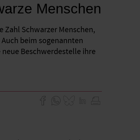
warze Menschen
die Zahl Schwarzer Menschen,
en. Auch beim sogenannten
ne neue Beschwerdestelle ihre