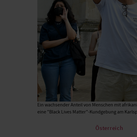
Ein wachsender Anteil von Menschen mit afrikani
eine "Black Lives Matter"-Kundgebung am Karlspl
Österreich