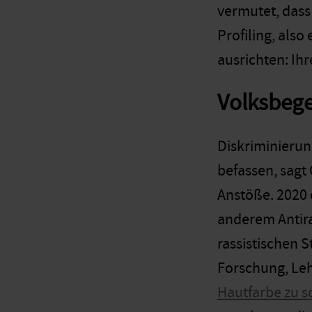
vermutet, dass
Profiling, als
ausrichten: Ihr
Volksbege
Diskriminierun
befassen, sagt
Anstöße. 2020 e
anderem
Antir
rassistischen
Forschung, Leh
Hautfarbe zu 