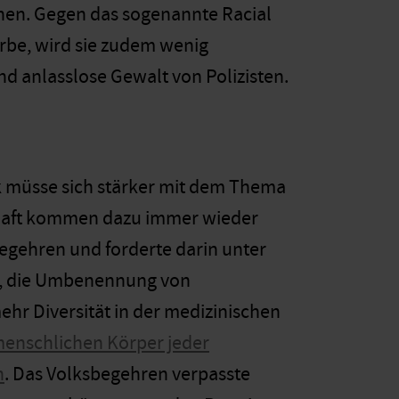
nnen. Gegen das sogenannte Racial
arbe, wird sie zudem wenig
und anlasslose Gewalt von Polizisten.
k müsse sich stärker mit dem Thema
schaft kommen dazu immer wieder
sbegehren und forderte darin unter
ion, die Umbenennung von
ehr
Diversität in der medizinischen
menschlichen Körper jeder
n
.
Das Volksbegehren verpasste