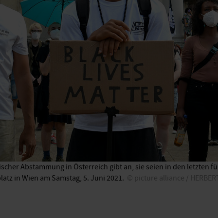
scher Abstammung in Österreich gibt an, sie seien in den letzten 
atz in Wien am Samstag, 5. Juni 2021.
picture alliance / HERB