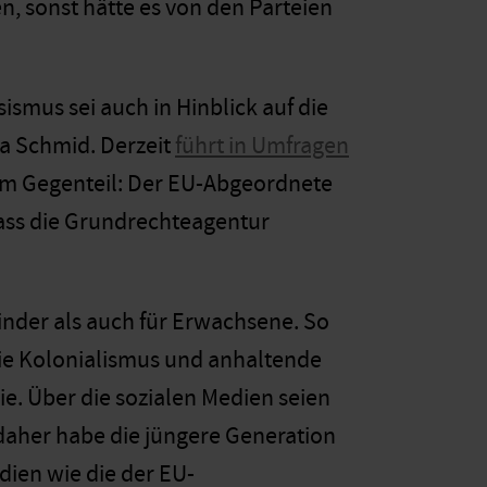
n, sonst hätte es von den Parteien
ismus sei auch in Hinblick auf die
a Schmid. Derzeit
führt in Umfragen
 – im Gegenteil: Der EU-Abgeordnete
 dass die Grundrechteagentur
nder als auch für Erwachsene. So
ie Kolonialismus und anhaltende
ie. Über die sozialen Medien seien
daher habe die jüngere Generation
dien wie die der EU-