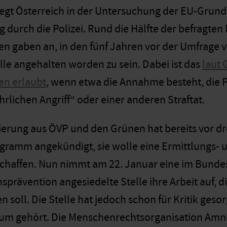
liegt Österreich in der Untersuchung der EU-Grun
 durch die Polizei. Rund die Hälfte der befragten
en gaben an, in den fünf Jahren vor der Umfrage vo
le angehalten worden zu sein. Dabei ist das
laut 
en erlaubt
, wenn etwa die Annahme besteht, die 
rlichen Angriff“ oder einer anderen Straftat.
erung aus ÖVP und den Grünen hat bereits vor dr
ramm angekündigt, sie wolle eine Ermittlungs- u
 schaffen. Nun nimmt am 22. Januar eine im Bun
sprävention angesiedelte Stelle ihre Arbeit auf,
en soll. Die Stelle hat jedoch schon für Kritik ge
um gehört. Die Menschenrechtsorganisation Amne