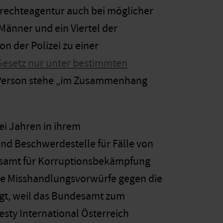
drechteagentur auch bei möglicher
 Männer und ein Viertel der
n der Polizei zu einer
Gesetz nur unter bestimmten
Person
stehe „im Zusammenhang
ei Jahren in ihrem
nd Beschwerdestelle für Fälle von
desamt für Korruptionsbekämpfung
 die Misshandlungsvorwürfe gegen die
sorgt, weil das Bundesamt zum
sty International Österreich