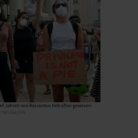
fünf Jahren von Rassismus betroffen gewesen:
ERT NEUBAUER