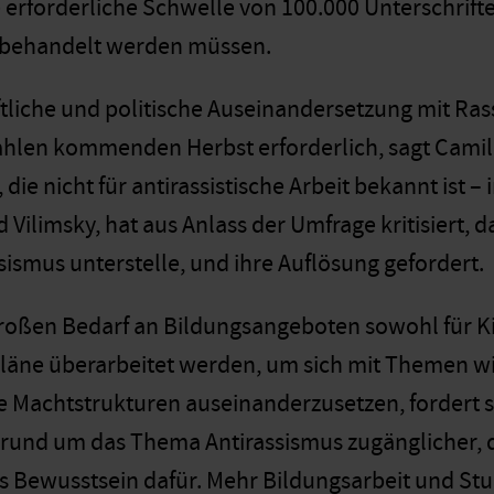
 erforderliche Schwelle von 100.000 Unterschrifte
t behandelt werden müssen.
tliche und politische Auseinandersetzung mit Rass
hlen kommenden Herbst erforderlich, sagt Camil
, die nicht für antirassistische Arbeit bekannt ist
 Vilimsky, hat aus Anlass der Umfrage kritisiert,
sismus unterstelle, und ihre Auflösung gefordert.
roßen Bedarf an Bildungsangeboten sowohl für Ki
läne überarbeitet werden, um sich mit Themen w
he Machtstrukturen auseinanderzusetzen, fordert s
rund um das Thema Antirassismus zugänglicher, 
es Bewusstsein dafür. Mehr Bildungsarbeit und Stu