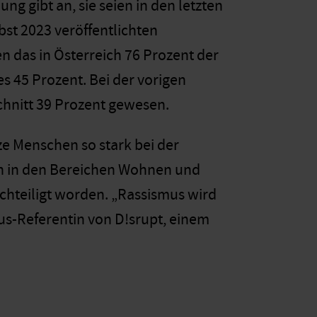
 gibt an, sie seien in den letzten
bst 2023 veröffentlichten
n das in Österreich 76 Prozent der
s 45 Prozent. Bei der vorigen
chnitt 39 Prozent gewesen.
e Menschen so stark bei der
uch in den Bereichen Wohnen und
chteiligt worden. „Rassismus wird
us-Referentin von D!srupt, einem