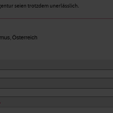
ntur seien trotzdem unerlässlich.
smus
Österreich