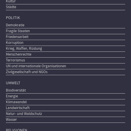
Kultur
Städte
POLITIK
Demokratie
Fragile Staaten
Friedensarbeit
Korruption
Krieg, Waffen, Rüstung
Menschenrechte
Terrorismus
UN und internationale Organisationen
Zivilgesellschaft und NGOs
UMWELT
Biodiversität
Energie
Klimawandel
Landwirtschaft
Natur- und Waldschutz
Wasser
RELIGIONEN