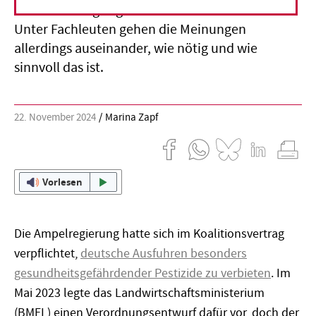
Ausfuhr hochgiftiger Pestizide zu verbieten.
Unter Fachleuten gehen die Meinungen
allerdings auseinander, wie nötig und wie
sinnvoll das ist.
22. November 2024
Marina Zapf
Vorlesen
Die Ampelregierung hatte sich im Koalitionsvertrag
verpflichtet,
deutsche Ausfuhren besonders
gesundheitsgefährdender Pestizide zu verbieten
. Im
Mai 2023 legte das Landwirtschaftsministerium
(BMEL) einen Verordnungsentwurf dafür vor, doch der