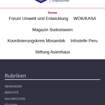
Partner
Forum Umwelt und Entwicklung
WÖK/KASA
Magazin Südostasien
Koordinierungskreis Mosambik
Infostelle Peru
Stiftung Asienhaus
Rubriken
Hauptnavigation
MEINUNGEN
BERICHTE
NACHRICHTEN
STUDIEN