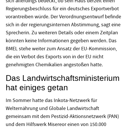
sich allerdings bedeckt, ob sein Haus derzeit einen
Regierungsbeschluss für ein deutsches Exportverbot
vorantreiben würde. Der Verordnungsentwurf befinde
sich in der regierungsinternen Abstimmung, sagt eine
Sprecherin. Zu weiteren Details oder einem Zeitplan
könnten keine Informationen gegeben werden. Das
BMEL stehe weiter zum Ansatz der EU-Kommission,
die ein Verbot des Exports von in der EU nicht
genehmigten Chemikalien angestoßen hatte.
Das Landwirtschaftsministerium
hat einiges getan
Im Sommer hatte das Inkota-Netzwerk für
Welternährung und Globale Landwirtschaft
gemeinsam mit dem Pestizid-Aktionsnetzwerk (PAN)
und dem Hilfswerk Misereor einen von 150.000