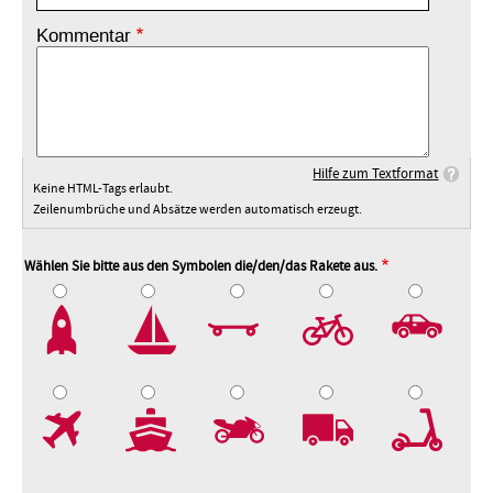
Kommentar
Hilfe zum Textformat
Keine HTML-Tags erlaubt.
Zeilenumbrüche und Absätze werden automatisch erzeugt.
Wählen Sie bitte aus den Symbolen die/den/das Rakete aus.
2
3
4
5
7
8
9
10