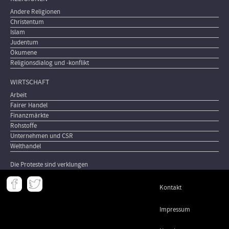
Andere Religionen
Christentum
Islam
Judentum
Ökumene
Religionsdialog und -konflikt
WIRTSCHAFT
Arbeit
Fairer Handel
Finanzmärkte
Rohstoffe
Unternehmen und CSR
Welthandel
Die Proteste sind verklungen
Meta
Kontakt
-
Footer
Impressum