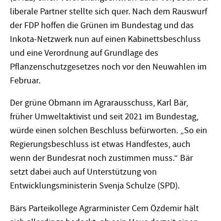
liberale Partner stellte sich quer. Nach dem Rauswurf
der FDP hoffen die Grünen im Bundestag und das
Inkota-Netzwerk nun auf einen Kabinettsbeschluss
und eine Verordnung auf Grundlage des
Pflanzenschutzgesetzes noch vor den Neuwahlen im
Februar.
Der grüne Obmann im Agrarausschuss, Karl Bär,
früher Umweltaktivist und seit 2021 im Bundestag,
würde einen solchen Beschluss befürworten. „So ein
Regierungsbeschluss ist etwas Handfestes, auch
wenn der Bundesrat noch zustimmen muss.“ Bär
setzt dabei auch auf Unterstützung von
Entwicklungsministerin Svenja Schulze (SPD).
Bärs Parteikollege Agrarminister Cem Özdemir hält