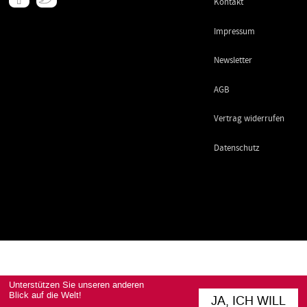
Kontakt
-
Footer
Impressum
Newsletter
AGB
Vertrag widerrufen
Datenschutz
Unterstützen Sie unseren anderen
Blick auf die Welt!
JA, ICH WILL