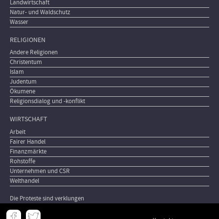
Landwirtschaft
Natur- und Waldschutz
Wasser
RELIGIONEN
Andere Religionen
Christentum
Islam
Judentum
Ökumene
Religionsdialog und -konflikt
WIRTSCHAFT
Arbeit
Fairer Handel
Finanzmärkte
Rohstoffe
Unternehmen und CSR
Welthandel
Die Proteste sind verklungen
Meta