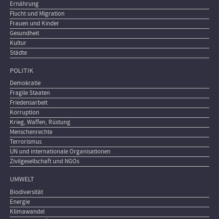
Ernährung
Flucht und Migration
Frauen und Kinder
Gesundheit
Kultur
Städte
POLITIK
Demokratie
Fragile Staaten
Friedensarbeit
Korruption
Krieg, Waffen, Rüstung
Menschenrechte
Terrorismus
UN und internationale Organisationen
Zivilgesellschaft und NGOs
UMWELT
Biodiversität
Energie
Klimawandel