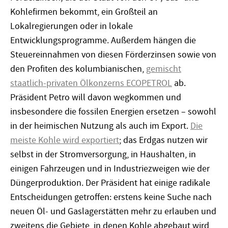
Kohlefirmen bekommt, ein Großteil an
Lokalregierungen oder in lokale
Entwicklungsprogramme. Außerdem hängen die
Steuereinnahmen von diesen Förderzinsen sowie von
den Profiten des kolumbianischen,
gemischt
staatlich-privaten Ölkonzerns ECOPETROL
ab.
Präsident Petro will davon wegkommen und
insbesondere die fossilen Energien ersetzen – sowohl
in der heimischen Nutzung als auch im Export.
Die
meiste Kohle wird exportiert
; das Erdgas nutzen wir
selbst in der Stromversorgung, in Haushalten, in
einigen Fahrzeugen und in Industriezweigen wie der
Düngerproduktion. Der Präsident hat einige radikale
Entscheidungen getroffen: erstens keine Suche nach
neuen Öl- und Gaslagerstätten mehr zu erlauben und
zweitens die Gebiete, in denen Kohle abgebaut wird,