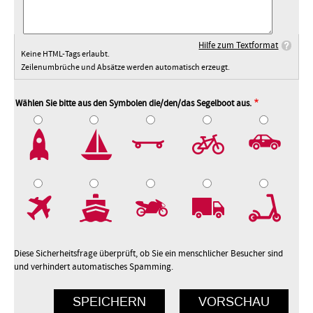
Hilfe zum Textformat
Keine HTML-Tags erlaubt.
Zeilenumbrüche und Absätze werden automatisch erzeugt.
Wählen Sie bitte aus den Symbolen die/den/das Segelboot aus.
2
3
4
5
7
8
9
10
Diese Sicherheitsfrage überprüft, ob Sie ein menschlicher Besucher sind
und verhindert automatisches Spamming.