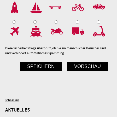
2
3
4
5
7
8
9
10
Diese Sicherheitsfrage überprüft, ob Sie ein menschlicher Besucher sind
und verhindert automatisches Spamming.
schliessen
AKTUELLES