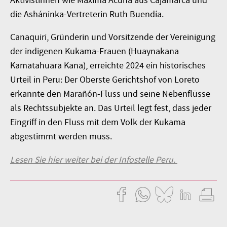
Aktivistinnen wie Máxima Acuña aus Cajamarca und
die Asháninka-Vertreterin Ruth Buendía.
Canaquiri, Gründerin und Vorsitzende der Vereinigung
der indigenen Kukama-Frauen (Huaynakana
Kamatahuara Kana), erreichte 2024 ein historisches
Urteil in Peru: Der Oberste Gerichtshof von Loreto
erkannte den Marañón-Fluss und seine Nebenflüsse
als Rechtssubjekte an. Das Urteil legt fest, dass jeder
Eingriff in den Fluss mit dem Volk der Kukama
abgestimmt werden muss.
Lesen Sie hier weiter bei der Infostelle Peru.