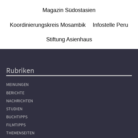
Magazin Südostasien
Koordinierungskreis Mosambik
Infostelle Peru
Stiftung Asienhaus
Rubriken
Hauptnavigation
MEINUNGEN
BERICHTE
NACHRICHTEN
STUDIEN
BUCHTIPPS
FILMTIPPS
THEMENSEITEN