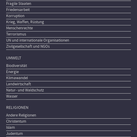
Fragile Staaten
Friedensarbeit
Korruption
Krieg, Waffen, Rüstung
Menschenrechte
Terrorismus
UN und internationale Organisationen
Zivilgesellschaft und NGOs
UMWELT
Biodiversität
Energie
Klimawandel
Landwirtschaft
Natur- und Waldschutz
Wasser
RELIGIONEN
Andere Religionen
Christentum
Islam
Judentum