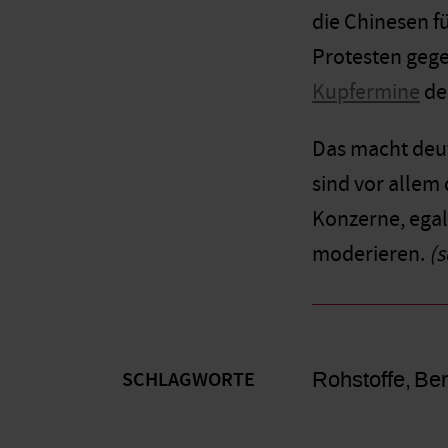
die Chinesen f
Protesten geg
Kupfermine
de
Das macht deut
sind vor allem
Konzerne, egal
moderieren.
(s
Rohstoffe
Be
SCHLAGWORTE