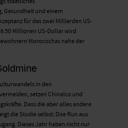
gs staatliches
ng, Gesundheit und einem
zeptanz für das zwei Milliarden US-
it 50 Millionen US-Dollar wird
0 Bewohnern Morocochas nahe der
Goldmine
Kulturwandels in den
vermeiden, setzen Chinalco und
kräfte. Dass die aber alles andere
igt die Studie selbst: Doe Run aus
ugang. Dieses Jahr haben nicht nur