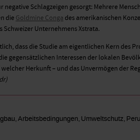
ür negative Schlagzeigen gesorgt: Mehrere Mens
en die
Goldmine Conga
des amerikanischen Konze
s Schweizer Unternehmens Xstrata.
lich, dass die Studie am eigentlichen Kern des P
 die gegensätzlichen Interessen der lokalen Bevöl
 welcher Herkunft – und das Unvermögen der Regie
dr)
rgbau
Arbeitsbedingungen
Umweltschutz
Per