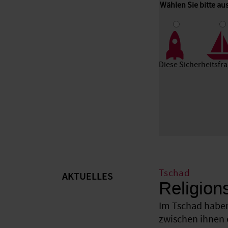
Wählen Sie bitte au
1
2
3
Diese Sicherheitsfr
Tschad
AKTUELLES
Religion
Im Tschad haben
zwischen ihnen 