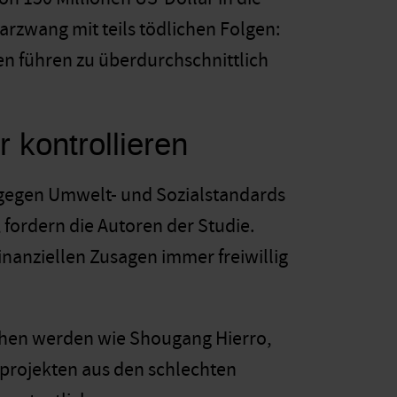
arzwang mit teils tödlichen Folgen:
n führen zu überdurchschnittlich
 kontrollieren
g gegen Umwelt- und Sozialstandards
 fordern die Autoren der Studie.
inanziellen Zusagen immer freiwillig
ehen werden wie Shougang Hierro,
ßprojekten aus den schlechten