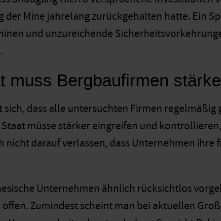
 der Mine jahrelang zurückgehalten hatte. Ein Sp
hinen und unzureichende Sicherheitsvorkehrunge
.
t muss Bergbaufirmen stärker
t sich, dass alle untersuchten Firmen regelmäßi
 Staat müsse stärker eingreifen und kontrollieren,
h nicht darauf verlassen, dass Unternehmen ihre f
nesische Unternehmen ähnlich rücksichtlos vorg
ie offen. Zumindest scheint man bei aktuellen Gro