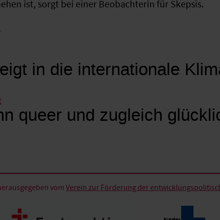
hen ist, sorgt bei einer Beobachterin für Skepsis.
k
eigt in die internationale Kli
g
n queer und zugleich glückli
d herausgegeben vom
Verein zur Förderung der entwicklungspolitische