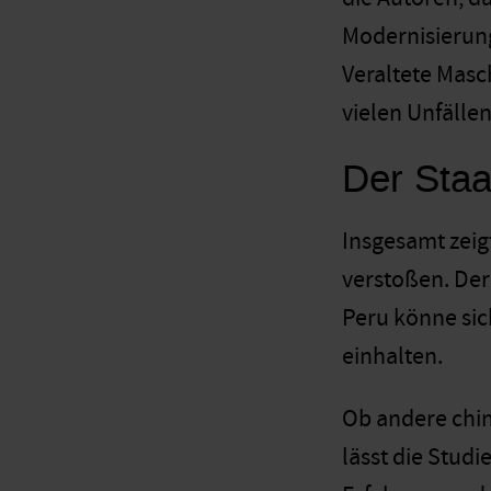
Modernisierung
Veraltete Masc
vielen Unfällen
Der Staa
Insgesamt zeig
verstoßen. Der
Peru könne sic
einhalten.
Ob andere chi
lässt die Stud