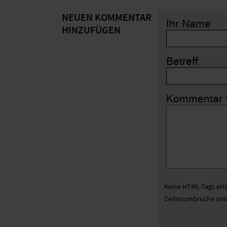
NEUEN KOMMENTAR
Ihr Name
HINZUFÜGEN
Betreff
Kommentar
Keine HTML-Tags erl
Zeilenumbrüche und 