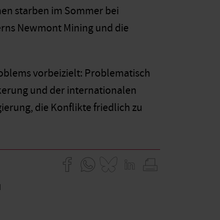
chen starben im Sommer bei
rns Newmont Mining und die
roblems vorbeizielt: Problematisch
kerung und der internationalen
rung, die Konflikte friedlich zu
u