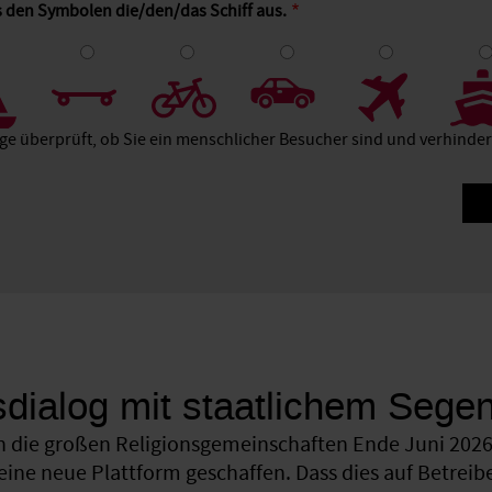
s den Symbolen die/den/das Schiff aus.
4
5
6
7
8
age überprüft, ob Sie ein menschlicher Besucher sind und verhind
sdialog mit staatlichem Sege
 die großen Religionsgemeinschaften Ende Juni 2026 
eine neue Plattform geschaffen. Dass dies auf Betreib