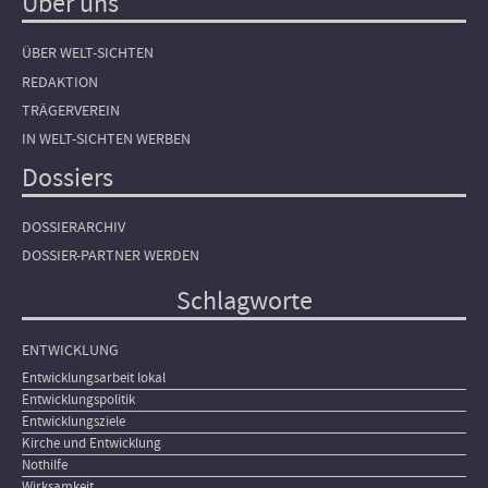
Über uns
ÜBER WELT-SICHTEN
REDAKTION
TRÄGERVEREIN
IN WELT-SICHTEN WERBEN
Dossiers
DOSSIERARCHIV
DOSSIER-PARTNER WERDEN
Schlagworte
ENTWICKLUNG
Entwicklungsarbeit lokal
Entwicklungspolitik
Entwicklungsziele
Kirche und Entwicklung
Nothilfe
Wirksamkeit