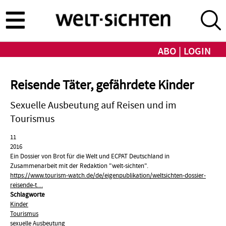
Direkt
zum
Inhalt
ABO
LOGIN
Reisende Täter, gefährdete Kinder
Sexuelle Ausbeutung auf Reisen und im
Tourismus
11
2016
Ein Dossier von Brot für die Welt und ECPAT Deutschland in
Zusammenarbeit mit der Redaktion "welt-sichten".
https://www.tourism-watch.de/de/eigenpublikation/weltsichten-dossier-
reisende-t…
Schlagworte
Kinder
Tourismus
sexuelle Ausbeutung