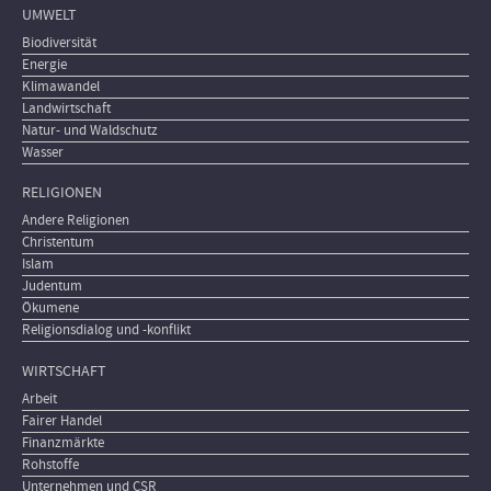
UMWELT
Biodiversität
Energie
Klimawandel
Landwirtschaft
Natur- und Waldschutz
Wasser
RELIGIONEN
Andere Religionen
Christentum
Islam
Judentum
Ökumene
Religionsdialog und -konflikt
WIRTSCHAFT
Arbeit
Fairer Handel
Finanzmärkte
Rohstoffe
Unternehmen und CSR