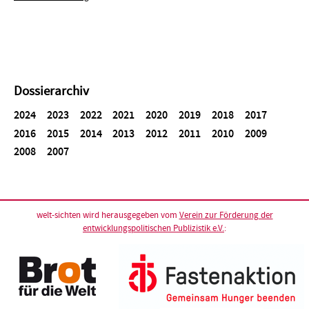
Dossierarchiv
2024
2023
2022
2021
2020
2019
2018
2017
2016
2015
2014
2013
2012
2011
2010
2009
2008
2007
welt-sichten wird herausgegeben vom
Verein zur Förderung der
entwicklungspolitischen Publizistik e.V.
: