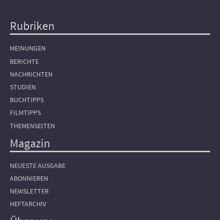
Rubriken
Hauptnavigation
MEINUNGEN
BERICHTE
NACHRICHTEN
STUDIEN
BUCHTIPPS
FILMTIPPS
THEMENSEITEN
Magazin
NEUESTE AUSGABE
ABONNIEREN
NEWSLETTER
HEFTARCHIV