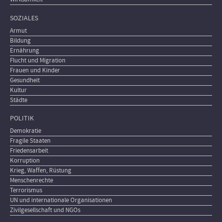
SOZIALES
Armut
Bildung
Ernährung
Flucht und Migration
Frauen und Kinder
Gesundheit
Kultur
Städte
POLITIK
Demokratie
Fragile Staaten
Friedensarbeit
Korruption
Krieg, Waffen, Rüstung
Menschenrechte
Terrorismus
UN und internationale Organisationen
Zivilgesellschaft und NGOs