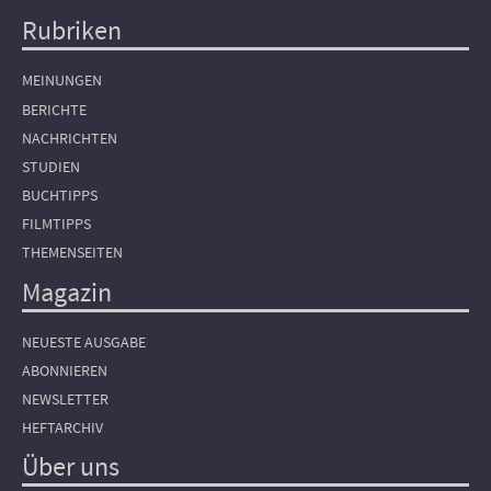
Rubriken
Hauptnavigation
MEINUNGEN
BERICHTE
NACHRICHTEN
STUDIEN
BUCHTIPPS
FILMTIPPS
THEMENSEITEN
Magazin
NEUESTE AUSGABE
ABONNIEREN
NEWSLETTER
HEFTARCHIV
Über uns