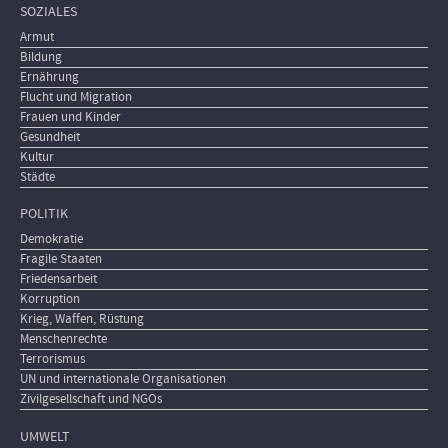
SOZIALES
Armut
Bildung
Ernährung
Flucht und Migration
Frauen und Kinder
Gesundheit
Kultur
Städte
POLITIK
Demokratie
Fragile Staaten
Friedensarbeit
Korruption
Krieg, Waffen, Rüstung
Menschenrechte
Terrorismus
UN und internationale Organisationen
Zivilgesellschaft und NGOs
UMWELT