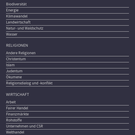
Biodiversität
Energie
Klimawandel
Landwirtschaft
Natur- und Waldschutz
Wasser
RELIGIONEN
Andere Religionen
Christentum
Islam
Judentum
Ökumene
Religionsdialog und -konflikt
WIRTSCHAFT
Arbeit
Fairer Handel
Finanzmärkte
Rohstoffe
Unternehmen und CSR
Welthandel