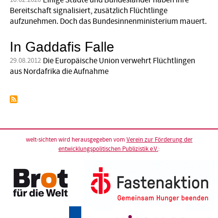
Einige Städte und Bundesländer haben ihre
Bereitschaft signalisiert, zusätzlich Flüchtlinge
aufzunehmen. Doch das Bundesinnenministerium mauert.
In Gaddafis Falle
Die Europäische Union verwehrt Flüchtlingen
29.08.2012
aus Nordafrika die Aufnahme
welt-sichten wird herausgegeben vom
Verein zur Förderung der
entwicklungspolitischen Publizistik e.V.
: