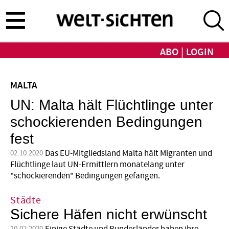
Direkt
zum
Inhalt
ABO
LOGIN
MALTA
UN: Malta hält Flüchtlinge unter
schockierenden Bedingungen
fest
Das EU-Mitgliedsland Malta hält Migranten und
02.10.2020
Flüchtlinge laut UN-Ermittlern monatelang unter
"schockierenden" Bedingungen gefangen.
Städte
Sichere Häfen nicht erwünscht
10.02.2020