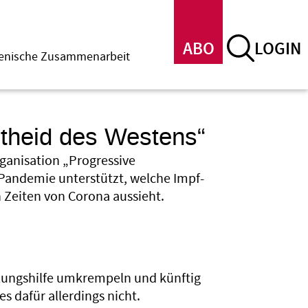
ABO
LOGIN
menische Zusammenarbeit
rtheid des Westens“
rganisation „Progressive
r Pandemie unterstützt, welche Impf-
n Zeiten von Corona aussieht.
klungshilfe umkrempeln und künftig
s dafür allerdings nicht.