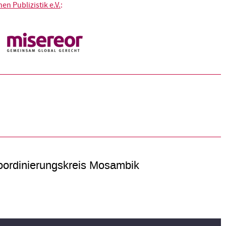
n Publizistik e.V.
:
ordinierungskreis Mosambik