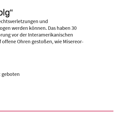
olg“
echtsverletzungen und
zogen werden können. Das haben 30
örung vor der Interamerikanischen
 offene Ohren gestoßen, wie Misereor-
ht geboten