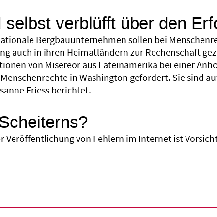
 selbst verblüfft über den Erf
nationale Bergbauunternehmen sollen bei Menschenr
ng auch in ihren Heimatländern zur Rechenschaft ge
tionen von Misereor aus Lateinamerika bei einer Anh
Menschenrechte in Washington gefordert. Sie sind auf
sanne Friess berichtet.
Scheiterns?
r Veröffentlichung von Fehlern im Internet ist Vorsic