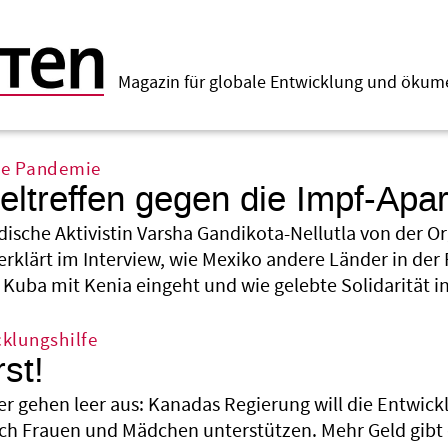
Magazin für globale Entwicklung und öku
ie Pandemie
feltreffen gegen die Impf-Apa
ndische Aktivistin Varsha Gandikota-Nellutla von der O
erklärt im Interview, wie Mexiko andere Länder in de
Kuba mit Kenia eingeht und wie gelebte Solidarität i
klungshilfe
rst!
r gehen leer aus: Kanadas Regierung will die Entwic
ich Frauen und Mädchen unterstützen. Mehr Geld gibt e