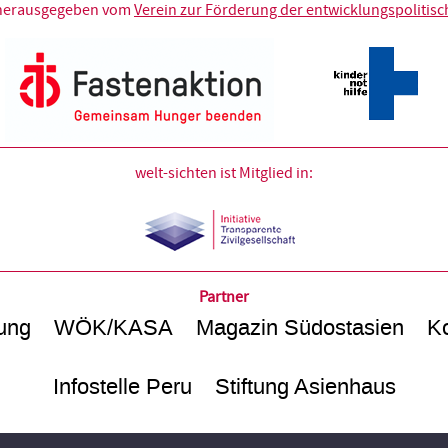
d herausgegeben vom
Verein zur Förderung der entwicklungspolitische
welt-sichten ist Mitglied in:
Partner
ung
WÖK/KASA
Magazin Südostasien
Ko
Infostelle Peru
Stiftung Asienhaus