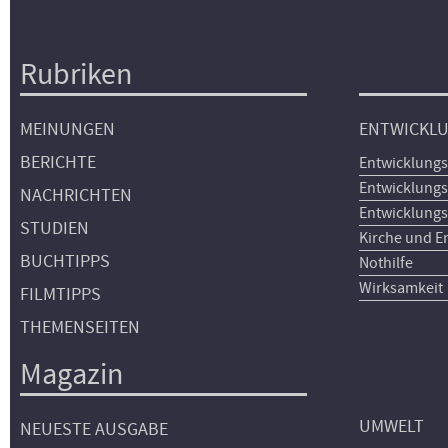
Rubriken
Hauptnavigation
MEINUNGEN
ENTWICKL
BERICHTE
Entwicklungs
Entwicklungs
NACHRICHTEN
Entwicklungs
STUDIEN
Kirche und E
BUCHTIPPS
Nothilfe
Wirksamkeit
FILMTIPPS
THEMENSEITEN
Magazin
UMWELT
NEUESTE AUSGABE