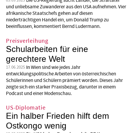
Die US-Regierung sucht Länder, die Straftäter
05.09.2025
und unliebsame Zuwanderer aus den USA aufnehmen. Vier
afrikanische Staatschefs gehen auf diesen
niederträchtigen Handel ein, um Donald Trump zu
beeinflussen, kommentiert Bernd Ludermann.
Preisverleihung
Schularbeiten für eine
gerechtere Welt
In Wien sind wie jedes Jahr
17.06.2025
entwicklungspolitische Arbeiten von österreichischen
Schülerinnen und Schülern prämiert worden. Dieses Jahr
zeigte sich ein starker Praxisbezug, darunter in einem
Podcast und einer Modenschau.
US-Diplomatie
Ein halber Frieden hilft dem
Ostkongo wenig