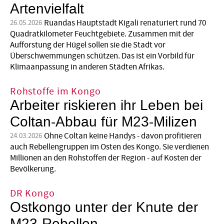
Artenvielfalt
Ruandas Hauptstadt Kigali renaturiert rund 70
26.05.2026
Quadratkilometer Feuchtgebiete. Zusammen mit der
Aufforstung der Hügel sollen sie die Stadt vor
Überschwemmungen schützen. Das ist ein Vorbild für
Klimaanpassung in anderen Städten Afrikas.
Rohstoffe im Kongo
Arbeiter riskieren ihr Leben bei
Coltan-Abbau für M23-Milizen
Ohne Coltan keine Handys - davon profitieren
24.03.2026
auch Rebellengruppen im Osten des Kongo. Sie verdienen
Millionen an den Rohstoffen der Region - auf Kosten der
Bevölkerung.
DR Kongo
Ostkongo unter der Knute der
M23-Rebellen