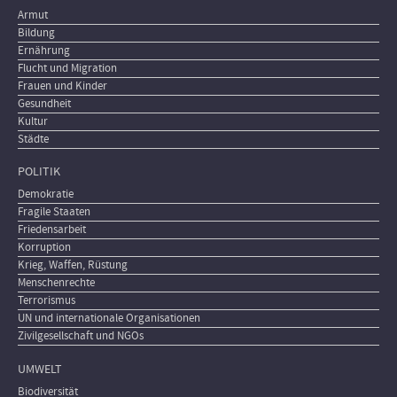
Armut
Bildung
Ernährung
Flucht und Migration
Frauen und Kinder
Gesundheit
Kultur
Städte
POLITIK
Demokratie
Fragile Staaten
Friedensarbeit
Korruption
Krieg, Waffen, Rüstung
Menschenrechte
Terrorismus
UN und internationale Organisationen
Zivilgesellschaft und NGOs
UMWELT
Biodiversität