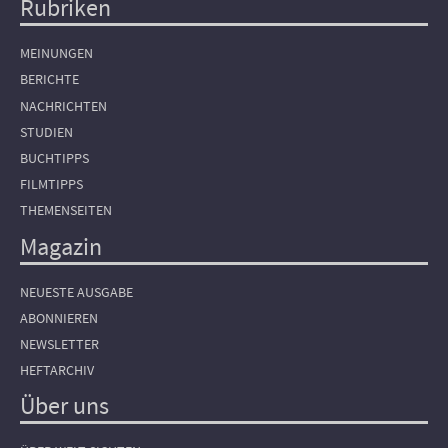
Rubriken
Hauptnavigation
MEINUNGEN
BERICHTE
NACHRICHTEN
STUDIEN
BUCHTIPPS
FILMTIPPS
THEMENSEITEN
Magazin
NEUESTE AUSGABE
ABONNIEREN
NEWSLETTER
HEFTARCHIV
Über uns