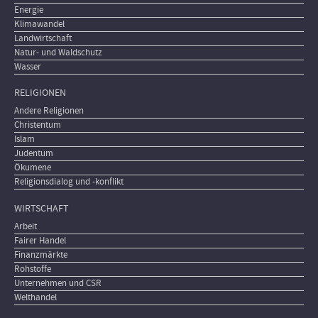
Energie
Klimawandel
Landwirtschaft
Natur- und Waldschutz
Wasser
RELIGIONEN
Andere Religionen
Christentum
Islam
Judentum
Ökumene
Religionsdialog und -konflikt
WIRTSCHAFT
Arbeit
Fairer Handel
Finanzmärkte
Rohstoffe
Unternehmen und CSR
Welthandel