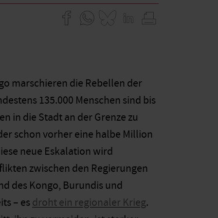
go marschieren die Rebellen der
ndestens 135.000 Menschen sind bis
en in die Stadt an der Grenze zu
der schon vorher eine halbe Million
Diese neue Eskalation wird
flikten zwischen den Regierungen
und des Kongo, Burundis und
its – es
droht ein regionaler Krieg
.