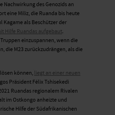
ine Nachwirkung des Genozids an
ort eine Miliz, die Ruanda bis heute
ul Kagame als Beschützer der
it Hilfe Ruandas aufgebaut
.
e Truppen einzuspannen, wenn die
n, die M23 zurückzudrängen, als die
slösen können,
liegt an einer neuen
gos Präsident Félix Tshisekedi
 2021 Ruandas regionalem Rivalen
alt im Ostkongo anheizte und
ärische Hilfe der Südafrikanischen