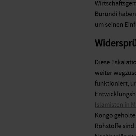
Wirtschaftsgem
Burundi haben 
um seinen Einf
Widersprü
Diese Eskalati
weiter wegzusc
funktioniert, 
Entwicklungshi
Islamisten in 
Kongo geholte
Rohstoffe sind 