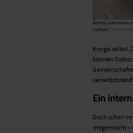
Bernd Ludermann ist
sichten“.
welt-sic
Kongo selbst. 
können Ostkong
Gemeinschaften
verselbstständ
Ein intern
Doch schon im
mitgemischt – 