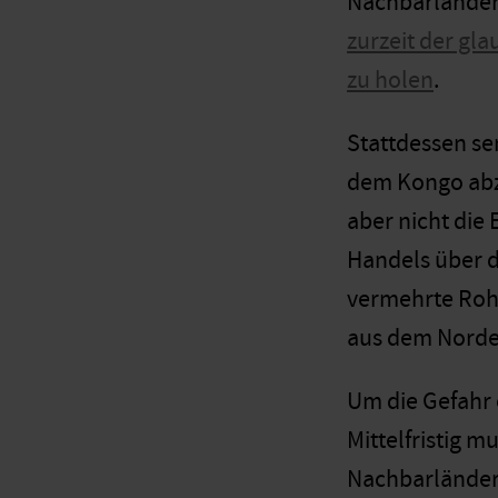
Nachbarländer
zurzeit der gl
zu holen
.
Stattdessen se
dem Kongo abzu
aber nicht die
Handels über d
vermehrte Rohs
aus dem Norde
Um die Gefahr 
Mittelfristig 
Nachbarländer 