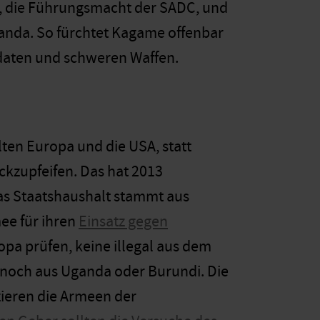
, die Führungsmacht der SADC, und
anda. So fürchtet Kagame offenbar
ldaten und schweren Waffen.
lten Europa und die USA, statt
kzupfeifen. Das hat 2013
ndas Staatshaushalt stammt aus
ee für ihren
Einsatz gegen
opa prüfen, keine illegal aus dem
noch aus Uganda oder Burundi. Die
nzieren die Armeen der