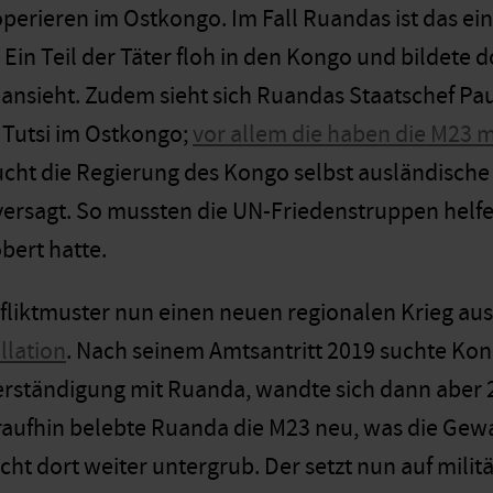
perieren im Ostkongo. Im Fall Ruandas ist das e
 Ein Teil der Täter floh in den Kongo und bildete d
ansieht. Zudem sieht sich Ruandas Staatschef Pa
 Tutsi im Ostkongo;
vor allem die haben die M23 m
ucht die Regierung des Kongo selbst ausländisch
ersagt. So mussten die UN-Friedenstruppen helfe
ert hatte.
fliktmuster nun einen neuen regionalen Krieg au
llation
. Nach seinem Amtsantritt 2019 suchte Kon
erständigung mit Ruanda, wandte sich dann aber
aufhin belebte Ruanda die M23 neu, was die Gew
ht dort weiter untergrub. Der setzt nun auf milit