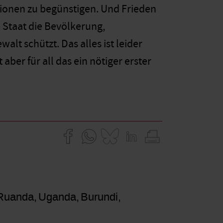
lionen zu begünstigen. Und Frieden
 Staat die Bevölkerung,
alt schützt. Das alles ist leider
aber für all das ein nötiger erster
Ruanda
Uganda
Burundi