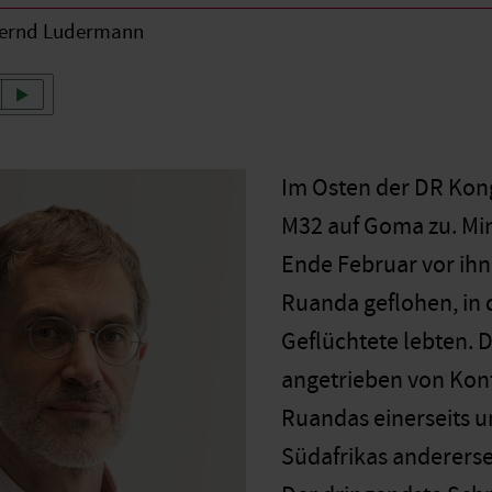
ernd Ludermann
Im Osten der DR Kon
M32 auf Goma zu. Mi
Ende Februar vor ihn
Ruanda geflohen, in 
Geflüchtete lebten. 
angetrieben von Kon
Ruandas einerseits 
Südafrikas andererse