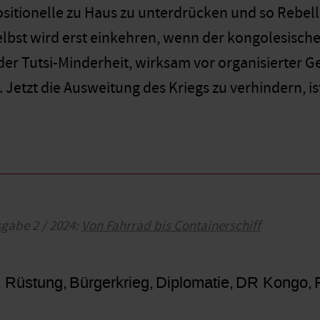
ositionelle zu Haus zu unterdrücken und so Rebel
lbst wird erst einkehren, wenn der kongolesische
der Tutsi-Minderheit, wirksam vor organisierter Gew
 Jetzt die Ausweitung des Kriegs zu verhindern, ist 
sgabe 2 / 2024:
Von Fahrrad bis Containerschiff
, Rüstung
Bürgerkrieg
Diplomatie
DR Kongo