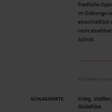
friedliche Opp
im Ostkongo se
einschließlich 
nicht absehbar.
Schritt.
erschienen in Au
Krieg, Waffen
SCHLAGWORTE
Südafrika