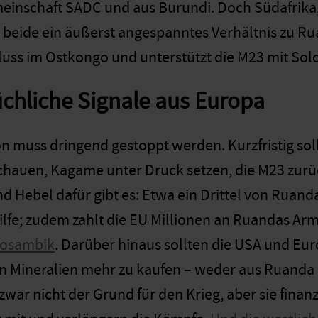
einschaft SADC und aus Burundi. Doch Südafrika
beide ein äußerst angespanntes Verhältnis zu Ru
luss im Ostkongo und unterstützt die M23 mit So
chliche Signale aus Europa
on muss dringend gestoppt werden. Kurzfristig sol
hauen, Kagame unter Druck setzen, die M23 zurüc
und Hebel dafür gibt es: Etwa ein Drittel von Rua
lfe; zudem zahlt die EU Millionen an Ruandas Arm
Mosambik
. Darüber hinaus sollten die USA und Eur
n Mineralien mehr zu kaufen – weder aus Ruanda 
zwar nicht der Grund für den Krieg, aber sie fina