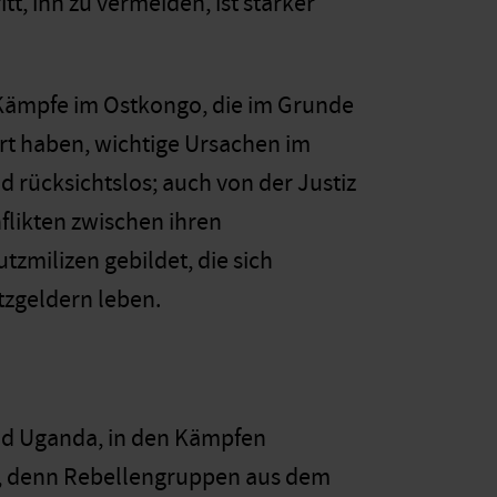
tt, ihn zu vermeiden, ist starker
 Kämpfe im Ostkongo, die im Grunde
ört haben, wichtige Ursachen im
d rücksichtslos; auch von der Justiz
likten zwischen ihren
zmilizen gebildet, die sich
tzgeldern leben.
d Uganda, in den Kämpfen
ind, denn Rebellengruppen aus dem