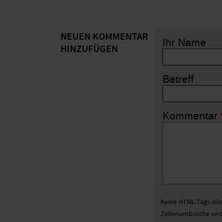
NEUEN KOMMENTAR
Ihr Name
HINZUFÜGEN
Betreff
Kommentar
Keine HTML-Tags erl
Zeilenumbrüche und 