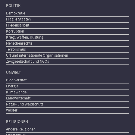
POLITIK
Demokratie
Fragile Staaten
Friedensarbeit
Korruption
Krieg, Waffen, Rüstung
Menschenrechte
Terrorismus
UN und internationale Organisationen
Zivilgesellschaft und NGOs
UMWELT
Biodiversität
Energie
Klimawandel
Landwirtschaft
Natur- und Waldschutz
Wasser
RELIGIONEN
Andere Religionen