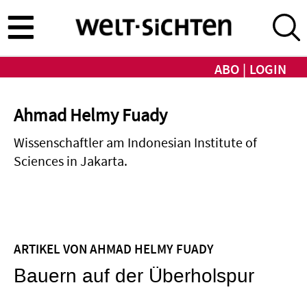
Direkt
zum
Inhalt
ABO
LOGIN
Ahmad Helmy Fuady
Wissenschaftler am Indonesian Institute of
Sciences in Jakarta.
ARTIKEL VON AHMAD HELMY FUADY
Bauern auf der Überholspur