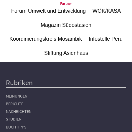
Partner
Forum Umwelt und Entwicklung
WÖK/KASA
Magazin Südostasien
Koordinierungskreis Mosambik
Infostelle Peru
Stiftung Asienhaus
Rubriken
Hauptnavigation
MEINUNGEN
BERICHTE
NACHRICHTEN
STUDIEN
BUCHTIPPS