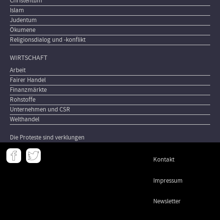
Christentum
Islam
Judentum
Ökumene
Religionsdialog und -konflikt
WIRTSCHAFT
Arbeit
Fairer Handel
Finanzmärkte
Rohstoffe
Unternehmen und CSR
Welthandel
Die Proteste sind verklungen
Meta
Kontakt
-
Footer
Impressum
Newsletter