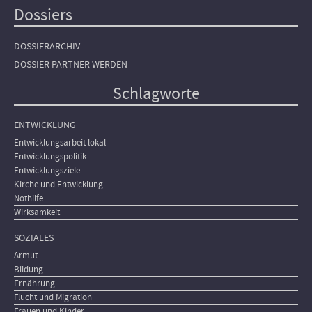
Dossiers
DOSSIERARCHIV
DOSSIER-PARTNER WERDEN
Schlagworte
ENTWICKLUNG
Entwicklungsarbeit lokal
Entwicklungspolitik
Entwicklungsziele
Kirche und Entwicklung
Nothilfe
Wirksamkeit
SOZIALES
Armut
Bildung
Ernährung
Flucht und Migration
Frauen und Kinder