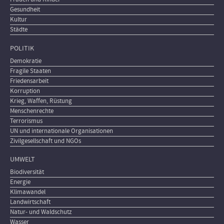
Gesundheit
Kultur
Städte
POLITIK
Demokratie
Fragile Staaten
Friedensarbeit
Korruption
Krieg, Waffen, Rüstung
Menschenrechte
Terrorismus
UN und internationale Organisationen
Zivilgesellschaft und NGOs
UMWELT
Biodiversität
Energie
Klimawandel
Landwirtschaft
Natur- und Waldschutz
Wasser