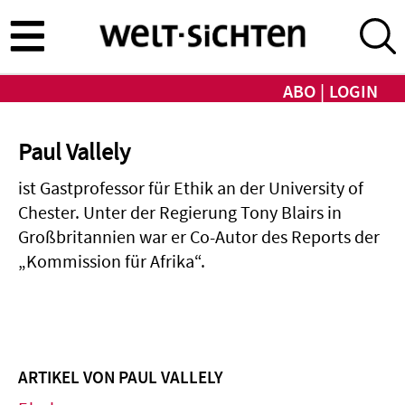
Direkt
zum
Inhalt
ABO
LOGIN
Paul Vallely
ist Gastprofessor für Ethik an der University of
Chester. Unter der Regierung Tony Blairs in
Großbritannien war er Co-Autor des Reports der
„Kommission für Afrika“.
ARTIKEL VON PAUL VALLELY