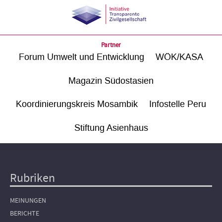
Partner
Forum Umwelt und Entwicklung
WÖK/KASA
Magazin Südostasien
Koordinierungskreis Mosambik
Infostelle Peru
Stiftung Asienhaus
Rubriken
Hauptnavigation
MEINUNGEN
BERICHTE