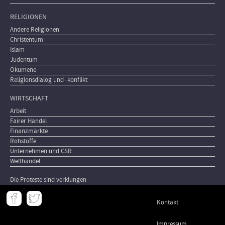
RELIGIONEN
Andere Religionen
Christentum
Islam
Judentum
Ökumene
Religionsdialog und -konflikt
WIRTSCHAFT
Arbeit
Fairer Handel
Finanzmärkte
Rohstoffe
Unternehmen und CSR
Welthandel
Die Proteste sind verklungen
Meta
Kontakt
-
Footer
Impressum