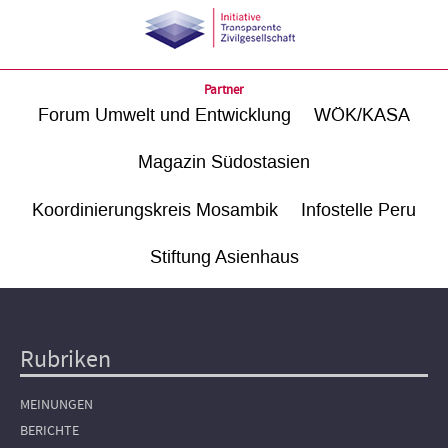
Partner
Forum Umwelt und Entwicklung
WÖK/KASA
Magazin Südostasien
Koordinierungskreis Mosambik
Infostelle Peru
Stiftung Asienhaus
Rubriken
Hauptnavigation
MEINUNGEN
BERICHTE