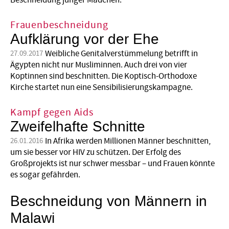
Beschneidung junger Mädchen.
Frauenbeschneidung
Aufklärung vor der Ehe
Weibliche Genitalverstümmelung betrifft in
27.09.2017
Ägypten nicht nur Musliminnen. Auch drei von vier
Koptinnen sind beschnitten. Die Koptisch-Orthodoxe
Kirche startet nun eine Sensibilisierungskampagne.
Kampf gegen Aids
Zweifelhafte Schnitte
In Afrika werden Millionen Männer beschnitten,
26.01.2016
um sie besser vor HIV zu schützen. Der Erfolg des
Großprojekts ist nur schwer messbar – und Frauen könnte
es sogar gefährden.
Beschneidung von Männern in
Malawi