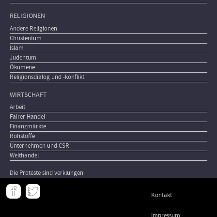
RELIGIONEN
Andere Religionen
Christentum
Islam
Judentum
Ökumene
Religionsdialog und -konflikt
WIRTSCHAFT
Arbeit
Fairer Handel
Finanzmärkte
Rohstoffe
Unternehmen und CSR
Welthandel
Die Proteste sind verklungen
Meta
Kontakt
-
Footer
Impressum