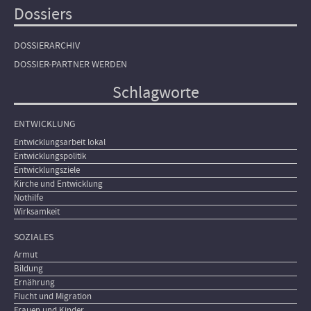
Dossiers
DOSSIERARCHIV
DOSSIER-PARTNER WERDEN
Schlagworte
ENTWICKLUNG
Entwicklungsarbeit lokal
Entwicklungspolitik
Entwicklungsziele
Kirche und Entwicklung
Nothilfe
Wirksamkeit
SOZIALES
Armut
Bildung
Ernährung
Flucht und Migration
Frauen und Kinder