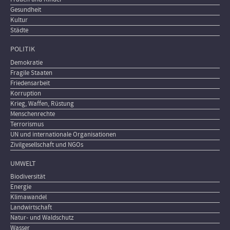
Gesundheit
Kultur
Städte
POLITIK
Demokratie
Fragile Staaten
Friedensarbeit
Korruption
Krieg, Waffen, Rüstung
Menschenrechte
Terrorismus
UN und internationale Organisationen
Zivilgesellschaft und NGOs
UMWELT
Biodiversität
Energie
Klimawandel
Landwirtschaft
Natur- und Waldschutz
Wasser