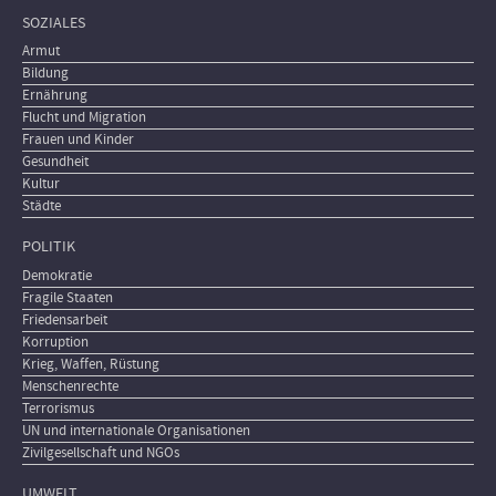
SOZIALES
Armut
Bildung
Ernährung
Flucht und Migration
Frauen und Kinder
Gesundheit
Kultur
Städte
POLITIK
Demokratie
Fragile Staaten
Friedensarbeit
Korruption
Krieg, Waffen, Rüstung
Menschenrechte
Terrorismus
UN und internationale Organisationen
Zivilgesellschaft und NGOs
UMWELT