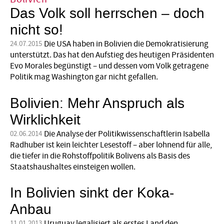
Das Volk soll herrschen – doch
nicht so!
Die USA haben in Bolivien die Demokratisierung
24.07.2015
unterstützt. Das hat den Aufstieg des heutigen Präsidenten
Evo Morales begünstigt – und dessen vom Volk getragene
Politik mag Washington gar nicht gefallen.
Bolivien: Mehr Anspruch als
Wirklichkeit
Die Analyse der Politikwissenschaftlerin Isabella
02.06.2014
Radhuber ist kein leichter Lesestoff – aber lohnend für alle,
die tiefer in die Rohstoffpolitik Bolivens als Basis des
Staatshaushaltes einsteigen wollen.
In Bolivien sinkt der Koka-
Anbau
Uruguay legalisiert als erstes Land den
11.01.2013