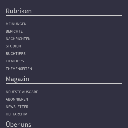
Rubriken
Hauptnavigation
MEINUNGEN
BERICHTE
NACHRICHTEN
STUDIEN
BUCHTIPPS
FILMTIPPS
THEMENSEITEN
Magazin
NEUESTE AUSGABE
ABONNIEREN
NEWSLETTER
HEFTARCHIV
Über uns