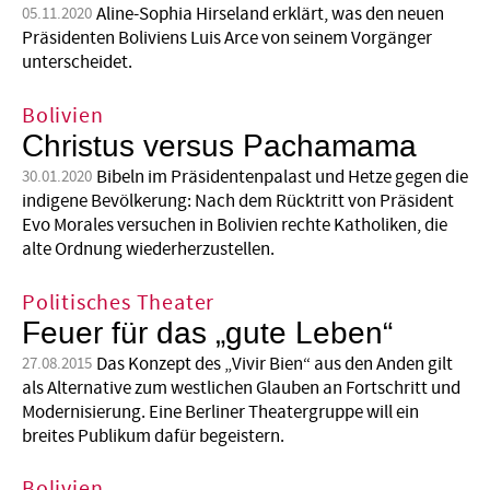
Aline-Sophia Hirseland erklärt, was den neuen
05.11.2020
Präsidenten Boliviens Luis Arce von seinem Vorgänger
unterscheidet.
Bolivien
Christus versus Pachamama
Bibeln im Präsidentenpalast und Hetze gegen die
30.01.2020
indigene Bevölkerung: Nach dem Rücktritt von Präsident
Evo Morales versuchen in Bolivien rechte Katholiken, die
alte Ordnung wiederherzustellen.
Politisches Theater
Feuer für das „gute Leben“
Das Konzept des „Vivir Bien“ aus den Anden gilt
27.08.2015
als Alternative zum westlichen Glauben an Fortschritt und
Modernisierung. Eine Berliner Theatergruppe will ein
breites Publikum dafür begeistern.
Bolivien