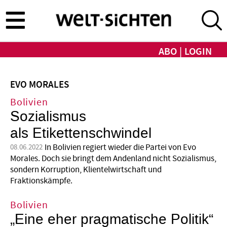
Direkt
zum
Inhalt
ABO
LOGIN
EVO MORALES
Bolivien
Sozialismus
als Etikettenschwindel
In Bolivien regiert wieder die Partei von Evo
08.06.2022
Morales. Doch sie bringt dem Andenland nicht Sozialismus,
sondern Korruption, Klientelwirtschaft und
Fraktionskämpfe.
Bolivien
„Eine eher pragmatische Politik“