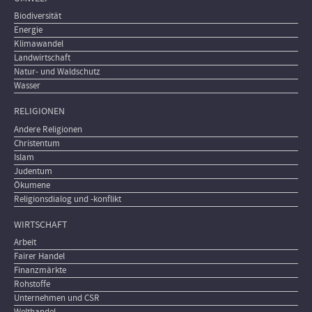
Biodiversität
Energie
Klimawandel
Landwirtschaft
Natur- und Waldschutz
Wasser
RELIGIONEN
Andere Religionen
Christentum
Islam
Judentum
Ökumene
Religionsdialog und -konflikt
WIRTSCHAFT
Arbeit
Fairer Handel
Finanzmärkte
Rohstoffe
Unternehmen und CSR