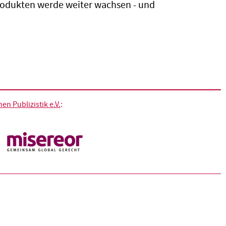
rodukten werde weiter wachsen - und
n Publizistik e.V.
: