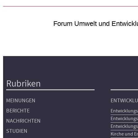
Forum Umwelt und Entwickl
Rubriken
Hauptnavigation
MEINUNGEN
ENTWICKL
BERICHTE
Entwicklungs
Entwicklungs
NACHRICHTEN
Entwicklungs
STUDIEN
Kirche und E