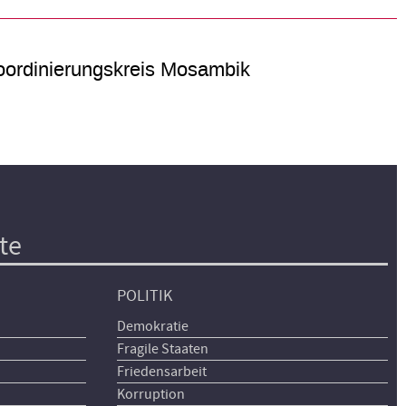
ordinierungskreis Mosambik
te
POLITIK
Demokratie
Fragile Staaten
Friedensarbeit
Korruption