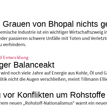
Grauen von Bhopal nichts ge
emische Industrie ist ein wichtiger Wirtschaftszweig in
eder passieren schwere Unfälle mit Toten und Verlet
u verhindern.
d Entwicklung
ger Balanceakt
 wird noch viele Jahre auf Energie aus Kohle, Öl und 
tik nicht die Augen verschließen, meint Tillmann Elli
vor Konflikten um Rohstoffe
inem neuen „Rohstoff-Nationalismus“ warnt ein neuer 