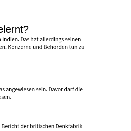
lernt?
 Indien. Das hat allerdings seinen
zten. Konzerne und Behörden tun zu
Gas angewiesen sein. Davor darf die
esen.
Bericht der britischen Denkfabrik