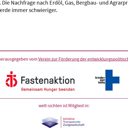
Die Nachfrage nach Erdöl, Gas, Bergbau- und Agrarp
werde immer schwieriger.
d herausgegeben vom
Verein zur Förderung der entwicklungspolitische
welt-sichten ist Mitglied in: