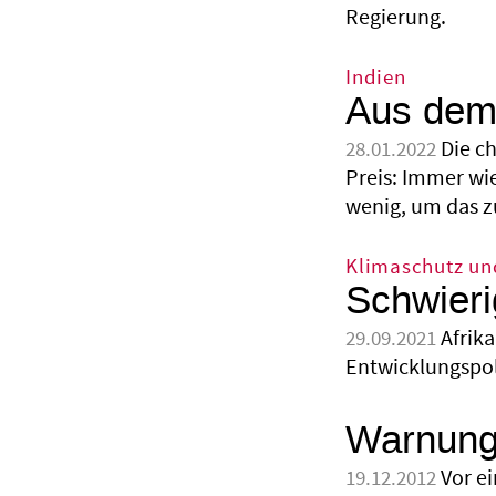
Regierung.
Indien
Aus dem 
Die ch
28.01.2022
Preis: Immer wi
wenig, um das z
Klimaschutz un
Schwieri
Afrika
29.09.2021
Entwicklungspoli
Warnung 
Vor e
19.12.2012