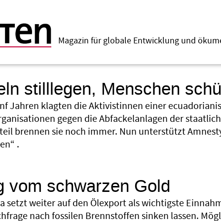
Magazin für globale Entwicklung und öku
ln stilllegen, Menschen sch
ünf Jahren klagten die Aktivistinnen einer ecuadoria
anisationen gegen die Abfackelanlagen der staatlic
teil brennen sie noch immer. Nun unterstützt Amnesty 
en“ .
g vom schwarzen Gold
ia setzt weiter auf den Ölexport als wichtigste Einna
hfrage nach fossilen Brennstoffen sinken lassen. Mögl