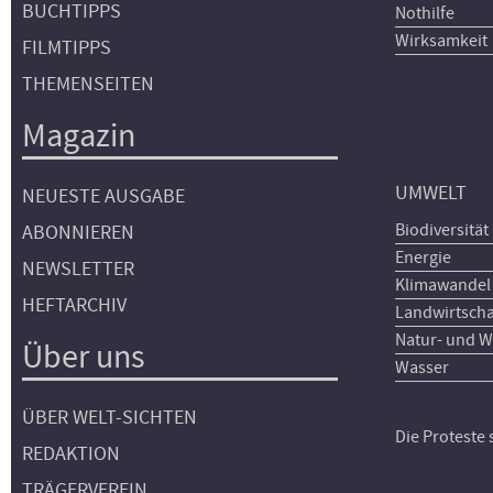
BUCHTIPPS
Nothilfe
Wirksamkeit
FILMTIPPS
THEMENSEITEN
Magazin
UMWELT
NEUESTE AUSGABE
Biodiversität
ABONNIEREN
Energie
NEWSLETTER
Klimawandel
HEFTARCHIV
Landwirtscha
Natur- und W
Über uns
Wasser
ÜBER WELT-SICHTEN
Die Proteste
REDAKTION
TRÄGERVEREIN