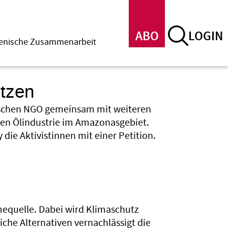
ABO
LOGIN
menische Zusammenarbeit
ützen
nischen NGO gemeinsam mit weiteren
hen Ölindustrie im Amazonasgebiet.
die Aktivistinnen mit einer Petition.
hmequelle. Dabei wird Klimaschutz
iche Alternativen vernachlässigt die