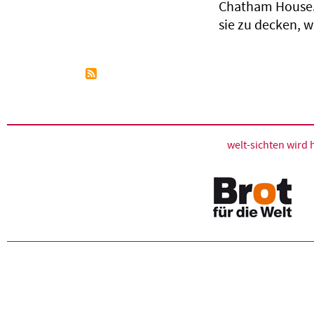
Chatham House. 
sie zu decken, 
welt-sichten wir