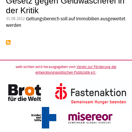
Gesetz gegen Geldwäscherei in
der Kritik
Geltungsbereich soll auf Immobilien ausgeweitet
31.08.2012
werden
welt-sichten wird herausgegeben vom
Verein zur Förderung der
entwicklungspolitischen Publizistik e.V.
: