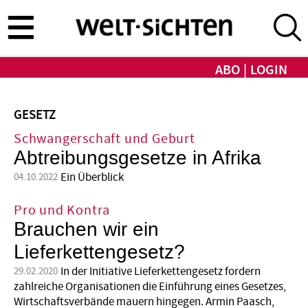
Direkt
zum
Inhalt
ABO
LOGIN
GESETZ
Schwangerschaft und Geburt
Abtreibungsgesetze in Afrika
Ein Überblick
04.10.2022
Pro und Kontra
Brauchen wir ein
Lieferkettengesetz?
In der Initiative Lieferkettengesetz fordern
29.02.2020
zahlreiche Organisationen die Einführung eines Gesetzes,
Wirtschaftsverbände mauern hingegen. Armin Paasch,