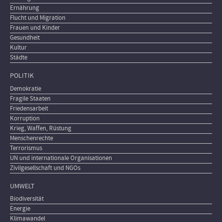
Ernährung
Flucht und Migration
Frauen und Kinder
Gesundheit
Kultur
Städte
POLITIK
Demokratie
Fragile Staaten
Friedensarbeit
Korruption
Krieg, Waffen, Rüstung
Menschenrechte
Terrorismus
UN und internationale Organisationen
Zivilgesellschaft und NGOs
UMWELT
Biodiversität
Energie
Klimawandel