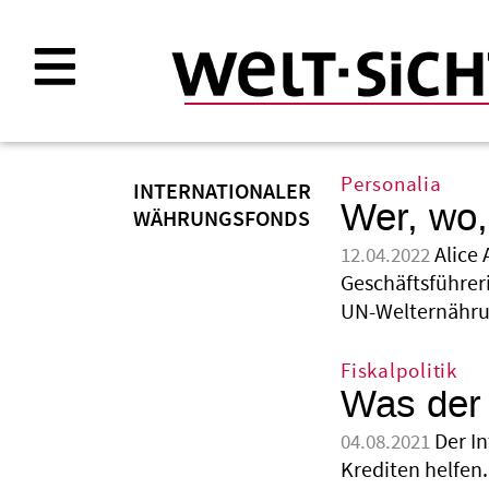
Direkt
zum
Inhalt
Personalia
INTERNATIONALER
Wer, wo
WÄHRUNGSFONDS
Alice
12.04.2022
Geschäftsführeri
UN-Welternähru
Fiskalpolitik
Was der
Der I
04.08.2021
Krediten helfen.