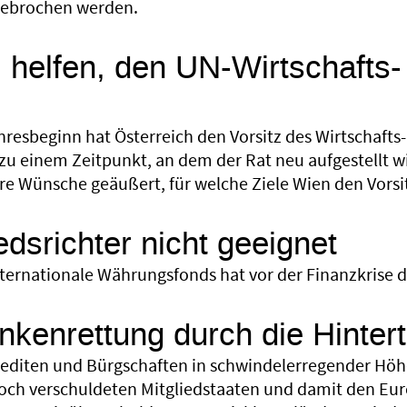
ebrochen werden.
l helfen, den UN-Wirtschafts-
hresbeginn hat Österreich den Vorsitz des Wirtschafts
 einem Zeitpunkt, an dem der Rat neu aufgestellt w
re Wünsche geäußert, für welche Ziele Wien den Vorsit
edsrichter nicht geeignet
nternationale Währungsfonds hat vor der Finanzkrise 
kenrettung durch die Hintert
rediten und Bürgschaften in schwindelerregender Höh
och verschuldeten Mitgliedstaaten und damit den Euro