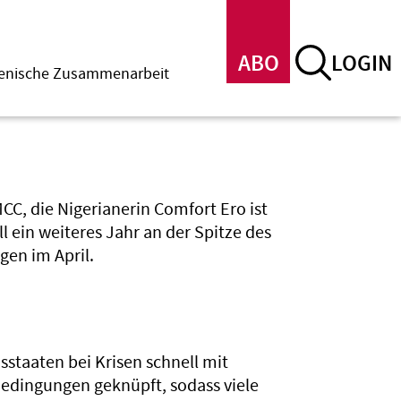
ABO
LOGIN
menische Zusammenarbeit
CC, die Nigerianerin Comfort Ero ist
l ein weiteres Jahr an der Spitze des
en im April.
sstaaten bei Krisen schnell mit
 Bedingungen geknüpft, sodass viele