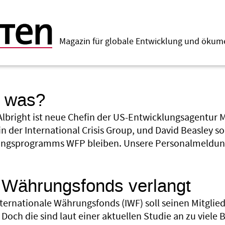
Magazin für globale Entwicklung und öku
, was?
 Albright ist neue Chefin der US-Entwicklungsagentur M
n der International Crisis Group, und David Beasley sol
ngsprogramms WFP bleiben. Unsere Personalmeldung
 Währungsfonds verlangt
nternationale Währungsfonds (IWF) soll seinen Mitglied
 Doch die sind laut einer aktuellen Studie an zu viele