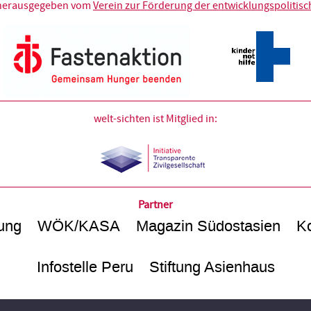
d herausgegeben vom
Verein zur Förderung der entwicklungspolitische
welt-sichten ist Mitglied in:
Partner
ung
WÖK/KASA
Magazin Südostasien
Ko
Infostelle Peru
Stiftung Asienhaus