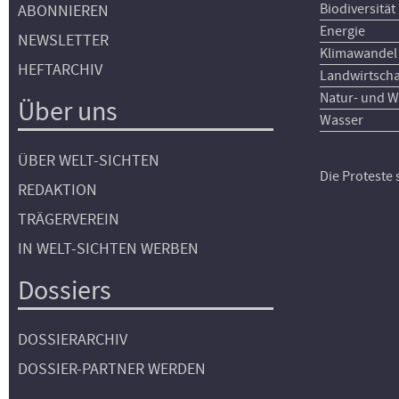
Biodiversität
ABONNIEREN
Energie
NEWSLETTER
Klimawandel
HEFTARCHIV
Landwirtscha
Natur- und W
Über uns
Wasser
ÜBER WELT-SICHTEN
Die Proteste
REDAKTION
TRÄGERVEREIN
IN WELT-SICHTEN WERBEN
Dossiers
DOSSIERARCHIV
DOSSIER-PARTNER WERDEN