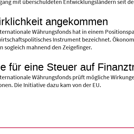
gang mit überschuldeten Entwicklungsländern seit de
irklichkeit angekommen
nternationale Währungsfonds hat in einem Positionspap
wirtschaftspolitisches Instrument bezeichnet. Ökonom
 sogleich mahnend den Zeigefinger.
e für eine Steuer auf Finanz
nternationale Währungsfonds prüft mögliche Wirkungen
nen. Die Initiative dazu kam von der EU.