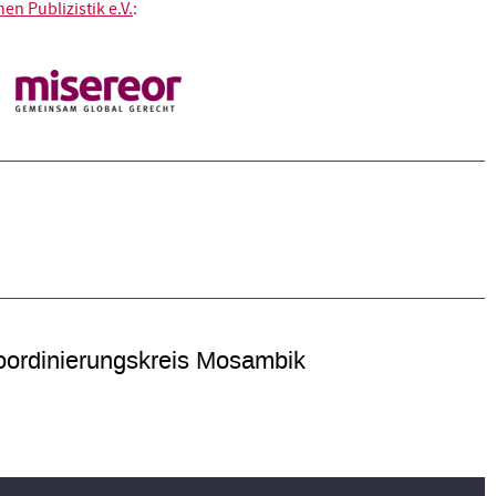
n Publizistik e.V.
:
ordinierungskreis Mosambik