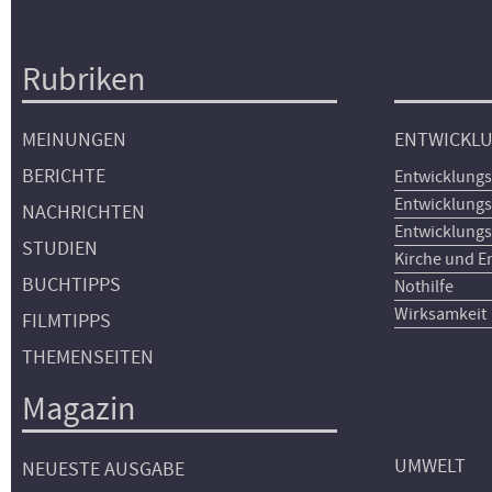
Rubriken
Hauptnavigation
MEINUNGEN
ENTWICKL
BERICHTE
Entwicklungs
Entwicklungs
NACHRICHTEN
Entwicklungs
STUDIEN
Kirche und E
BUCHTIPPS
Nothilfe
Wirksamkeit
FILMTIPPS
THEMENSEITEN
Magazin
UMWELT
NEUESTE AUSGABE