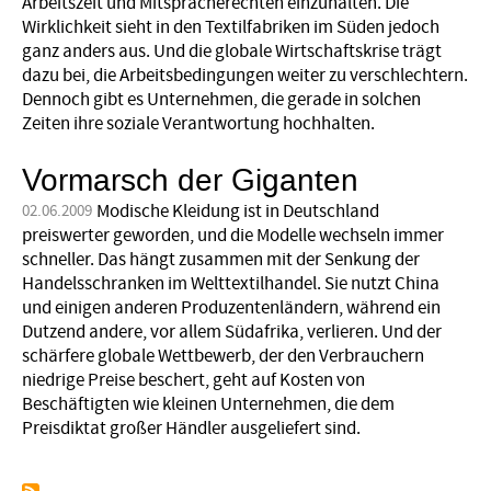
Arbeitszeit und Mitspracherechten einzuhalten. Die
Wirklichkeit sieht in den Textilfabriken im Süden jedoch
ganz anders aus. Und die globale Wirtschaftskrise trägt
dazu bei, die Arbeitsbedingungen weiter zu verschlechtern.
Dennoch gibt es Unternehmen, die gerade in solchen
Zeiten ihre soziale Verantwortung hochhalten.
Vormarsch der Giganten
Modische Kleidung ist in Deutschland
02.06.2009
preiswerter geworden, und die Modelle wechseln immer
schneller. Das hängt zusammen mit der Senkung der
Handelsschranken im Welttextilhandel. Sie nutzt China
und einigen anderen Produzentenländern, während ein
Dutzend andere, vor allem Südafrika, verlieren. Und der
schärfere globale Wettbewerb, der den Verbrauchern
niedrige Preise beschert, geht auf Kosten von
Beschäftigten wie kleinen Unternehmen, die dem
Preisdiktat großer Händler ausgeliefert sind.