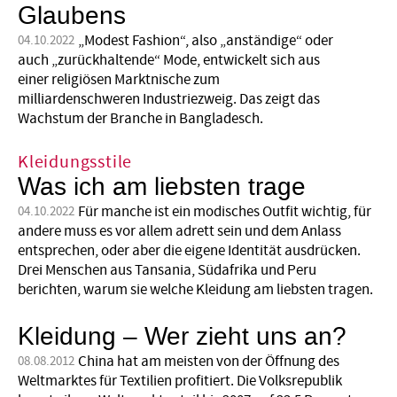
Glaubens
„Modest Fashion“, also „anständige“ oder
04.10.2022
auch „zurückhaltende“ Mode, entwickelt sich aus
einer religiösen Marktnische zum
milliardenschweren Industriezweig. Das zeigt das
Wachstum der Branche in Bangladesch.
Kleidungsstile
Was ich am liebsten trage
Für manche ist ein modisches Outfit wichtig, für
04.10.2022
andere muss es vor allem adrett sein und dem Anlass
entsprechen, oder aber die eigene Identität ausdrücken.
Drei Menschen aus Tansania, Südafrika und Peru
berichten, warum sie welche Kleidung am liebsten tragen.
Kleidung – Wer zieht uns an?
China hat am meisten von der Öffnung des
08.08.2012
Weltmarktes für Textilien profitiert. Die Volksrepublik