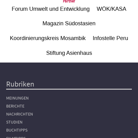
Partner
Forum Umwelt und Entwicklung
WÖK/KASA
Magazin Südostasien
Koordinierungskreis Mosambik
Infostelle Peru
Stiftung Asienhaus
Rubriken
Hauptnavigation
MEINUNGEN
BERICHTE
NACHRICHTEN
STUDIEN
BUCHTIPPS