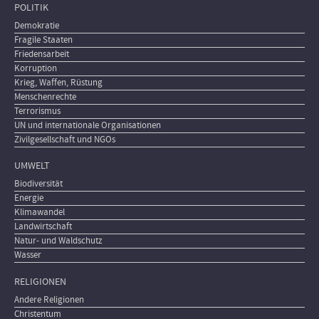
POLITIK
Demokratie
Fragile Staaten
Friedensarbeit
Korruption
Krieg, Waffen, Rüstung
Menschenrechte
Terrorismus
UN und internationale Organisationen
Zivilgesellschaft und NGOs
UMWELT
Biodiversität
Energie
Klimawandel
Landwirtschaft
Natur- und Waldschutz
Wasser
RELIGIONEN
Andere Religionen
Christentum