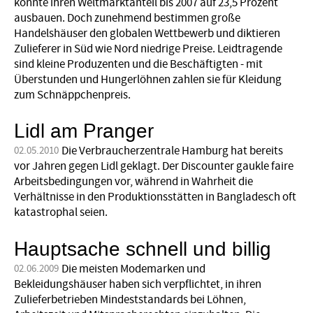
konnte ihren Weltmarktanteil bis 2007 auf 23,5 Prozent
ausbauen. Doch zunehmend bestimmen große
Handelshäuser den globalen Wettbewerb und diktieren
Zulieferer in Süd wie Nord niedrige Preise. Leidtragende
sind kleine Produzenten und die Beschäftigten - mit
Überstunden und Hungerlöhnen zahlen sie für Kleidung
zum Schnäppchenpreis.
Lidl am Pranger
Die Verbraucherzentrale Hamburg hat bereits
02.05.2010
vor Jahren gegen Lidl geklagt. Der Discounter gaukle faire
Arbeitsbedingungen vor, während in Wahrheit die
Verhältnisse in den Produktionsstätten in Bangladesch oft
katastrophal seien.
Hauptsache schnell und billig
Die meisten Modemarken und
02.06.2009
Bekleidungshäuser haben sich verpflichtet, in ihren
Zulieferbetrieben Mindeststandards bei Löhnen,