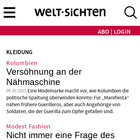
Direkt
zum
Inhalt
ABO
LOGIN
KLEIDUNG
Kolumbien
Versöhnung an der
Nähmaschine
Eine Modemarke macht vor, wie Kolumbien die
04.10.2022
politische Spaltung überwinden könnte: Für „Manifiesta“
nähen frühere Guerilleros, aber auch Angehörige von
Soldaten, die der Guerilla zum Opfer gefallen sind.
Modest Fashion
Nicht immer eine Frage des