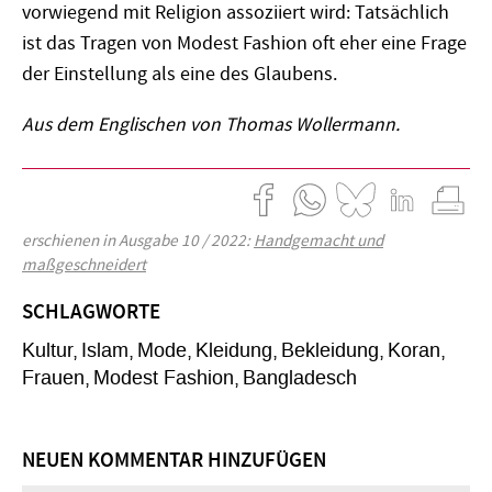
vorwiegend mit Religion assoziiert wird: Tatsächlich
ist das Tragen von Modest Fashion oft eher eine Frage
der Einstellung als eine des Glaubens.
Aus dem Englischen von Thomas Wollermann.
erschienen in Ausgabe 10 / 2022:
Handgemacht und
maßgeschneidert
SCHLAGWORTE
Kultur
Islam
Mode
Kleidung
Bekleidung
Koran
Frauen
Modest Fashion
Bangladesch
NEUEN KOMMENTAR HINZUFÜGEN