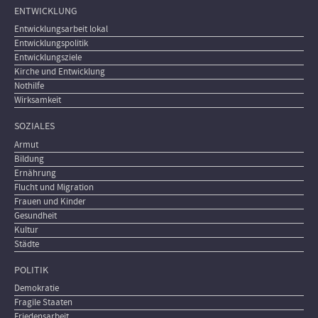
ENTWICKLUNG
Entwicklungsarbeit lokal
Entwicklungspolitik
Entwicklungsziele
Kirche und Entwicklung
Nothilfe
Wirksamkeit
SOZIALES
Armut
Bildung
Ernährung
Flucht und Migration
Frauen und Kinder
Gesundheit
Kultur
Städte
POLITIK
Demokratie
Fragile Staaten
Friedensarbeit