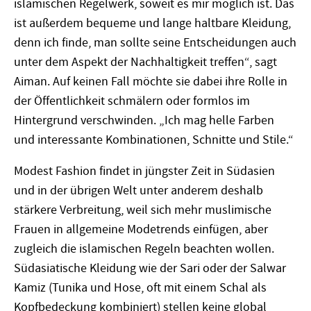
islamischen Regelwerk, soweit es mir möglich ist. Das
ist außerdem bequeme und lange haltbare Kleidung,
denn ich finde, man sollte seine Entscheidungen auch
unter dem Aspekt der Nachhaltigkeit treffen“, sagt
Aiman. Auf keinen Fall möchte sie dabei ihre Rolle in
der Öffentlichkeit schmälern oder formlos im
Hintergrund verschwinden. „Ich mag helle Farben
und interessante Kombinationen, Schnitte und Stile.“
Modest Fashion findet in jüngster Zeit in Südasien
und in der übrigen Welt unter anderem deshalb
stärkere Verbreitung, weil sich mehr muslimische
Frauen in allgemeine Modetrends einfügen, aber
zugleich die islamischen Regeln beachten wollen.
Südasiatische Kleidung wie der Sari oder der Salwar
Kamiz (Tunika und Hose, oft mit einem Schal als
Kopfbedeckung kombiniert) stellen keine global