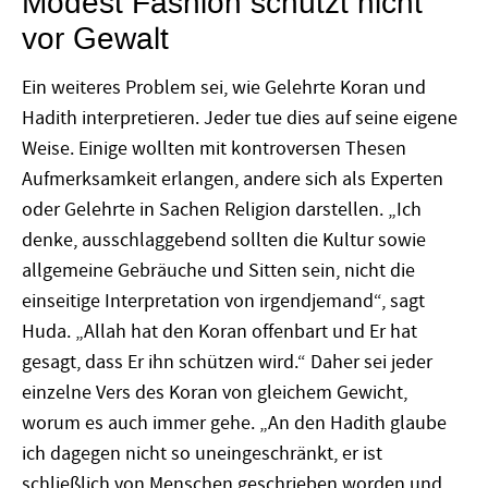
Modest Fashion schützt nicht
vor Gewalt
Ein weiteres Problem sei, wie Gelehrte Koran und
Hadith interpretieren. Jeder tue dies auf seine eigene
Weise. Einige wollten mit kontroversen Thesen
Aufmerksamkeit erlangen, andere sich als Experten
oder Gelehrte in Sachen Religion darstellen. „Ich
denke, ausschlaggebend sollten die Kultur sowie
allgemeine Gebräuche und Sitten sein, nicht die
einseitige Interpretation von irgendjemand“, sagt
Huda. „Allah hat den Koran offenbart und Er hat
gesagt, dass Er ihn schützen wird.“ Daher sei jeder
einzelne Vers des Koran von gleichem Gewicht,
worum es auch immer gehe. „An den Hadith glaube
ich dagegen nicht so uneingeschränkt, er ist
schließlich von Menschen geschrieben worden und