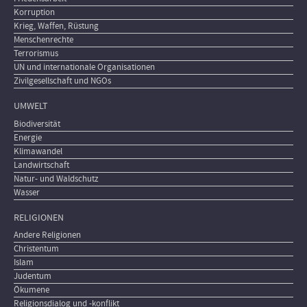
Korruption
Krieg, Waffen, Rüstung
Menschenrechte
Terrorismus
UN und internationale Organisationen
Zivilgesellschaft und NGOs
UMWELT
Biodiversität
Energie
Klimawandel
Landwirtschaft
Natur- und Waldschutz
Wasser
RELIGIONEN
Andere Religionen
Christentum
Islam
Judentum
Ökumene
Religionsdialog und -konflikt