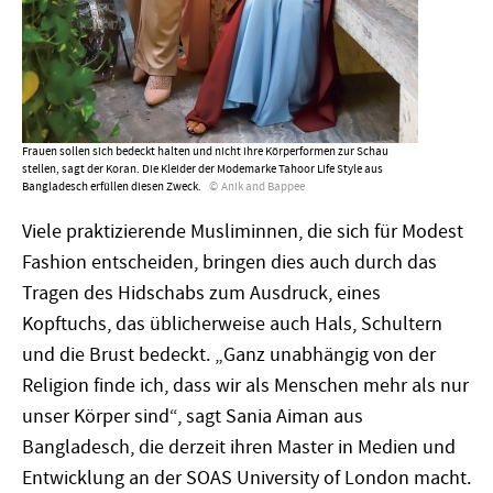
Frauen sollen sich bedeckt halten und nicht ihre Körperformen zur Schau
stellen, sagt der Koran. Die Kleider der Modemarke Tahoor Life Style aus
Bangladesch erfüllen diesen Zweck.
Anik and Bappee
Viele praktizierende Musliminnen, die sich für Modest
Fashion entscheiden, bringen dies auch durch das
Tragen des Hidschabs zum Ausdruck, eines
Kopftuchs, das üblicherweise auch Hals, Schultern
und die Brust bedeckt. „Ganz unabhängig von der
Religion finde ich, dass wir als Menschen mehr als nur
unser Körper sind“, sagt Sania Aiman aus
Bangladesch, die derzeit ihren Master in Medien und
Entwicklung an der SOAS University of London macht.