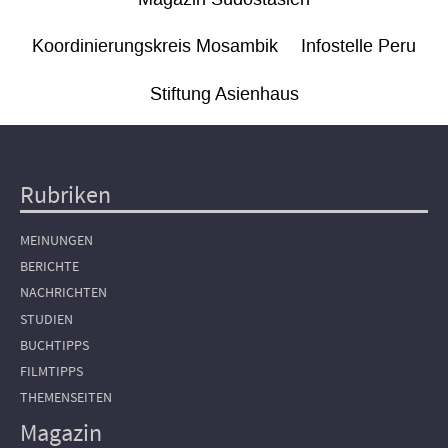
Koordinierungskreis Mosambik
Infostelle Peru
Stiftung Asienhaus
Rubriken
Hauptnavigation
MEINUNGEN
BERICHTE
NACHRICHTEN
STUDIEN
BUCHTIPPS
FILMTIPPS
THEMENSEITEN
Magazin