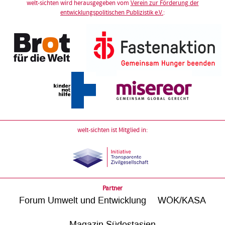
welt-sichten wird herausgegeben vom
Verein zur Förderung der
entwicklungspolitischen Publizistik e.V.
:
welt-sichten ist Mitglied in:
Partner
Forum Umwelt und Entwicklung
WÖK/KASA
Magazin Südostasien