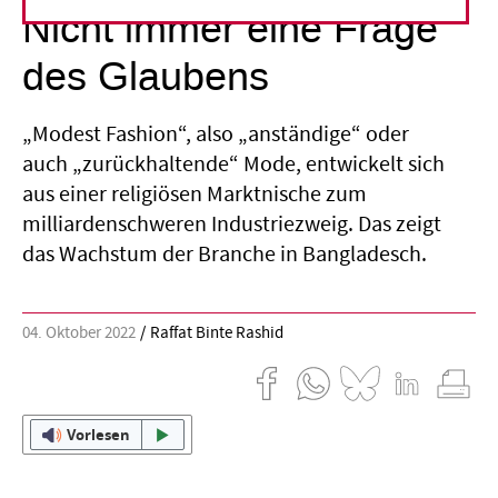
Nicht immer eine Frage
des Glaubens
„Modest Fashion“, also „anständige“ oder
auch „zurückhaltende“ Mode, entwickelt sich
aus einer religiösen Marktnische zum
milliardenschweren Industriezweig. Das zeigt
das Wachstum der Branche in Bangladesch.
04. Oktober 2022
Raffat Binte Rashid
Vorlesen