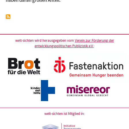
haben daran großen Anteil.
welt-sichten wird herausgegeben vom
Verein zur Förderung der
entwicklungspolitischen Publizistik e.V.
:
welt-sichten ist Mitglied in: