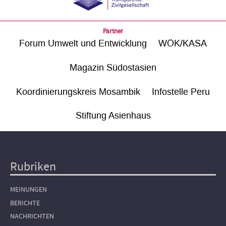
Partner
Forum Umwelt und Entwicklung
WÖK/KASA
Magazin Südostasien
Koordinierungskreis Mosambik
Infostelle Peru
Stiftung Asienhaus
Rubriken
Hauptnavigation
MEINUNGEN
BERICHTE
NACHRICHTEN