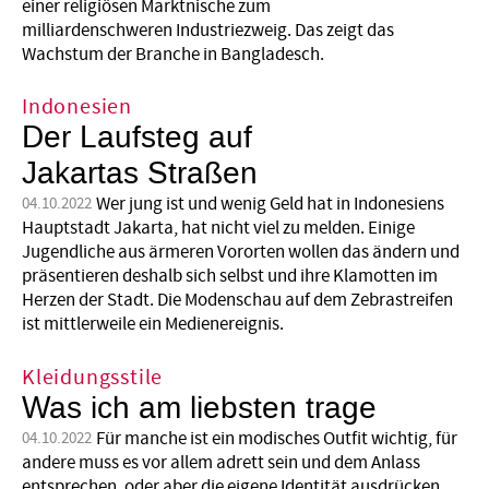
einer religiösen Marktnische zum
milliardenschweren Industriezweig. Das zeigt das
Wachstum der Branche in Bangladesch.
Indonesien
Der Laufsteg auf
Jakartas Straßen
Wer jung ist und wenig Geld hat in Indonesiens
04.10.2022
Hauptstadt Jakarta, hat nicht viel zu melden. Einige
Jugendliche aus ärmeren Vororten wollen das ändern und
präsentieren deshalb sich selbst und ihre Klamotten im
Herzen der Stadt. Die Modenschau auf dem Zebrastreifen
ist mittlerweile ein Medienereignis.
Kleidungsstile
Was ich am liebsten trage
Für manche ist ein modisches Outfit wichtig, für
04.10.2022
andere muss es vor allem adrett sein und dem Anlass
entsprechen, oder aber die eigene Identität ausdrücken.