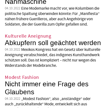
Nähmaschine
Eine Modemarke macht vor, wie Kolumbien die
04.10.2022
politische Spaltung überwinden könnte: Für „Manifiesta“
nähen frühere Guerilleros, aber auch Angehörige von
Soldaten, die der Guerilla zum Opfer gefallen sind.
Kulturelle Aneignung
Abkupfern soll geächtet werden
Mexikos Kongress hat ein Gesetz über kulturelle
04.10.2022
Aneignung verabschiedet, das indigenes Kunsthandwerk
schützen soll. Das ist kompliziert – nicht nur wegen des
Widerstands der Modebranche.
Modest Fashion
Nicht immer eine Frage des
Glaubens
„Modest Fashion“, also „anständige“ oder
04.10.2022
auch „zurückhaltende“ Mode, entwickelt sich aus