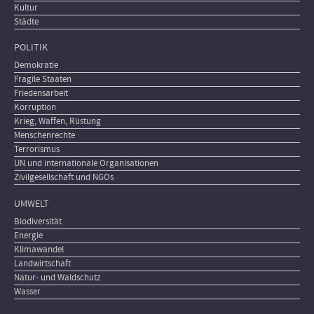
Kultur
Städte
POLITIK
Demokratie
Fragile Staaten
Friedensarbeit
Korruption
Krieg, Waffen, Rüstung
Menschenrechte
Terrorismus
UN und internationale Organisationen
Zivilgesellschaft und NGOs
UMWELT
Biodiversität
Energie
Klimawandel
Landwirtschaft
Natur- und Waldschutz
Wasser