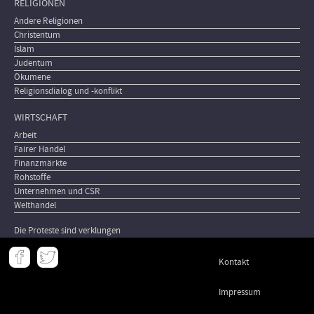
RELIGIONEN
Andere Religionen
Christentum
Islam
Judentum
Ökumene
Religionsdialog und -konflikt
WIRTSCHAFT
Arbeit
Fairer Handel
Finanzmärkte
Rohstoffe
Unternehmen und CSR
Welthandel
Die Proteste sind verklungen
Meta
Kontakt
-
Footer
Impressum