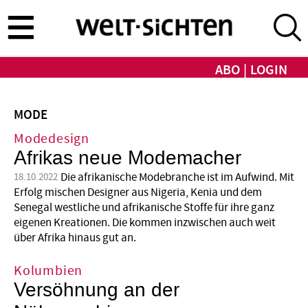
Direkt
zum
Inhalt
ABO
LOGIN
MODE
Modedesign
Afrikas neue Modemacher
Die afrikanische Modebranche ist im Aufwind. Mit
18.10.2022
Erfolg mischen Designer aus Nigeria, Kenia und dem
Senegal westliche und afrikanische Stoffe für ihre ganz
eigenen Kreationen. Die kommen inzwischen auch weit
über Afrika hinaus gut an.
Kolumbien
Versöhnung an der