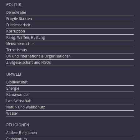
POLITIK
Demokratie
Fragile Staaten
Friedensarbeit
Korruption
Krieg, Waffen, Rüstung
Menschenrechte
Terrorismus
UN und internationale Organisationen
Zivilgesellschaft und NGOs
UMWELT
Biodiversität
Energie
Klimawandel
Landwirtschaft
Natur- und Waldschutz
Wasser
RELIGIONEN
Andere Religionen
Christentum