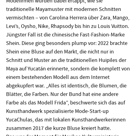
Modefirmen wurden dabei ertappt, wie sie
traditionelle Mayamuster mit modernen Schnitten
vermischten – von Carolina Herrera über Zara, Mango,
Levi’s, Oysho, Nike, Rhapsody bis hin zu Louis Vuitton.
Jüngster Fall ist die chinesische Fast-Fashion-Marke
Shein. Diese ging besonders plump vor: 2022 brachte
Shein eine Bluse auf den Markt, die nicht nur in
Schnitt und Muster an die traditionellen Huipiles der
Maya auf Yucatán erinnerte, sondern die komplett von
einem bestehenden Modell aus dem Internet
abgekupfert war. „Alles ist identisch, die Blumen, die
Blätter, die Farben. Nur der Bund hat eine andere
Farbe als das Modell Frida”, beschwerte sich das auf
Kunsthandwerk spezialisierte Mode-Start-up
YucaChulas, das mit lokalen Kunsthandwerkerinnen
zusammen 2017 die kurze Bluse kreiert hatte.