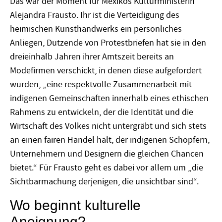
Das war der Moment für Mexikos Kulturministerin
Alejandra Frausto. Ihr ist die Verteidigung des
heimischen Kunsthandwerks ein persönliches
Anliegen, Dutzende von Protestbriefen hat sie in den
dreieinhalb Jahren ihrer Amtszeit bereits an
Modefirmen verschickt, in denen diese aufgefordert
wurden, „eine respektvolle Zusammenarbeit mit
indigenen Gemeinschaften innerhalb eines ethischen
Rahmens zu entwickeln, der die Identität und die
Wirtschaft des Volkes nicht untergräbt und sich stets
an einen fairen Handel hält, der indigenen Schöpfern,
Unternehmern und Designern die gleichen Chancen
bietet.“ Für Frausto geht es dabei vor allem um „die
Sichtbarmachung derjenigen, die unsichtbar sind“.
Wo beginnt kulturelle