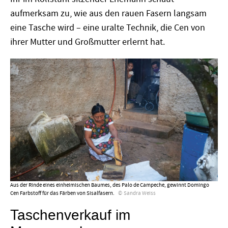
aufmerksam zu, wie aus den rauen Fasern langsam
eine Tasche wird – eine uralte Technik, die Cen von
ihrer Mutter und Großmutter erlernt hat.
Aus der Rinde eines einheimischen Baumes, des Palo de Campeche, gewinnt Domingo
Cen Farbstoff für das Färben von Sisalfasern.
Sandra Weiss
Taschenverkauf im