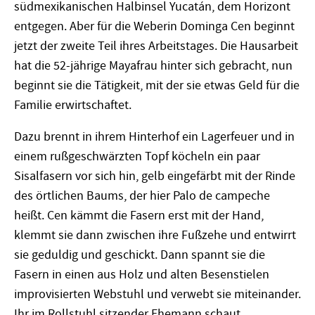
südmexikanischen Halbinsel Yucatán, dem Horizont
entgegen. Aber für die Weberin Dominga Cen beginnt
jetzt der zweite Teil ihres Arbeitstages. Die Hausarbeit
hat die 52-jährige Mayafrau hinter sich gebracht, nun
beginnt sie die Tätigkeit, mit der sie etwas Geld für die
Familie erwirtschaftet.
Dazu brennt in ihrem Hinterhof ein Lagerfeuer und in
einem rußgeschwärzten Topf köcheln ein paar
Sisalfasern vor sich hin, gelb eingefärbt mit der Rinde
des örtlichen Baums, der hier Palo de campeche
heißt. Cen kämmt die Fasern erst mit der Hand,
klemmt sie dann zwischen ihre Fußzehe und entwirrt
sie geduldig und geschickt. Dann spannt sie die
Fasern in einen aus Holz und alten Besenstielen
improvisierten Webstuhl und verwebt sie miteinander.
Ihr im Rollstuhl sitzender Ehemann schaut