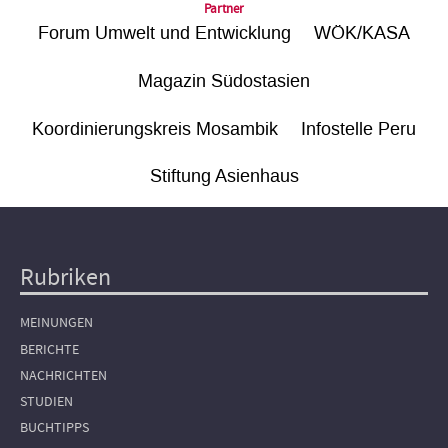
Partner
Forum Umwelt und Entwicklung
WÖK/KASA
Magazin Südostasien
Koordinierungskreis Mosambik
Infostelle Peru
Stiftung Asienhaus
Rubriken
Hauptnavigation
MEINUNGEN
BERICHTE
NACHRICHTEN
STUDIEN
BUCHTIPPS