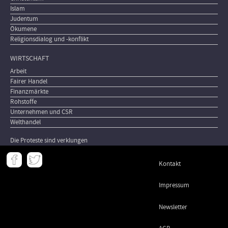
Islam
Judentum
Ökumene
Religionsdialog und -konflikt
WIRTSCHAFT
Arbeit
Fairer Handel
Finanzmärkte
Rohstoffe
Unternehmen und CSR
Welthandel
Die Proteste sind verklungen
Meta
Kontakt
-
Footer
Impressum
Newsletter