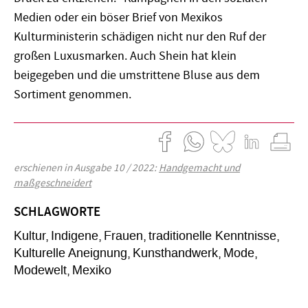
Medien oder ein böser Brief von Mexikos
Kulturministerin schädigen nicht nur den Ruf der
großen Luxusmarken. Auch Shein hat klein
beigegeben und die umstrittene Bluse aus dem
Sortiment genommen.
erschienen in Ausgabe 10 / 2022:
Handgemacht und
maßgeschneidert
SCHLAGWORTE
Kultur
Indigene
Frauen
traditionelle Kenntnisse
Kulturelle Aneignung
Kunsthandwerk
Mode
Modewelt
Mexiko