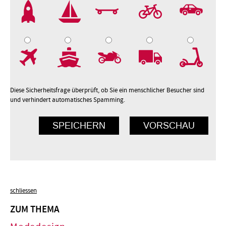
2
3
4
5
7
8
9
10
Diese Sicherheitsfrage überprüft, ob Sie ein menschlicher Besucher sind
und verhindert automatisches Spamming.
schliessen
ZUM THEMA