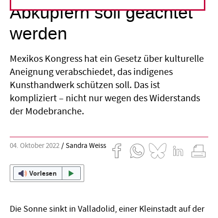
Abkupfern soll geächtet
werden
Mexikos Kongress hat ein Gesetz über kulturelle
Aneignung verabschiedet, das indigenes
Kunsthandwerk schützen soll. Das ist
kompliziert – nicht nur wegen des Widerstands
der Modebranche.
04. Oktober 2022
Sandra Weiss
Vorlesen
Die Sonne sinkt in Valladolid, einer Kleinstadt auf der