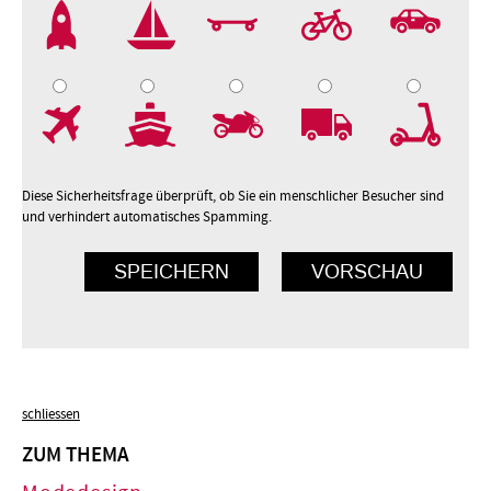
2
3
4
5
7
8
9
10
Diese Sicherheitsfrage überprüft, ob Sie ein menschlicher Besucher sind
und verhindert automatisches Spamming.
schliessen
ZUM THEMA