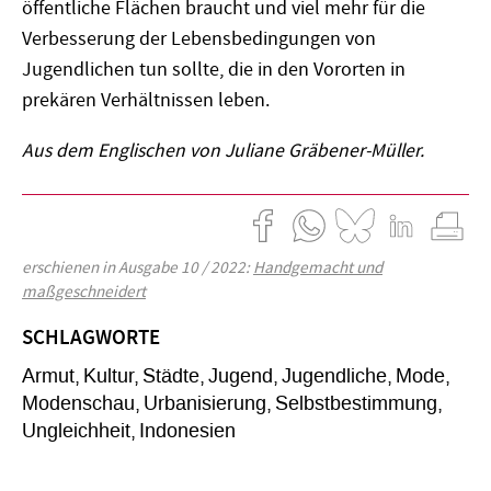
öffentliche Flächen braucht und viel mehr für die
Verbesserung der Lebensbedingungen von
Jugendlichen tun sollte, die in den Vororten in
prekären Verhältnissen leben.
Aus dem Englischen von Juliane Gräbener-Müller.
erschienen in Ausgabe 10 / 2022:
Handgemacht und
maßgeschneidert
SCHLAGWORTE
Armut
Kultur
Städte
Jugend
Jugendliche
Mode
Modenschau
Urbanisierung
Selbstbestimmung
Ungleichheit
Indonesien