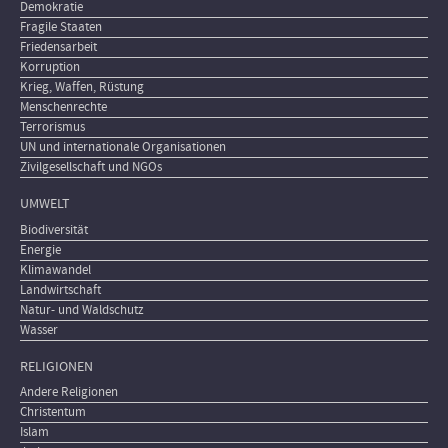
Demokratie
Fragile Staaten
Friedensarbeit
Korruption
Krieg, Waffen, Rüstung
Menschenrechte
Terrorismus
UN und internationale Organisationen
Zivilgesellschaft und NGOs
UMWELT
Biodiversität
Energie
Klimawandel
Landwirtschaft
Natur- und Waldschutz
Wasser
RELIGIONEN
Andere Religionen
Christentum
Islam