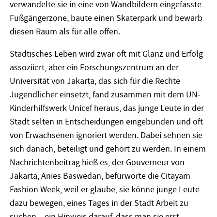
verwandelte sie in eine von Wandbildern eingefasste
Fußgängerzone, baute einen Skaterpark und bewarb
diesen Raum als für alle offen.
Städtisches Leben wird zwar oft mit Glanz und Erfolg
assoziiert, aber ein Forschungszentrum an der
Universität von Jakarta, das sich für die Rechte
Jugendlicher einsetzt, fand zusammen mit dem UN-
Kinderhilfswerk Unicef heraus, das junge Leute in der
Stadt selten in Entscheidungen eingebunden und oft
von Erwachsenen ignoriert werden. Dabei sehnen sie
sich danach, beteiligt und gehört zu werden. In einem
Nachrichtenbeitrag hieß es, der Gouverneur von
Jakarta, Anies Baswedan, befürworte die Citayam
Fashion Week, weil er glaube, sie könne junge Leute
dazu bewegen, eines Tages in der Stadt Arbeit zu
suchen – ein Hinweis darauf, dass man sie erst