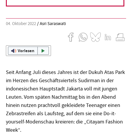
mittlerweile ein Medienereignis.
04. Oktober 2022
Asri Saraswati
Vorlesen
Seit Anfang Juli dieses Jahres ist der Dukuh Atas Park
im Herzen des Geschäftsviertels Sudirman in der
indonesischen Hauptstadt Jakarta voll mit jungen
Leuten. Vom späten Nachmittag bis in den Abend
hinein nutzen prachtvoll gekleidete Teenager einen
Zebrastreifen als Laufsteg, auf dem sie eine Do-it-
yourself-Modenschau kreieren: die „Citayam Fashion
Week“.