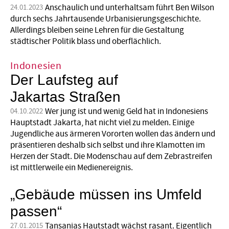
Anschaulich und unterhaltsam führt Ben Wilson
24.01.2023
durch sechs Jahrtausende Urbanisierungsgeschichte.
Allerdings bleiben seine Lehren für die Gestaltung
städtischer Politik blass und oberflächlich.
Indonesien
Der Laufsteg auf
Jakartas Straßen
Wer jung ist und wenig Geld hat in Indonesiens
04.10.2022
Hauptstadt Jakarta, hat nicht viel zu melden. Einige
Jugendliche aus ärmeren Vororten wollen das ändern und
präsentieren deshalb sich selbst und ihre Klamotten im
Herzen der Stadt. Die Modenschau auf dem Zebrastreifen
ist mittlerweile ein Medienereignis.
„Gebäude müssen ins Umfeld
passen“
Tansanias Hautstadt wächst rasant. Eigentlich
27.01.2015