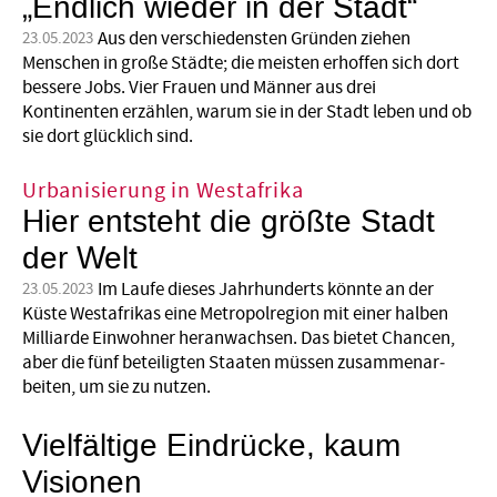
„Endlich wieder in der Stadt“
Aus den verschiedensten Gründen ziehen
23.05.2023
Menschen in große Städte; die meisten erhoffen sich dort
bessere Jobs. Vier Frauen und Männer aus drei
Kontinenten erzählen, warum sie in der Stadt leben und ob
sie dort glücklich sind.
Urbanisierung in Westafrika
Hier entsteht die größte Stadt
der Welt
Im Laufe dieses Jahrhunderts könnte an der
23.05.2023
Küste Westafrikas eine Metropolregion mit einer halben
Milliarde Einwohner heran­wachsen. Das bietet Chancen,
aber die fünf beteiligten Staaten müssen zusammenar­
beiten, um sie zu nutzen.
Vielfältige Eindrücke, kaum
Visionen