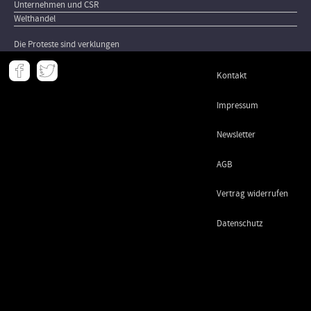
Unternehmen und CSR
Welthandel
Die Proteste sind verklungen
Meta
Kontakt
-
Footer
Impressum
Newsletter
AGB
Vertrag widerrufen
Datenschutz