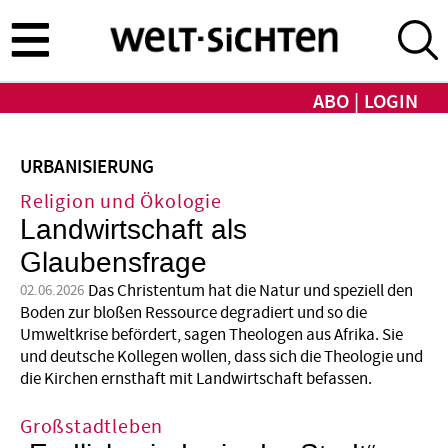
Direkt
zum
Inhalt
ABO
LOGIN
URBANISIERUNG
Religion und Ökologie
Landwirtschaft als
Glaubensfrage
Das Christentum hat die Natur und speziell den
02.06.2026
Boden zur bloßen Ressource degradiert und so die
Umweltkrise befördert, sagen Theologen aus Afrika. Sie
und deutsche Kollegen wollen, dass sich die Theologie und
die Kirchen ernsthaft mit Landwirtschaft befassen.
Großstadtleben