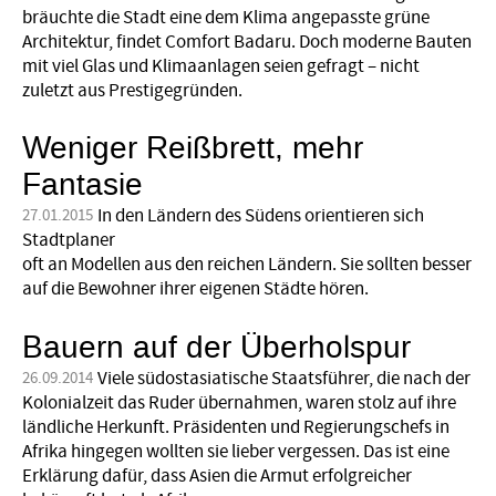
bräuchte die Stadt eine dem Klima angepasste grüne
Architektur, findet Comfort Badaru. Doch moderne Bauten
mit viel Glas und Klimaanlagen seien gefragt – nicht
zuletzt aus Prestigegründen.
Weniger Reißbrett, mehr
Fantasie
In den Ländern des Südens orientieren sich
27.01.2015
Stadtplaner
oft an Modellen aus den reichen Ländern. Sie sollten besser
auf die Bewohner ihrer eigenen Städte hören.
Bauern auf der Überholspur
Viele südostasiatische Staatsführer, die nach der
26.09.2014
Kolonialzeit das Ruder übernahmen, waren stolz auf ihre
ländliche Herkunft. Präsidenten und Regierungschefs in
Afrika hingegen wollten sie lieber vergessen. Das ist eine
Erklärung dafür, dass Asien die Armut erfolgreicher