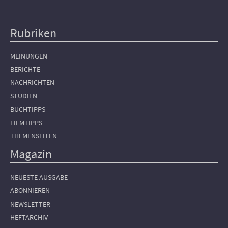
Rubriken
Hauptnavigation
MEINUNGEN
BERICHTE
NACHRICHTEN
STUDIEN
BUCHTIPPS
FILMTIPPS
THEMENSEITEN
Magazin
NEUESTE AUSGABE
ABONNIEREN
NEWSLETTER
HEFTARCHIV