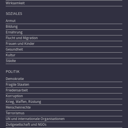
Wirksamkeit
SOZIALES
Armut
Bildung
Ernährung
Flucht und Migration
Frauen und Kinder
Gesundheit
Kultur
Städte
POLITIK
Demokratie
Fragile Staaten
Friedensarbeit
Korruption
Krieg, Waffen, Rüstung
Menschenrechte
Terrorismus
UN und internationale Organisationen
Zivilgesellschaft und NGOs