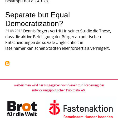
bekämpft hat als Afrika.
Separate but Equal
Democratization?
Dennis Rogers vertritt in seiner Studie die These,
24.08.2012
dass die aktive Beteiligung der Bürger an politischen
Entscheidungen die soziale Ungleichheit in
lateinamerikanischen Städten eher fördert als verringert.
welt-sichten wird herausgegeben vom
Verein zur Förderung der
entwicklungspolitischen Publizistik e.V.
: