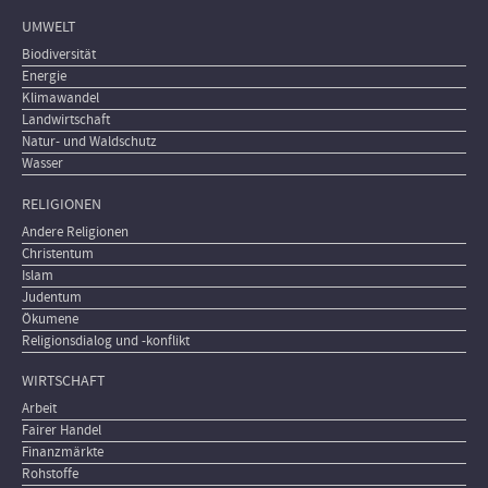
UMWELT
Biodiversität
Energie
Klimawandel
Landwirtschaft
Natur- und Waldschutz
Wasser
RELIGIONEN
Andere Religionen
Christentum
Islam
Judentum
Ökumene
Religionsdialog und -konflikt
WIRTSCHAFT
Arbeit
Fairer Handel
Finanzmärkte
Rohstoffe