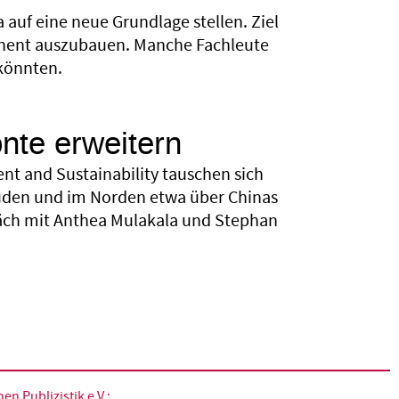
 auf eine neue Grundlage stellen. Ziel
tinent auszubauen. Manche Fachleute
 könnten.
nte erweitern
nt and Sustainability tauschen sich
Süden und im Norden etwa über Chinas
präch mit Anthea Mulakala und Stephan
n Publizistik e.V.
: