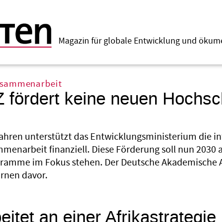
Magazin für globale Entwicklung und öku
usammenarbeit
fördert keine neuen Hochsc
Jahren unterstützt das Entwicklungsministerium die in
enarbeit finanziell. Diese Förderung soll nun 2030 
ramme im Fokus stehen. Der Deutsche Akademische A
rnen davor.
itet an einer Afrikastrategie