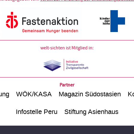
welt-sichten ist Mitglied in:
Partner
ung
WÖK/KASA
Magazin Südostasien
Ko
Infostelle Peru
Stiftung Asienhaus