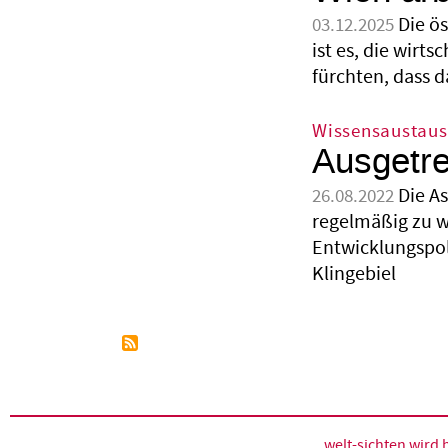
Die ös
03.12.2025
ist es, die wir
fürchten, dass 
Wissensaustau
Ausgetre
Die A
26.08.2022
regelmäßig zu w
Entwicklungspol
Klingebiel
welt-sichten wir