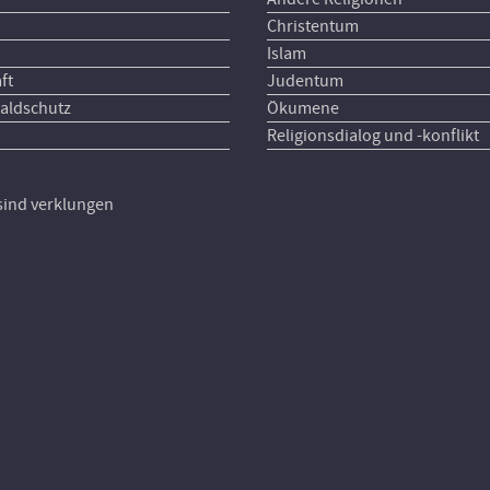
Christentum
Islam
ft
Judentum
aldschutz
Ökumene
Religionsdialog und -konflikt
 sind verklungen