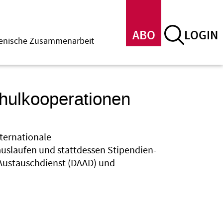
ABO
LOGIN
menische Zusammenarbeit
hulkooperationen
ternationale
auslaufen und stattdessen Stipendien-
ustauschdienst (DAAD) und