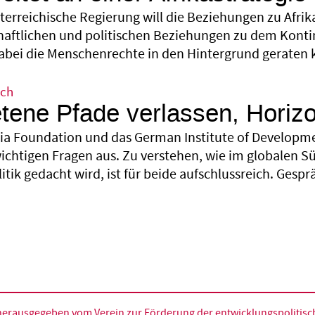
terreichische Regierung will die Beziehungen zu Afrika
tschaftlichen und politischen Beziehungen zu dem Kon
dabei die Menschenrechte in den Hintergrund geraten
sch
tene Pfade verlassen, Horizo
sia Foundation und das German Institute of Developme
ichtigen Fragen aus. Zu verstehen, wie im globalen 
itik gedacht wird, ist für beide aufschlussreich. Ges
d herausgegeben vom
Verein zur Förderung der entwicklungspolitische