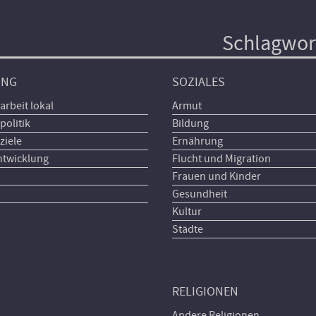
Schlagwor
UNG
SOZIALES
arbeit lokal
Armut
politik
Bildung
ziele
Ernährung
ntwicklung
Flucht und Migration
Frauen und Kinder
Gesundheit
Kultur
Städte
RELIGIONEN
Andere Religionen