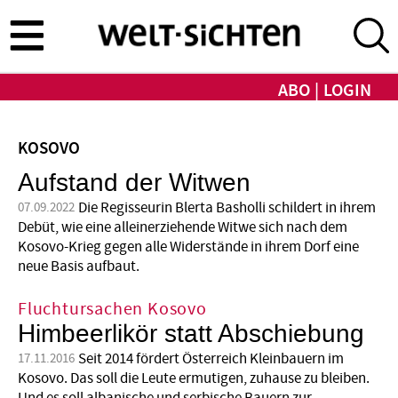
Direkt
zum
Inhalt
ABO
LOGIN
KOSOVO
Aufstand der Witwen
Die Regisseurin Blerta Basholli schildert in ihrem
07.09.2022
Debüt, wie eine alleinerziehende Witwe sich nach dem
Kosovo-Krieg gegen alle Widerstände in ihrem Dorf eine
neue Basis aufbaut.
Fluchtursachen Kosovo
Himbeerlikör statt Abschiebung
Seit 2014 fördert Österreich Kleinbauern im
17.11.2016
Kosovo. Das soll die Leute ermutigen, zuhause zu bleiben.