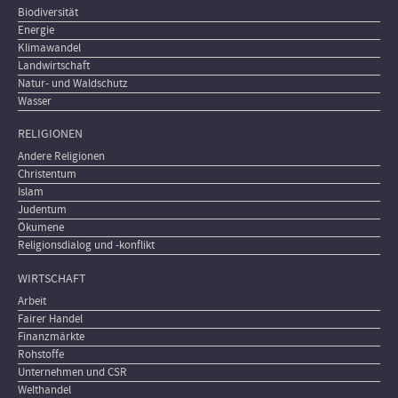
Biodiversität
Energie
Klimawandel
Landwirtschaft
Natur- und Waldschutz
Wasser
RELIGIONEN
Andere Religionen
Christentum
Islam
Judentum
Ökumene
Religionsdialog und -konflikt
WIRTSCHAFT
Arbeit
Fairer Handel
Finanzmärkte
Rohstoffe
Unternehmen und CSR
Welthandel