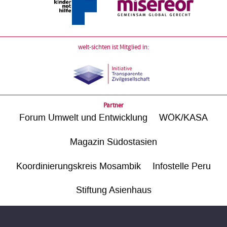
welt-sichten ist Mitglied in:
Partner
Forum Umwelt und Entwicklung
WÖK/KASA
Magazin Südostasien
Koordinierungskreis Mosambik
Infostelle Peru
Stiftung Asienhaus