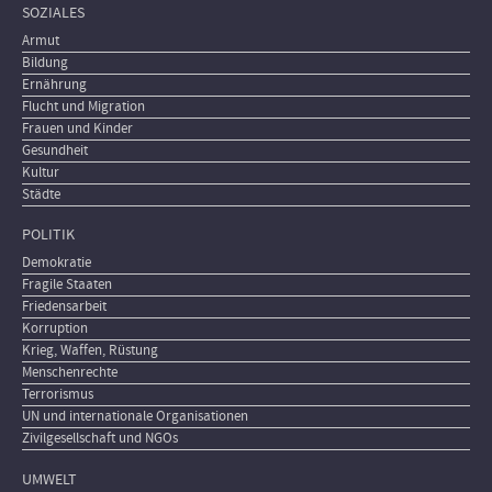
SOZIALES
Armut
Bildung
Ernährung
Flucht und Migration
Frauen und Kinder
Gesundheit
Kultur
Städte
POLITIK
Demokratie
Fragile Staaten
Friedensarbeit
Korruption
Krieg, Waffen, Rüstung
Menschenrechte
Terrorismus
UN und internationale Organisationen
Zivilgesellschaft und NGOs
UMWELT