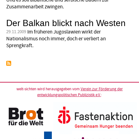
Und es soll albanische und serbische Bauern zur
Zusammenarbeit zwingen.
Der Balkan blickt nach Westen
Im früheren Jugoslawien wirkt der
29.11.2009
Nationalismus noch immer, doch er verliert an
Sprengkraft.
welt-sichten wird herausgegeben vom
Verein zur Förderung der
entwicklungspolitischen Publizistik e.V.
: