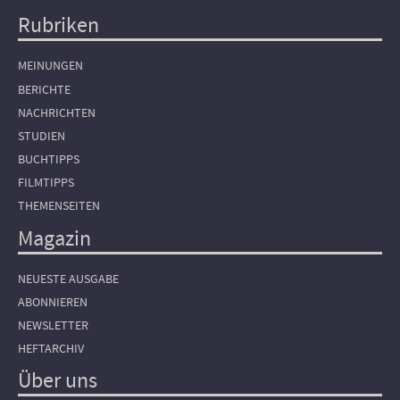
Rubriken
Hauptnavigation
MEINUNGEN
BERICHTE
NACHRICHTEN
STUDIEN
BUCHTIPPS
FILMTIPPS
THEMENSEITEN
Magazin
NEUESTE AUSGABE
ABONNIEREN
NEWSLETTER
HEFTARCHIV
Über uns