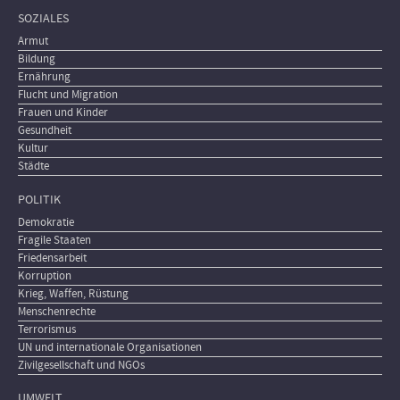
SOZIALES
Armut
Bildung
Ernährung
Flucht und Migration
Frauen und Kinder
Gesundheit
Kultur
Städte
POLITIK
Demokratie
Fragile Staaten
Friedensarbeit
Korruption
Krieg, Waffen, Rüstung
Menschenrechte
Terrorismus
UN und internationale Organisationen
Zivilgesellschaft und NGOs
UMWELT