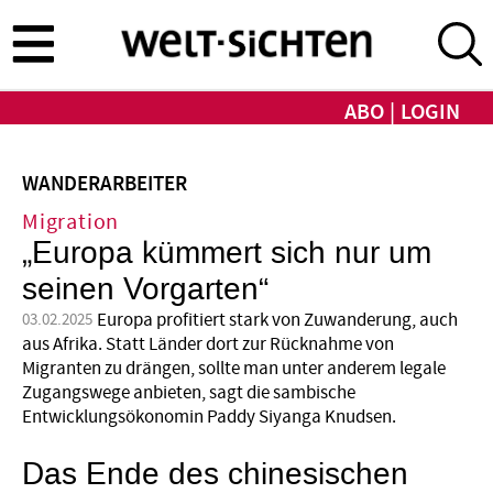
Direkt
zum
Inhalt
ABO
LOGIN
WANDERARBEITER
Migration
„Europa kümmert sich nur um
seinen Vorgarten“
Europa profitiert stark von Zuwanderung, auch
03.02.2025
aus Afrika. Statt Länder dort zur Rücknahme von
Migranten zu drängen, sollte man unter anderem legale
Zugangswege anbieten, sagt die sambische
Entwicklungsökonomin Paddy Siyanga Knudsen.
Das Ende des chinesischen