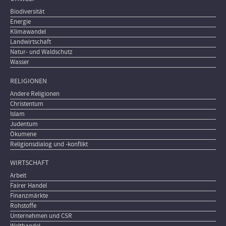
Biodiversität
Energie
Klimawandel
Landwirtschaft
Natur- und Waldschutz
Wasser
RELIGIONEN
Andere Religionen
Christentum
Islam
Judentum
Ökumene
Religionsdialog und -konflikt
WIRTSCHAFT
Arbeit
Fairer Handel
Finanzmärkte
Rohstoffe
Unternehmen und CSR