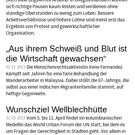
sich richtige Pausen kaum leisten und verdienen ohne
ständige Überstunden zu wenig zum Leben. Bessere
Arbeitsverhältnisse und höhere Löhne sind meist erst das
Ergebnis von Protest und gewerkschaftlicher
Organisation.
„Aus ihrem Schweiß und Blut ist
die Wirtschaft gewachsen“
Die Menschenrechtsaktivistin Irene Fernandez
01.11.2013
kämpft seit Jahren für eine faire Behandlung der
Wanderarbeiter in Malaysia. Dabei stößt die 67-Jährige, die
selbst aus einer indischen Migrantenfamilie stammt, auf
heftige Gegenwehr.
Wunschziel Wellblechhütte
Vom 5. bis 11. April findet im kolumbianischen
22.02.2013
Medellín das World Urban Forum der UN statt, bei dem es
um Fragen der Gerechtigkeit in Städten geht. Vor allem in