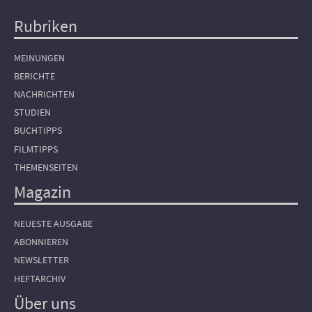
Rubriken
Hauptnavigation
MEINUNGEN
BERICHTE
NACHRICHTEN
STUDIEN
BUCHTIPPS
FILMTIPPS
THEMENSEITEN
Magazin
NEUESTE AUSGABE
ABONNIEREN
NEWSLETTER
HEFTARCHIV
Über uns