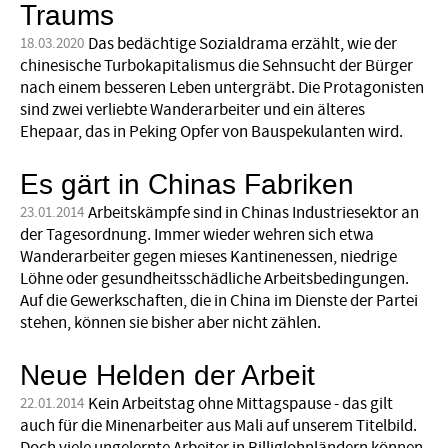
Traums
Das bedächtige Sozialdrama erzählt, wie der
18.03.2020
chinesische Turbokapitalismus die Sehnsucht der Bürger
nach einem besseren Leben untergräbt. Die Protagonisten
sind zwei verliebte Wanderarbeiter und ein älteres
Ehepaar, das in Peking Opfer von Bauspekulanten wird.
Es gärt in Chinas Fabriken
Arbeitskämpfe sind in Chinas Industriesektor an
23.01.2014
der Tagesordnung. Immer wieder wehren sich etwa
Wanderarbeiter gegen mieses Kantinenessen, niedrige
Löhne oder gesundheitsschädliche Arbeitsbedingungen.
Auf die Gewerkschaften, die in China im Dienste der Partei
stehen, können sie bisher aber nicht zählen.
Neue Helden der Arbeit
Kein Arbeitstag ohne Mittagspause - das gilt
22.01.2014
auch für die Minenarbeiter aus Mali auf unserem Titelbild.
Doch viele ungelernte Arbeiter in Billiglohnländern können