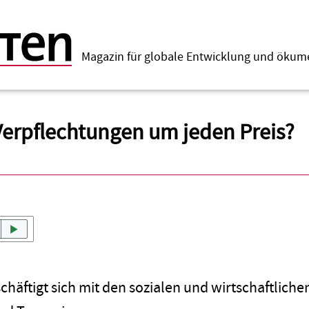
Magazin für globale Entwicklung und öku
 Verpflechtungen um jeden Preis?
chäftigt sich mit den sozialen und wirtschaftlich