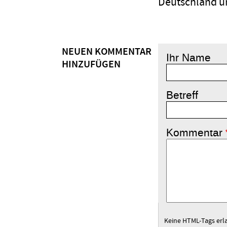
Deutschland u
NEUEN KOMMENTAR
Ihr Name
HINZUFÜGEN
Betreff
Kommentar
Keine HTML-Tags erl