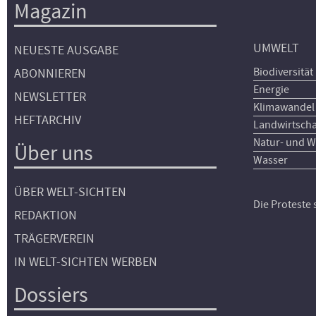
Magazin
UMWELT
NEUESTE AUSGABE
Biodiversität
ABONNIEREN
Energie
NEWSLETTER
Klimawandel
HEFTARCHIV
Landwirtscha
Natur- und W
Über uns
Wasser
ÜBER WELT-SICHTEN
Die Proteste
REDAKTION
TRÄGERVEREIN
IN WELT-SICHTEN WERBEN
Dossiers