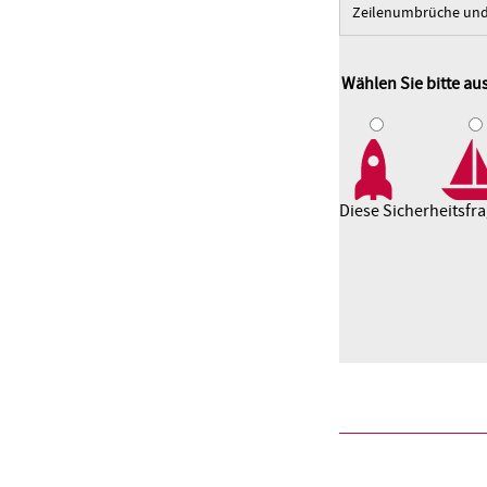
Zeilenumbrüche und 
Wählen Sie bitte a
1
2
3
Diese Sicherheitsfr