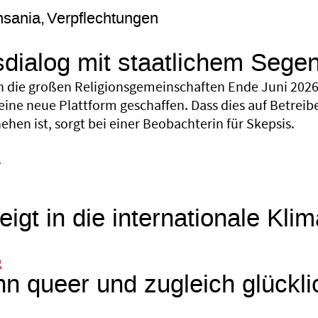
nsania
Verpflechtungen
sdialog mit staatlichem Sege
 die großen Religionsgemeinschaften Ende Juni 2026 
eine neue Plattform geschaffen. Dass dies auf Betreib
hen ist, sorgt bei einer Beobachterin für Skepsis.
k
eigt in die internationale Kli
g
n queer und zugleich glückli