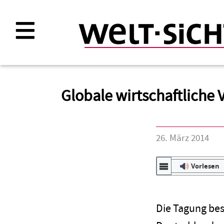
Direkt
zum
Inhalt
Globale wirtschaftliche
26. März 2014
Vorlesen
Die Tagung bes