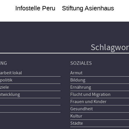
Infostelle Peru
Stiftung Asienhaus
Schlagwor
UNG
SOZIALES
arbeit lokal
Armut
politik
Bildung
ziele
Ernährung
ntwicklung
Flucht und Migration
Frauen und Kinder
Gesundheit
Kultur
Städte