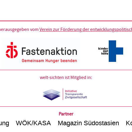
d herausgegeben vom
Verein zur Förderung der entwicklungspolitische
welt-sichten ist Mitglied in:
Partner
ung
WÖK/KASA
Magazin Südostasien
Ko