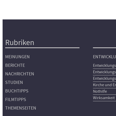
Rubriken
Hauptnavigation
MEINUNGEN
ENTWICKL
BERICHTE
Entwicklungs
Entwicklungs
NACHRICHTEN
Entwicklungs
STUDIEN
Kirche und E
BUCHTIPPS
Nothilfe
Wirksamkeit
FILMTIPPS
THEMENSEITEN