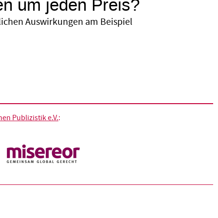
gen um jeden Preis?
tlichen Auswirkungen am Beispiel
n Publizistik e.V.
: