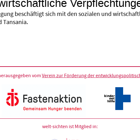
wirtschaftliche Verpflechtun
agung beschäftigt sich mit den sozialen und wirtschaf
 Tansania.
d herausgegeben vom
Verein zur Förderung der entwicklungspolitische
welt-sichten ist Mitglied in: