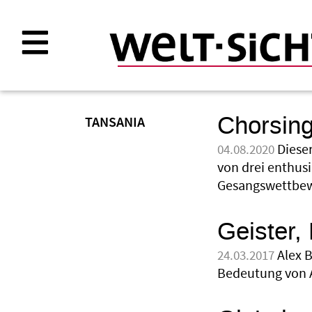
Direkt
zum
Inhalt
Chorsing
TANSANIA
Diese
04.08.2020
von drei enthus
Gesangswettbew
Geister,
Alex 
24.03.2017
Bedeutung von 