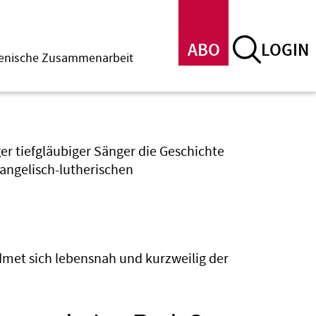
ABO
LOGIN
menische Zusammenarbeit
er tiefgläubiger Sänger die Geschichte
vangelisch-lutherischen
dmet sich lebensnah und kurzweilig der