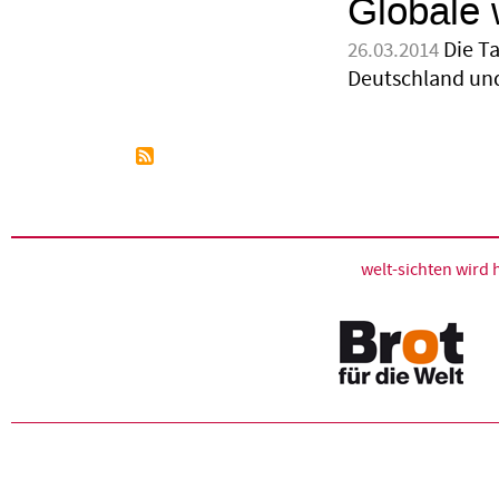
Globale 
Die T
26.03.2014
Deutschland und
welt-sichten wir