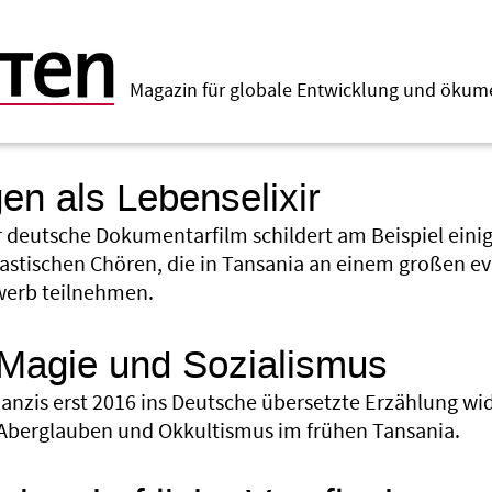
Magazin für globale Entwicklung und öku
en als Lebenselixir
r deutsche Dokumentarfilm schildert am Beispiel einig
iastischen Chören, die in Tansania an einem großen e
erb teilnehmen.
 Magie und Sozialismus
Banzis erst 2016 ins Deutsche übersetzte Erzählung wi
Aberglauben und Okkultismus im frühen Tansania.