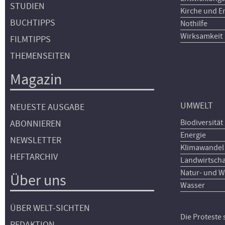
STUDIEN
Kirche und E
BUCHTIPPS
Nothilfe
Wirksamkeit
FILMTIPPS
THEMENSEITEN
Magazin
UMWELT
NEUESTE AUSGABE
Biodiversität
ABONNIEREN
Energie
NEWSLETTER
Klimawandel
HEFTARCHIV
Landwirtscha
Natur- und W
Über uns
Wasser
ÜBER WELT-SICHTEN
Die Proteste
REDAKTION