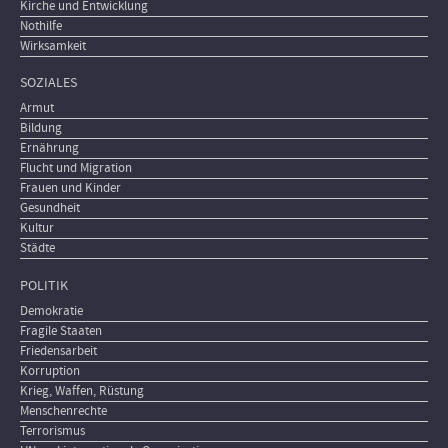
Kirche und Entwicklung
Nothilfe
Wirksamkeit
SOZIALES
Armut
Bildung
Ernährung
Flucht und Migration
Frauen und Kinder
Gesundheit
Kultur
Städte
POLITIK
Demokratie
Fragile Staaten
Friedensarbeit
Korruption
Krieg, Waffen, Rüstung
Menschenrechte
Terrorismus