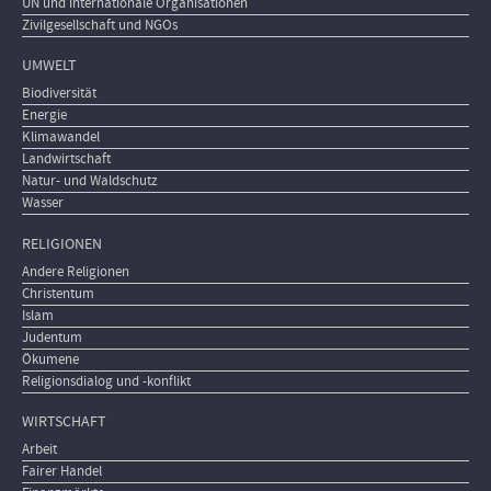
UN und internationale Organisationen
Zivilgesellschaft und NGOs
UMWELT
Biodiversität
Energie
Klimawandel
Landwirtschaft
Natur- und Waldschutz
Wasser
RELIGIONEN
Andere Religionen
Christentum
Islam
Judentum
Ökumene
Religionsdialog und -konflikt
WIRTSCHAFT
Arbeit
Fairer Handel