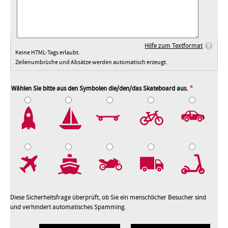
Hilfe zum Textformat
Keine HTML-Tags erlaubt.
Zeilenumbrüche und Absätze werden automatisch erzeugt.
Wählen Sie bitte aus den Symbolen die/den/das Skateboard aus.
2
3
4
5
7
8
9
10
Diese Sicherheitsfrage überprüft, ob Sie ein menschlicher Besucher sind
und verhindert automatisches Spamming.