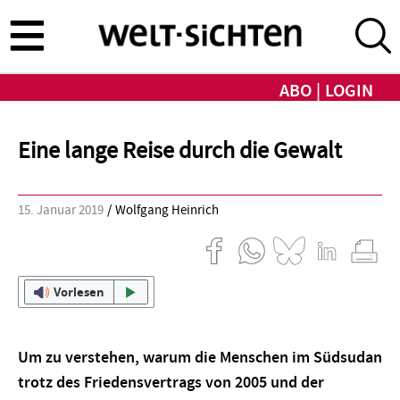
Direkt
zum
Inhalt
ABO
LOGIN
Eine lange Reise durch die Gewalt
15. Januar 2019
Wolfgang Heinrich
Vorlesen
Um zu verstehen, warum die Menschen im Südsudan
trotz des Friedensvertrags von 2005 und der