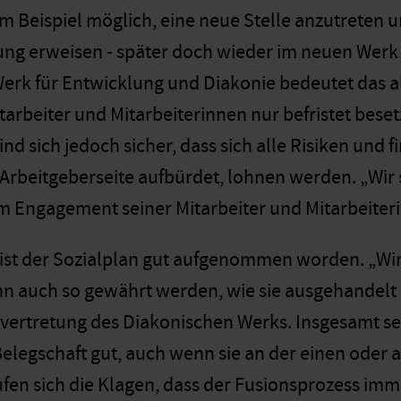
m Beispiel möglich, eine neue Stelle anzutreten und
ng erweisen - später doch wieder im neuen Werk 
erk für Entwicklung und Diakonie bedeutet das all
tarbeiter und Mitarbeiterinnen nur befristet bese
ind sich jedoch sicher, dass sich alle Risiken und
 Arbeitgeberseite aufbürdet, lohnen werden. „Wir 
 Engagement seiner Mitarbeiter und Mitarbeiteri
ist der Sozialplan gut aufgenommen worden. „Wir 
n auch so gewährt werden, wie sie ausgehandelt 
rvertretung des Diakonischen Werks. Insgesamt s
elegschaft gut, auch wenn sie an der einen oder a
fen sich die Klagen, dass der Fusionsprozess immer