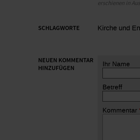
erschienen in Au
Kirche und En
SCHLAGWORTE
NEUEN KOMMENTAR
Ihr Name
HINZUFÜGEN
Betreff
Kommentar