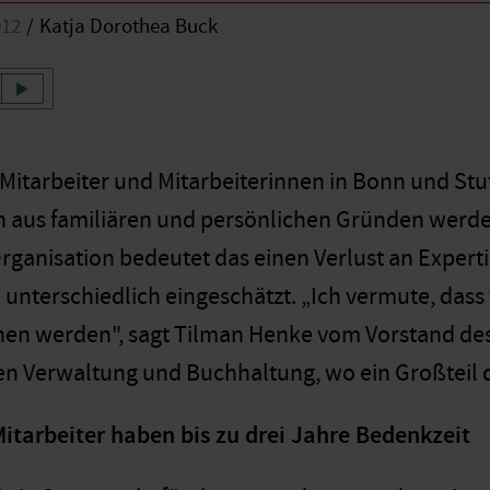
012
Katja Dorothea Buck
Mitarbeiter und Mitarbeiterinnen in Bonn und St
h aus familiären und persönlichen Gründen werd
Organisation bedeutet das einen Verlust an Experti
unterschiedlich eingeschätzt. „Ich vermute, das
en werden", sagt Tilman Henke vom Vorstand des 
n Verwaltung und Buchhaltung, wo ein Großteil der
itarbeiter haben bis zu drei Jahre Bedenkzeit