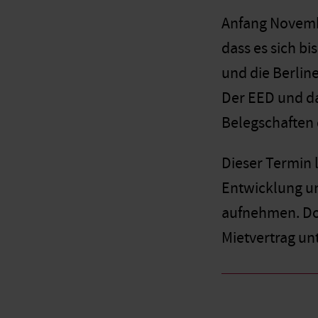
Anfang Novembe
dass es sich bi
und die Berlin
Der EED und da
Belegschaften 
Dieser Termin l
Entwicklung un
aufnehmen. Dor
Mietvertrag un