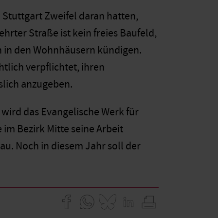
 Stuttgart Zweifel daran hatten,
hrter Straße ist kein freies Baufeld,
rn in den Wohnhäusern kündigen.
lich verpflichtet, ihren
slich anzugeben.
h wird das Evangelische Werk für
im Bezirk Mitte seine Arbeit
au. Noch in diesem Jahr soll der