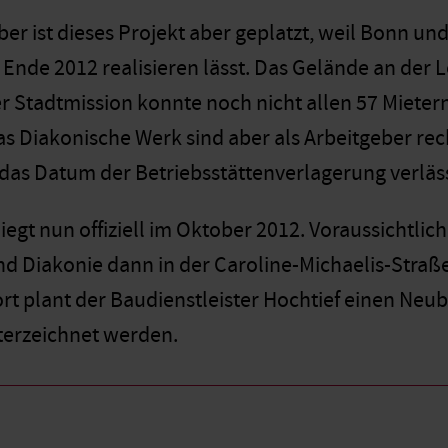
r ist dieses Projekt aber geplatzt, weil Bonn und
s Ende 2012 realisieren lässt. Das Gelände an der Le
er Stadtmission konnte noch nicht allen 57 Miete
s Diakonische Werk sind aber als Arbeitgeber recht
das Datum der Betriebsstättenverlagerung verläs
iegt nun offiziell im Oktober 2012. Voraussichtlic
d Diakonie dann in der Caroline-Michaelis-Straße 
t plant der Baudienstleister Hochtief einen Neub
terzeichnet werden.