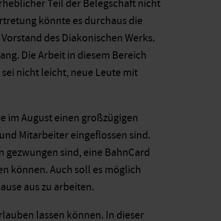
rheblicher Teil der Belegschaft nicht
rtretung könnte es durchaus die
e, Vorstand des Diakonischen Werks.
ng. Die Arbeit in diesem Bereich
sei nicht leicht, neue Leute mit
e im August einen großzügigen
und Mitarbeiter eingeflossen sind.
eln gezwungen sind, eine BahnCard
en können. Auch soll es möglich
Hause aus zu arbeiten.
rlauben lassen können. In dieser