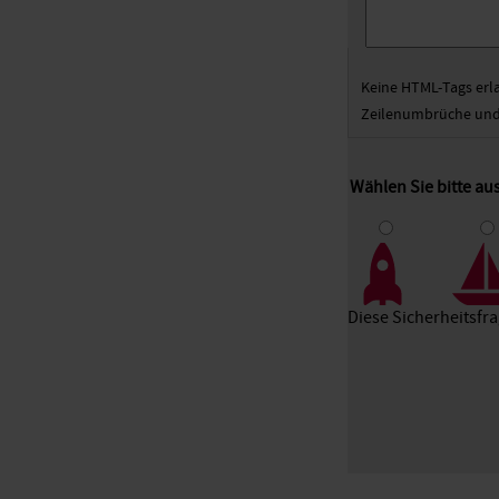
Keine HTML-Tags erl
Zeilenumbrüche und 
Wählen Sie bitte a
1
2
3
Diese Sicherheitsfr