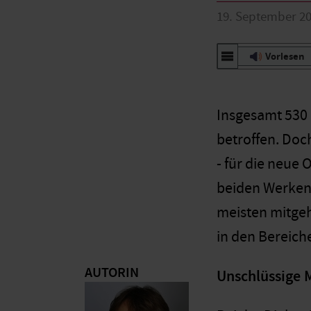
19. September 2
Vorlesen
Insgesamt 530 
betroffen. Doc
- für die neue 
beiden Werken 
meisten mitgeh
in den Bereiche
AUTORIN
Unschlüssige M