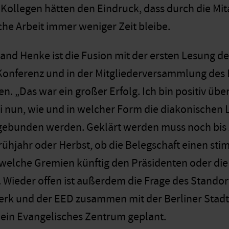
e Kollegen hätten den Eindruck, dass durch die Mit
iche Arbeit immer weniger Zeit bleibe.
and Henke ist die Fusion mit der ersten Lesung de
onferenz und in der Mitgliederversammlung des 
 „Das war ein großer Erfolg. Ich bin positiv über
i nun, wie und in welcher Form die diakonischen
gebunden werden. Geklärt werden muss noch bis 
jahr oder Herbst, ob die Belegschaft einen stim
elche Gremien künftig den Präsidenten oder die
 Wieder offen ist außerdem die Frage des Standort
rk und der EED zusammen mit der Berliner Stadt
 ein Evangelisches Zentrum geplant.