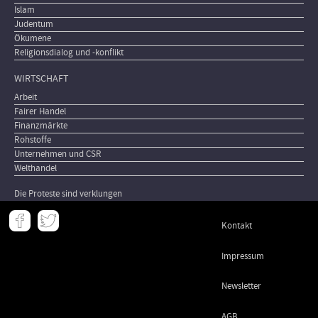
Islam
Judentum
Ökumene
Religionsdialog und -konflikt
WIRTSCHAFT
Arbeit
Fairer Handel
Finanzmärkte
Rohstoffe
Unternehmen und CSR
Welthandel
Die Proteste sind verklungen
Meta
Kontakt
-
Footer
Impressum
Newsletter
AGB