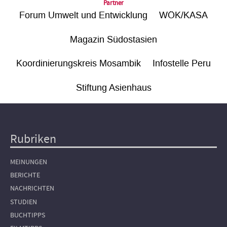
Partner
Forum Umwelt und Entwicklung
WÖK/KASA
Magazin Südostasien
Koordinierungskreis Mosambik
Infostelle Peru
Stiftung Asienhaus
Rubriken
Hauptnavigation
MEINUNGEN
BERICHTE
NACHRICHTEN
STUDIEN
BUCHTIPPS