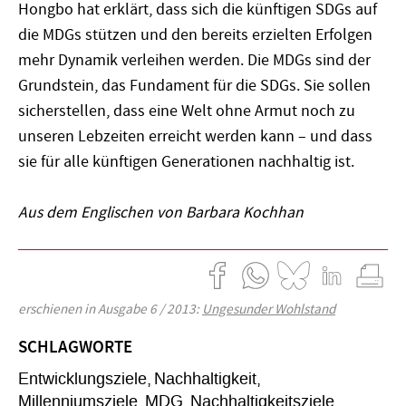
Hongbo hat erklärt, dass sich die künftigen SDGs auf
die MDGs stützen und den bereits erzielten Erfolgen
mehr Dynamik verleihen werden. Die MDGs sind der
Grundstein, das Fundament für die SDGs. Sie sollen
sicherstellen, dass eine Welt ohne Armut noch zu
unseren Lebzeiten erreicht werden kann – und dass
sie für alle künftigen Generationen nachhaltig ist.
Aus dem Englischen von Barbara Kochhan
erschienen in Ausgabe 6 / 2013:
Ungesunder Wohlstand
SCHLAGWORTE
Entwicklungsziele
Nachhaltigkeit
Millenniumsziele
MDG
Nachhaltigkeitsziele