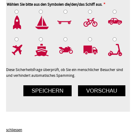
Wählen Sie bitte aus den Symbolen die/den/das Schiff aus.
2
3
4
5
7
8
9
10
Diese Sicherheitsfrage überprüft, ob Sie ein menschlicher Besucher sind
und verhindert automatisches Spamming.
schliessen