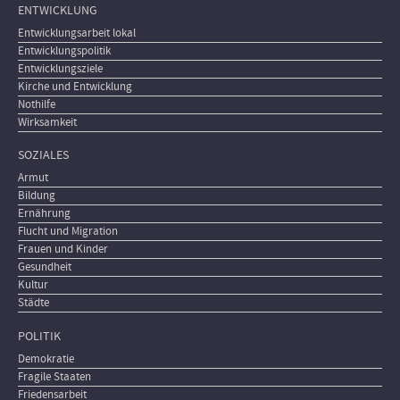
ENTWICKLUNG
Entwicklungsarbeit lokal
Entwicklungspolitik
Entwicklungsziele
Kirche und Entwicklung
Nothilfe
Wirksamkeit
SOZIALES
Armut
Bildung
Ernährung
Flucht und Migration
Frauen und Kinder
Gesundheit
Kultur
Städte
POLITIK
Demokratie
Fragile Staaten
Friedensarbeit