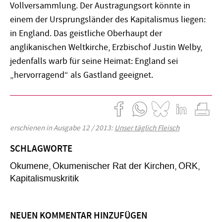
Vollversammlung. Der Austragungsort könnte in
einem der Ursprungsländer des Kapitalismus liegen:
in England. Das geistliche Oberhaupt der
anglikanischen Weltkirche, Erzbischof Justin Welby,
jedenfalls warb für seine Heimat: England sei
„hervorragend“ als Gastland geeignet.
erschienen in Ausgabe 12 / 2013:
Unser täglich Fleisch
SCHLAGWORTE
Ökumene
Ökumenischer Rat der Kirchen
ÖRK
Kapitalismuskritik
NEUEN KOMMENTAR HINZUFÜGEN