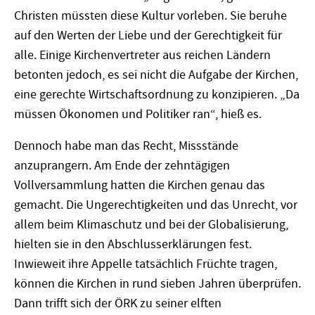
Christen müssten diese Kultur vorleben. Sie beruhe
auf den Werten der Liebe und der Gerechtigkeit für
alle. Einige Kirchenvertreter aus reichen Ländern
betonten jedoch, es sei nicht die Aufgabe der Kirchen,
eine gerechte Wirtschaftsordnung zu konzipieren. „Da
müssen Ökonomen und Politiker ran“, hieß es.
Dennoch habe man das Recht, Missstände
anzuprangern. Am Ende der zehntägigen
Vollversammlung hatten die Kirchen genau das
gemacht. Die Ungerechtigkeiten und das Unrecht, vor
allem beim Klimaschutz und bei der Globalisierung,
hielten sie in den Abschlusserklärungen fest.
Inwieweit ihre Appelle tatsächlich Früchte tragen,
können die Kirchen in rund sieben Jahren überprüfen.
Dann trifft sich der ÖRK zu seiner elften