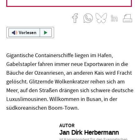
05. Dezember 2013
Jan Dirk Herbermann
Vorlesen
Gigantische Containerschiffe liegen im Hafen,
Gabelstapler fahren immer neue Exportwaren in die
Bäuche der Ozeanriesen, an anderen Kais wird Fracht
gelöscht. Glitzernde Wolkenkratzer reihen sich am
Meer, auf den Straßen drängen sich schwere deutsche
Luxuslimousinen. Willkommen in Busan, in der
südkoreanischen Boom-Town.
AUTOR
Jan Dirk Herbermann
ist Korrespondent für den Evangelischen