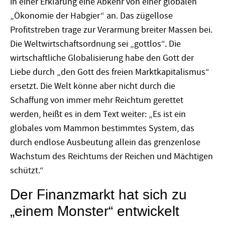
in einer Erklärung eine Abkehr von einer globalen
„Ökonomie der Habgier“ an. Das zügellose
Profitstreben trage zur Verarmung breiter Massen bei.
Die Weltwirtschaftsordnung sei „gottlos“. Die
wirtschaftliche Globalisierung habe den Gott der
Liebe durch „den Gott des freien Marktkapitalismus“
ersetzt. Die Welt könne aber nicht durch die
Schaffung von immer mehr Reichtum gerettet
werden, heißt es in dem Text weiter: „Es ist ein
globales vom Mammon bestimmtes System, das
durch endlose Ausbeutung allein das grenzenlose
Wachstum des Reichtums der Reichen und Mächtigen
schützt.“
Der Finanzmarkt hat sich zu
„einem Monster“ entwickelt