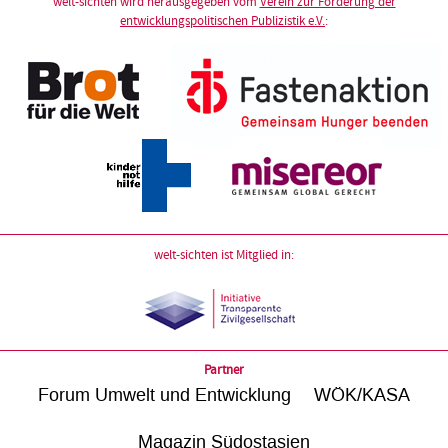
welt-sichten wird herausgegeben vom
Verein zur Förderung der
entwicklungspolitischen Publizistik e.V.
:
welt-sichten ist Mitglied in:
Partner
Forum Umwelt und Entwicklung
WÖK/KASA
Magazin Südostasien