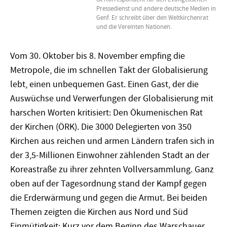
Pressedienst und andere deutsche Medien in
Genf. Er schreibt über den Weltkirchenrat
und die Vereinten Nationen.
Vom 30. Oktober bis 8. November empfing die
Metropole, die im schnellen Takt der Globalisierung
lebt, einen unbequemen Gast. Einen Gast, der die
Auswüchse und Verwerfungen der Globalisierung mit
harschen Worten kritisiert: Den Ökumenischen Rat
der Kirchen (ÖRK). Die 3000 Delegierten von 350
Kirchen aus reichen und armen Ländern trafen sich in
der 3,5-Millionen Einwohner zählenden Stadt an der
Koreastraße zu ihrer zehnten Vollversammlung. Ganz
oben auf der Tagesordnung stand der Kampf gegen
die Erderwärmung und gegen die Armut. Bei beiden
Themen zeigten die Kirchen aus Nord und Süd
Einmütigkeit: Kurz vor dem Beginn des Warschauer