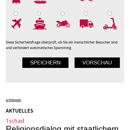
7
8
9
10
Diese Sicherheitsfrage überprüft, ob Sie ein menschlicher Besucher sind
und verhindert automatisches Spamming.
schliessen
AKTUELLES
Tschad
Religionsdialog mit staatlichem