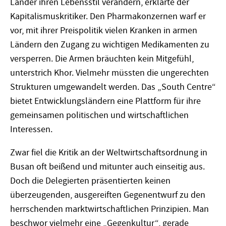
Länder ihren Lebensstil verändern, erklärte der
Kapitalismuskritiker. Den Pharmakonzernen warf er
vor, mit ihrer Preispolitik vielen Kranken in armen
Ländern den Zugang zu wichtigen Medikamenten zu
versperren. Die Armen bräuchten kein Mitgefühl,
unterstrich Khor. Vielmehr müssten die ungerechten
Strukturen umgewandelt werden. Das „South Centre“
bietet Entwicklungsländern eine Plattform für ihre
gemeinsamen politischen und wirtschaftlichen
Interessen.
Zwar fiel die Kritik an der Weltwirtschaftsordnung in
Busan oft beißend und mitunter auch einseitig aus.
Doch die Delegierten präsentierten keinen
überzeugenden, ausgereiften Gegenentwurf zu den
herrschenden marktwirtschaftlichen Prinzipien. Man
beschwor vielmehr eine „Gegenkultur“, gerade