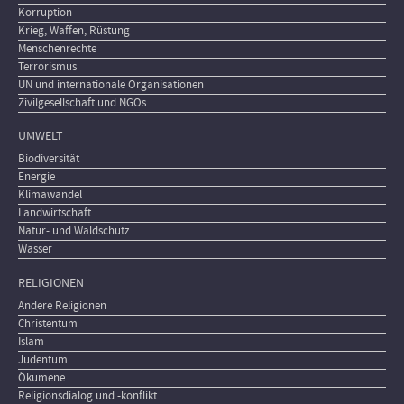
Korruption
Krieg, Waffen, Rüstung
Menschenrechte
Terrorismus
UN und internationale Organisationen
Zivilgesellschaft und NGOs
UMWELT
Biodiversität
Energie
Klimawandel
Landwirtschaft
Natur- und Waldschutz
Wasser
RELIGIONEN
Andere Religionen
Christentum
Islam
Judentum
Ökumene
Religionsdialog und -konflikt