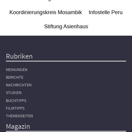
Koordinierungskreis Mosambik
Infostelle Peru
Stiftung Asienhaus
Rubriken
Hauptnavigation
MEINUNGEN
BERICHTE
NACHRICHTEN
STUDIEN
BUCHTIPPS
FILMTIPPS
THEMENSEITEN
Magazin