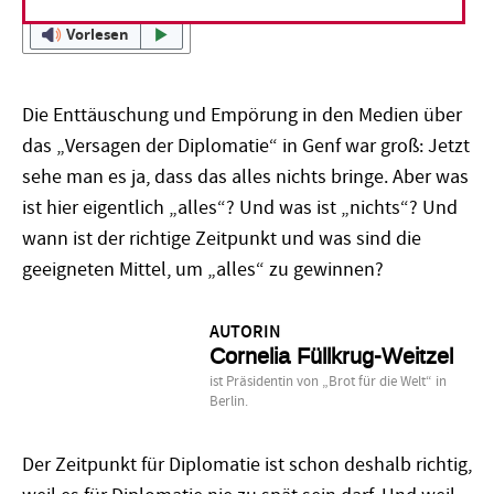
Vorlesen
Die Enttäuschung und Empörung in den Medien über
das „Versagen der Diplomatie“ in Genf war groß: Jetzt
sehe man es ja, dass das alles nichts bringe. Aber was
ist hier eigentlich „alles“? Und was ist „nichts“? Und
wann ist der richtige Zeitpunkt und was sind die
geeigneten Mittel, um „alles“ zu gewinnen?
AUTORIN
Cornelia Füllkrug-Weitzel
ist Präsidentin von „Brot für die Welt“ in
Berlin.
Der Zeitpunkt für Diplomatie ist schon deshalb richtig,