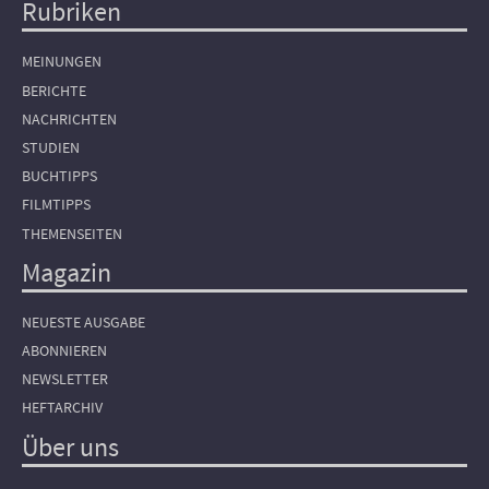
Rubriken
Hauptnavigation
MEINUNGEN
BERICHTE
NACHRICHTEN
STUDIEN
BUCHTIPPS
FILMTIPPS
THEMENSEITEN
Magazin
NEUESTE AUSGABE
ABONNIEREN
NEWSLETTER
HEFTARCHIV
Über uns