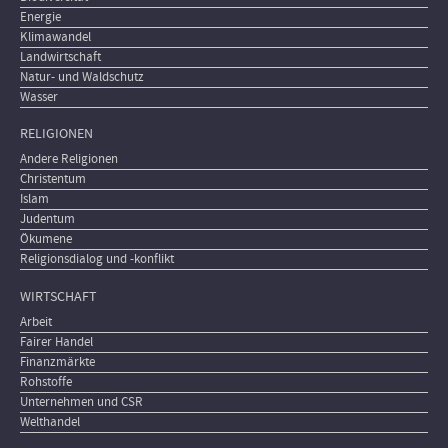
Energie
Klimawandel
Landwirtschaft
Natur- und Waldschutz
Wasser
RELIGIONEN
Andere Religionen
Christentum
Islam
Judentum
Ökumene
Religionsdialog und -konflikt
WIRTSCHAFT
Arbeit
Fairer Handel
Finanzmärkte
Rohstoffe
Unternehmen und CSR
Welthandel