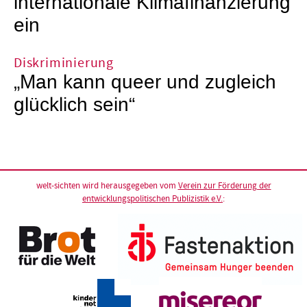
internationale Klimafinanzierung
ein
Diskriminierung
„Man kann queer und zugleich
glücklich sein“
welt-sichten wird herausgegeben vom
Verein zur Förderung der
entwicklungspolitischen Publizistik e.V.
: