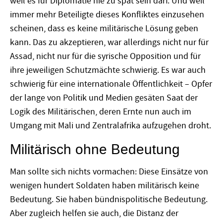
weil es für Diplomatie nie zu spät sein darf. Und weil
immer mehr Beteiligte dieses Konfliktes einzusehen
scheinen, dass es keine militärische Lösung geben
kann. Das zu akzeptieren, war allerdings nicht nur für
Assad, nicht nur für die syrische Opposition und für
ihre jeweiligen Schutzmächte schwierig. Es war auch
schwierig für eine internationale Öffentlichkeit – Opfer
der lange von Politik und Medien gesäten Saat der
Logik des Militärischen, deren Ernte nun auch im
Umgang mit Mali und Zentralafrika aufzugehen droht.
Militärisch ohne Bedeutung
Man sollte sich nichts vormachen: Diese Einsätze von
wenigen hundert Soldaten haben militärisch keine
Bedeutung. Sie haben bündnispolitische Bedeutung.
Aber zugleich helfen sie auch, die Distanz der