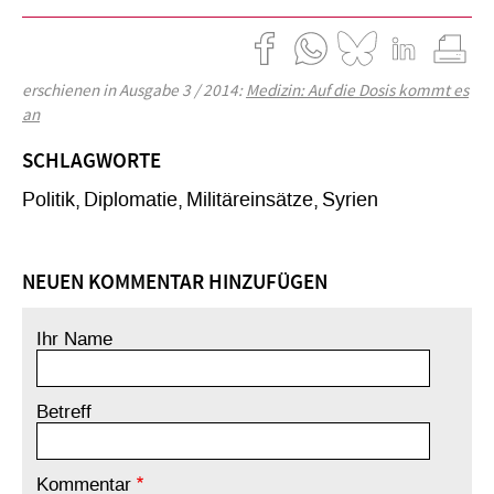
erschienen in Ausgabe 3 / 2014:
Medizin: Auf die Dosis kommt es
an
SCHLAGWORTE
Politik
Diplomatie
Militäreinsätze
Syrien
NEUEN KOMMENTAR HINZUFÜGEN
Ihr Name
Betreff
Kommentar