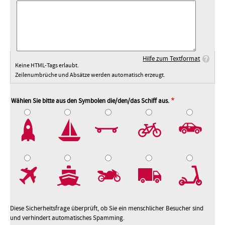
Hilfe zum Textformat
Keine HTML-Tags erlaubt.
Zeilenumbrüche und Absätze werden automatisch erzeugt.
Wählen Sie bitte aus den Symbolen die/den/das Schiff aus.
2
3
4
5
7
8
9
10
Diese Sicherheitsfrage überprüft, ob Sie ein menschlicher Besucher sind
und verhindert automatisches Spamming.