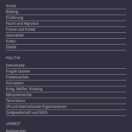
Armut
Bildung
Ernährung
Flucht und Migration
Frauen und Kinder
Gesundheit
Kultur
Städte
POLITIK
Demokratie
Fragile Staaten
Friedensarbeit
Korruption
Krieg, Waffen, Rüstung
Menschenrechte
Terrorismus
UN und internationale Organisationen
Zivilgesellschaft und NGOs
UMWELT
Biodiversität