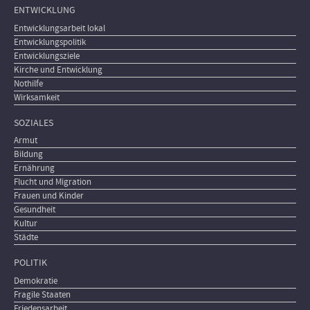
ENTWICKLUNG
Entwicklungsarbeit lokal
Entwicklungspolitik
Entwicklungsziele
Kirche und Entwicklung
Nothilfe
Wirksamkeit
SOZIALES
Armut
Bildung
Ernährung
Flucht und Migration
Frauen und Kinder
Gesundheit
Kultur
Städte
POLITIK
Demokratie
Fragile Staaten
Friedensarbeit