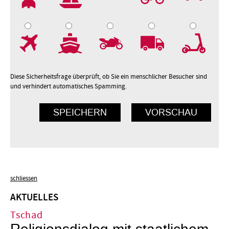
7
8
9
10
Diese Sicherheitsfrage überprüft, ob Sie ein menschlicher Besucher sind
und verhindert automatisches Spamming.
schliessen
AKTUELLES
Tschad