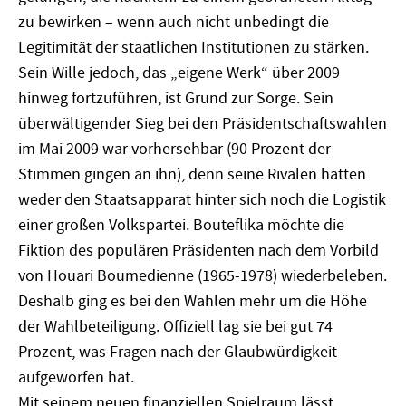
zu bewirken – wenn auch nicht unbedingt die
Legitimität der staatlichen Institutionen zu stärken.
Sein Wille jedoch, das „eigene Werk“ über 2009
hinweg fortzuführen, ist Grund zur Sorge. Sein
überwältigender Sieg bei den Präsidentschaftswahlen
im Mai 2009 war vorhersehbar (90 Prozent der
Stimmen gingen an ihn), denn seine Rivalen hatten
weder den Staatsapparat hinter sich noch die Logistik
einer großen Volkspartei. Bouteflika möchte die
Fiktion des populären Präsidenten nach dem Vorbild
von Houari Boumedienne (1965-1978) wiederbeleben.
Deshalb ging es bei den Wahlen mehr um die Höhe
der Wahlbeteiligung. Offiziell lag sie bei gut 74
Prozent, was Fragen nach der Glaubwürdigkeit
aufgeworfen hat.
Mit seinem neuen finanziellen Spielraum lässt