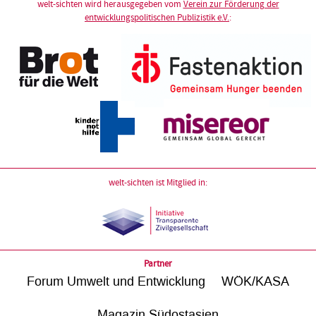
welt-sichten wird herausgegeben vom
Verein zur Förderung der
entwicklungspolitischen Publizistik e.V.
:
welt-sichten ist Mitglied in:
Partner
Forum Umwelt und Entwicklung
WÖK/KASA
Magazin Südostasien