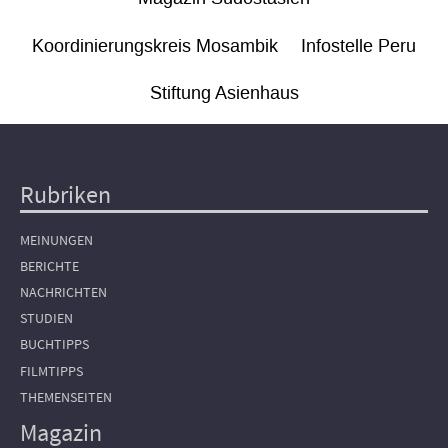
Koordinierungskreis Mosambik
Infostelle Peru
Stiftung Asienhaus
Rubriken
Hauptnavigation
MEINUNGEN
BERICHTE
NACHRICHTEN
STUDIEN
BUCHTIPPS
FILMTIPPS
THEMENSEITEN
Magazin