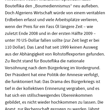
Bouteflika den „Boumediennismus“ neu aufleben.
Doch Algeriens Wirtschaft würde von einem veritablen
Erdbeben erfasst und viele Arbeitsplätze verlieren,
wenn der Preis für ein Fass Öl längere Zeit – wie
zuletzt Ende 2008 und in der ersten Hälfte 2009 –
unter 70 US-Dollar fallen sollte (zur Zeit liegt er bei
110 Dollar). Das Land hat seit 1999 keinen Ausweg
aus der Abhängigkeit von Rohstoffexporten gefunden.
Zu Recht stand für Bouteflika die nationale
Versöhnung nach dem Bürgerkrieg im Vordergrund.
Der Präsident hat eine Politik der Amnesie verfolgt,
die funktioniert hat: Das Drama des Bürgerkriegs ist
tief in der kollektiven Erinnerung vergraben, und es
hat sich ein stillschweigendes Übereinkommen
gebildet, es nicht wieder hochkommen zu lassen. Die
Angst, zur Rechenschaft gezogen zu werden, lähmt