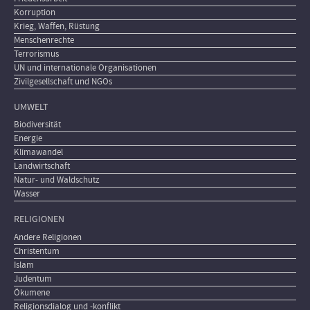
Korruption
Krieg, Waffen, Rüstung
Menschenrechte
Terrorismus
UN und internationale Organisationen
Zivilgesellschaft und NGOs
UMWELT
Biodiversität
Energie
Klimawandel
Landwirtschaft
Natur- und Waldschutz
Wasser
RELIGIONEN
Andere Religionen
Christentum
Islam
Judentum
Ökumene
Religionsdialog und -konflikt