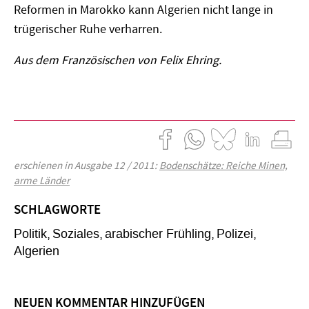
Reformen in Marokko kann Algerien nicht lange in
trügerischer Ruhe verharren.
Aus dem Französischen von Felix Ehring.
erschienen in Ausgabe 12 / 2011:
Bodenschätze: Reiche Minen,
arme Länder
SCHLAGWORTE
Politik
Soziales
arabischer Frühling
Polizei
Algerien
NEUEN KOMMENTAR HINZUFÜGEN