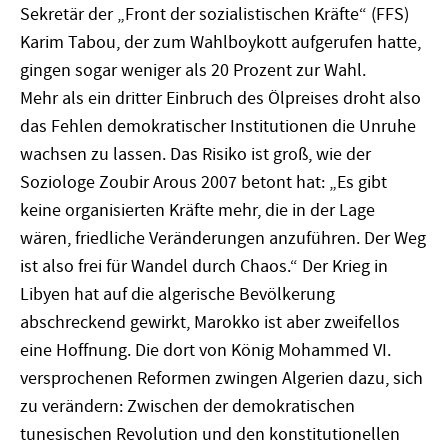
Sekretär der „Front der sozialistischen Kräfte“ (FFS)
Karim Tabou, der zum Wahlboykott aufgerufen hatte,
gingen sogar weniger als 20 Prozent zur Wahl.
Mehr als ein dritter Einbruch des Ölpreises droht also
das Fehlen demokratischer Institutionen die Unruhe
wachsen zu lassen. Das Risiko ist groß, wie der
Soziologe Zoubir Arous 2007 betont hat: „Es gibt
keine organisierten Kräfte mehr, die in der Lage
wären, friedliche Veränderungen anzuführen. Der Weg
ist also frei für Wandel durch Chaos.“ Der Krieg in
Libyen hat auf die algerische Bevölkerung
abschreckend gewirkt, Marokko ist aber zweifellos
eine Hoffnung. Die dort von König Mohammed VI.
versprochenen Reformen zwingen Algerien dazu, sich
zu verändern: Zwischen der demokratischen
tunesischen Revolution und den konstitutionellen