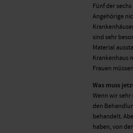
Fünf der sechs
Angehörige nic
Krankenhäuser 
sind sehr beso
Material ausst
Krankenhaus mu
Frauen müssen 
Was muss jetz
Wenn wir sehr 
den Behandlun
behandelt. Aber
haben, von den