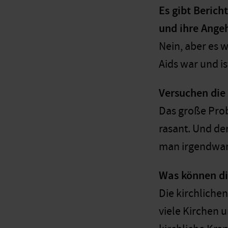
Es gibt Berich
und ihre Ange
Nein, aber es 
Aids war und i
Versuchen die
Das große Probl
rasant. Und der
man irgendwann,
Was können di
Die kirchlichen
viele Kirchen 