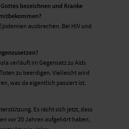
fe Gottes bezeichnen und Kranke
as mitbekommen?
 Epidemien ausbrechen. Bei HIV und
gegenzusetzen?
bola verläuft im Gegensatz zu Aids
 Toten zu beerdigen. Vielleicht wird
n, was da eigentlich passiert ist.
rstützung. Es rächt sich jetzt, dass
den vor 20 Jahren aufgehört haben,