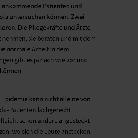
 sie ankommende Patienten und
bola untersuchen können. Zwei
oren. Die Pflegekräfte und Ärzte
gst nehmen, sie beraten und mit dem
Die normale Arbeit in dem
en gibt es ja nach wie vor und
 können.
 Epidemie kann nicht alleine von
la-Patienten fachgerecht
vielleicht schon andere angesteckt
zen, wo sich die Leute anstecken.