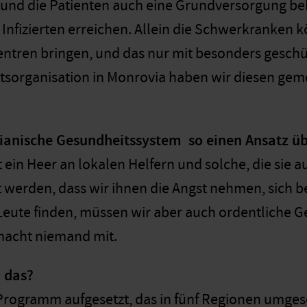
 und die Patienten auch eine Grundversorgung b
 Infizierten erreichen. Allein die Schwerkranken k
ntren bringen, und das nur mit besonders geschü
sorganisation in Monrovia haben wir diesen gem
rianische Gesundheitssystem so einen Ansatz 
t ein Heer an lokalen Helfern und solche, die sie 
t werden, dass wir ihnen die Angst nehmen, sich b
eute finden, müssen wir aber auch ordentliche G
macht niemand mit.
d das?
Programm aufgesetzt, das in fünf Regionen umgese