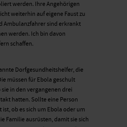
oliert werden. Ihre Angehörigen
icht weiterhin auf eigene Faust zu
d Ambulanzfahrer sind erkrankt
hen werden. Ich bin davon
ern schaffen.
nannte Dorfgesundheitshelfer, die
Die müssen für Ebola geschult
 sie in den vergangenen drei
kt hatten. Sollte eine Person
t ist, ob es sich um Ebola oder um
e Familie ausrüsten, damit sie sich