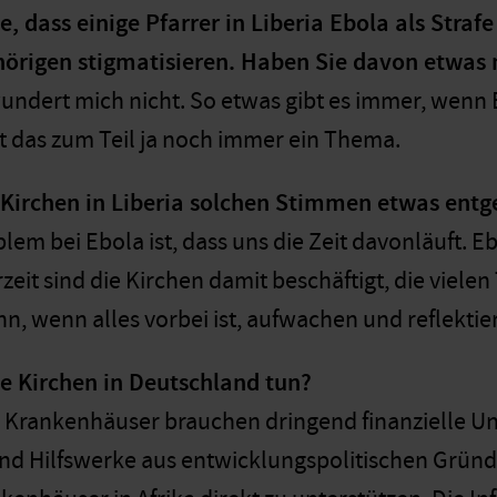
te, dass einige Pfarrer in Liberia Ebola als Stra
hörigen stigmatisieren. Haben Sie davon etw
wundert mich nicht. So etwas gibt es immer, wenn
st das zum Teil ja noch immer ein Thema.
 Kirchen in Liberia solchen Stimmen etwas ent
em bei Ebola ist, dass uns die Zeit davonläuft. E
zeit sind die Kirchen damit beschäftigt, die vielen
 wenn alles vorbei ist, aufwachen und reflektiere
e Kirchen in Deutschland tun?
 Krankenhäuser brauchen dringend finanzielle Unte
und Hilfswerke aus entwicklungspolitischen Grün