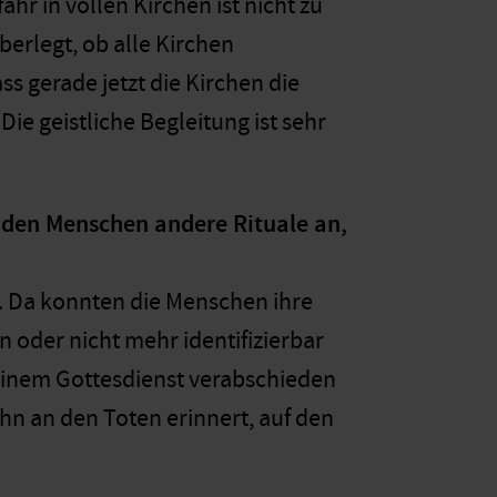
hr in vollen Kirchen ist nicht zu
berlegt, ob alle Kirchen
ss gerade jetzt die Kirchen die
Die geistliche Begleitung ist sehr
enden Menschen andere Rituale an,
s. Da konnten die Menschen ihre
n oder nicht mehr identifizierbar
einem Gottesdienst verabschieden
hn an den Toten erinnert, auf den