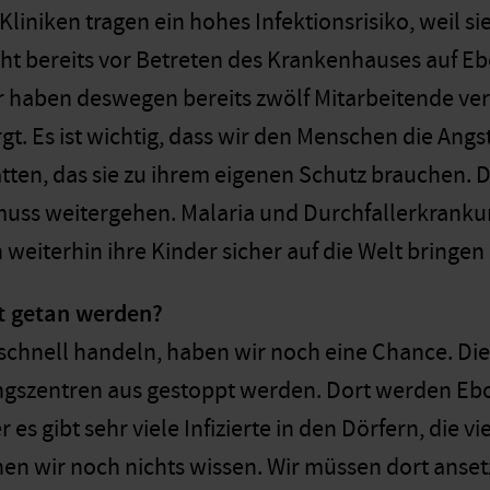
 Kliniken tragen ein hohes Infektionsrisiko, weil
ht bereits vor Betreten des Krankenhauses auf E
haben deswegen bereits zwölf Mitarbeitende verl
rgt. Es ist wichtig, dass wir den Menschen die An
atten, das sie zu ihrem eigenen Schutz brauchen. 
ss weitergehen. Malaria und Durchfallerkrankung
weiterhin ihre Kinder sicher auf die Welt bringen
t getan werden?
schnell handeln, haben wir noch eine Chance. Die
gszentren aus gestoppt werden. Dort werden Ebo
 es gibt sehr viele Infizierte in den Dörfern, die 
en wir noch nichts wissen. Wir müssen dort anset