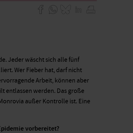
. Jeder wäscht sich alle fünf
ert. Wer Fieber hat, darf nicht
hervorragende Arbeit, können aber
lt entlassen werden. Das große
Monrovia außer Kontrolle ist. Eine
Epidemie vorbereitet?