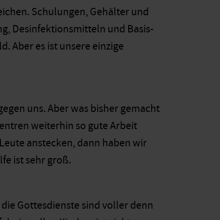
eichen. Schulungen, Gehälter und
g, Desinfektionsmitteln und Basis-
. Aber es ist unsere einzige
st gegen uns. Aber was bisher gemacht
entren weiterhin so gute Arbeit
e Leute anstecken, dann haben wir
fe ist sehr groß.
 die Gottesdienste sind voller denn