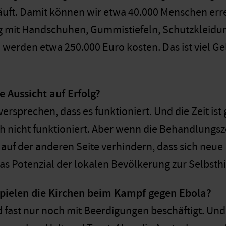
uft. Damit können wir etwa 40.000 Menschen err
g mit Handschuhen, Gummistiefeln, Schutzkleidun
erden etwa 250.000 Euro kosten. Das ist viel Geld
e Aussicht auf Erfolg?
versprechen, dass es funktioniert. Und die Zeit i
h nicht funktioniert. Aber wenn die Behandlungsz
r auf der anderen Seite verhindern, dass sich neu
s Potenzial der lokalen Bevölkerung zur Selbsthil
spielen die Kirchen beim Kampf gegen Ebola?
d fast nur noch mit Beerdigungen beschäftigt. Und