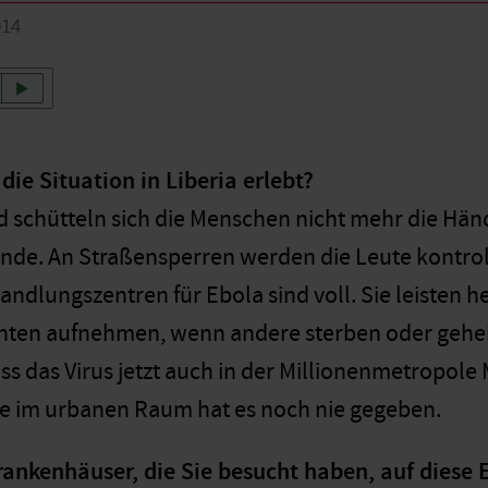
014
die Situation in Liberia erlebt?
 schütteln sich die Menschen nicht mehr die Hände
nde. An Straßensperren werden die Leute kontrolli
handlungszentren für Ebola sind voll. Sie leisten 
nten aufnehmen, wenn andere sterben oder gehei
ss das Virus jetzt auch in der Millionenmetropole 
e im urbanen Raum hat es noch nie gegeben.
rankenhäuser, die Sie besucht haben, auf diese 