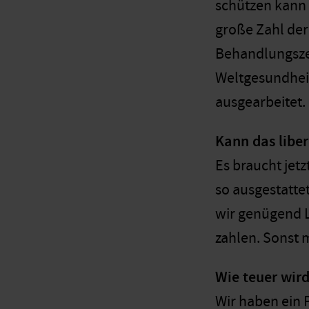
schützen kann
große Zahl der
Behandlungsze
Weltgesundheit
ausgearbeitet.
Kann das libe
Es braucht jetz
so ausgestatte
wir genügend L
zahlen. Sonst 
Wie teuer wir
Wir haben ein 