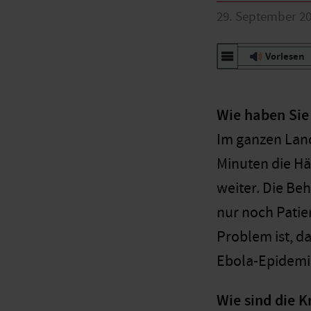
29. September 2
Vorlesen
Wie haben Sie 
Im ganzen Land
Minuten die Hä
weiter. Die Be
nur noch Patie
Problem ist, da
Ebola-Epidemi
Wie sind die K