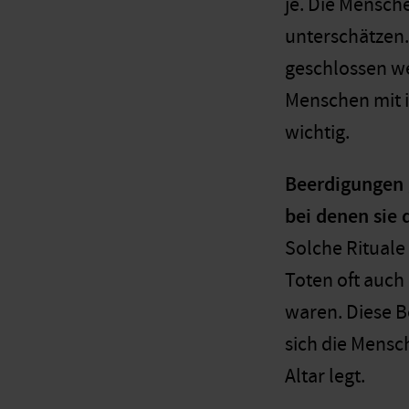
je. Die Mensche
unterschätzen. 
geschlossen wer
Menschen mit ih
wichtig.
Beerdigungen g
bei denen sie 
Solche Rituale
Toten oft auch 
waren. Diese B
sich die Mensc
Altar legt.