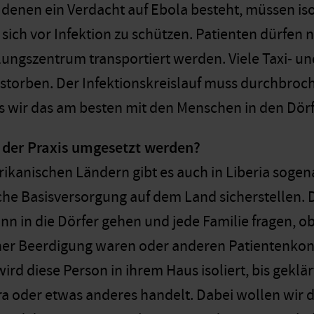
i denen ein Verdacht auf Ebola besteht, müssen is
ich vor Infektion zu schützen. Patienten dürfen n
ngszentrum transportiert werden. Viele Taxi- un
estorben. Der Infektionskreislauf muss durchbroc
s wir das am besten mit den Menschen in den Dörf
n der Praxis umgesetzt werden?
frikanischen Ländern gibt es auch in Liberia soge
che Basisversorgung auf dem Land sicherstellen. 
n in die Dörfer gehen und jede Familie fragen, ob
er Beerdigung waren oder anderen Patientenkonta
ird diese Person in ihrem Haus isoliert, bis geklär
a oder etwas anderes handelt. Dabei wollen wir di