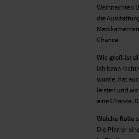
Weihnachten lä
die Ausstattun
Medikamenten w
Chance.
Wie groß ist di
Ich kann nicht 
wurde, hat auc
leisten und wi
eine Chance. Da
Welche Rolle 
Die Pfarrer sin