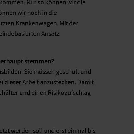
ekommen. Nur so können wir die
önnen wir noch in die
tzten Krankenwagen. Mit der
eindebasierten Ansatz
überhaupt stemmen?
ausbilden. Sie müssen geschult und
ei dieser Arbeit anzustecken. Damit
ehälter und einen Risikoaufschlag
tzt werden soll und erst einmal bis